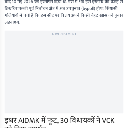
बाद 10 मई 2026 को इस्तीफा दिया था. ऐसे में अब इस इस्तीफे की वजह से
तिरुचिरापल्ली पूर्व निर्वाचन क्षेत्र में अब उपचुनाव (bypoll) होगा. सियासी
गलियारों में चर्चा है कि इस सीट पर विजय अपने किसी बेहद खास को चुनाव
लड़वाएंगे.
ADVERTISEMENT
इधर AIDMK में फूट, 30 विधायकों ने VCK