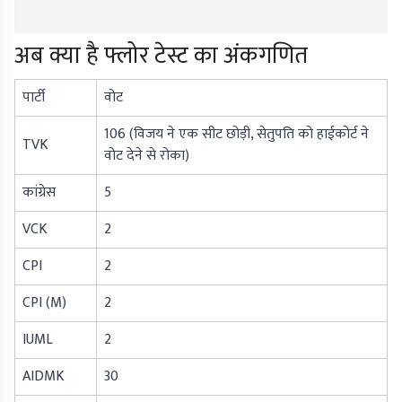
अब क्या है फ्लोर टेस्ट का अंकगणित
पार्टी
वोट
106 (विजय ने एक सीट छोड़ी, सेतुपति को हाईकोर्ट ने
TVK
वोट देने से रोका)
कांग्रेस
5
VCK
2
CPI
2
CPI (M)
2
IUML
2
AIDMK
30