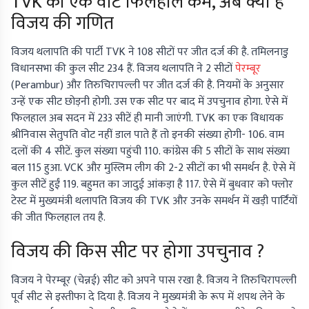
TVK का एक वोट फिलहाल कम, अब क्या है
विजय की गणित
विजय थलापति की पार्टी TVK ने 108 सीटों पर जीत दर्ज की है. तमिलनाडु
विधानसभा की कुल सीट 234 हैं. विजय थलापति ने 2 सीटों
पेरम्बूर
(Perambur) और तिरुचिरापल्ली पर जीत दर्ज की है. नियमों के अनुसार
उन्हें एक सीट छोड़नी होगी. उस एक सीट पर बाद में उपचुनाव होगा. ऐसे में
फिलहाल अब सदन में 233 सीटें ही मानी जाएंगी. TVK का एक विधायक
श्रीनिवास सेतुपति वोट नहीं डाल पाते हैं तो इनकी संख्या होगी- 106. वाम
दलों की 4 सीटें. कुल संख्या पहुंची 110. कांग्रेस की 5 सीटों के साथ संख्या
बल 115 हुआ. VCK और मुस्लिम लीग की 2-2 सीटों का भी समर्थन है. ऐसे में
कुल सीटें हुईं 119. बहुमत का जादुई आंकड़ा है 117. ऐसे में बुधवार को फ्लोर
टेस्ट में मुख्यमंत्री थलापति विजय की TVK और उनके समर्थन में खड़ी पार्टिंयों
की जीत फिलहाल तय है.
विजय की किस सीट पर होगा उपचुनाव ?
विजय ने पेरम्बूर (चेन्नई) सीट को अपने पास रखा है. विजय ने तिरुचिरापल्ली
पूर्व सीट से इस्तीफा दे दिया है. विजय ने मुख्यमंत्री के रूप में शपथ लेने के