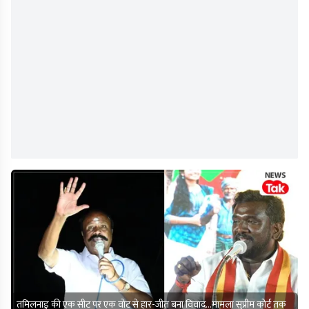
तमिलनाडु की एक सीट पर एक वोट से हार-जीत बना विवाद...मामला सुप्रीम कोर्ट तक