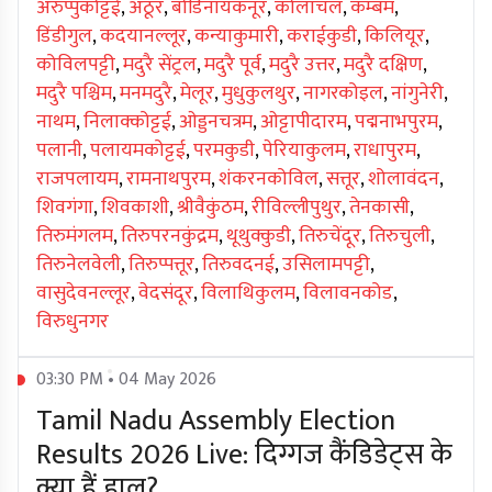
अरुप्पुकोट्टई
,
अठूर
,
बोडिनायकनूर
,
कोलाचल
,
कम्बम
,
डिंडीगुल
,
कदयानल्लूर
,
कन्याकुमारी
,
कराईकुडी
,
किलियूर
,
कोविलपट्टी
,
मदुरै सेंट्रल
,
मदुरै पूर्व
,
मदुरै उत्तर
,
मदुरै दक्षिण
,
मदुरै पश्चिम
,
मनमदुरै
,
मेलूर
,
मुधुकुलथुर
,
नागरकोइल
,
नांगुनेरी
,
नाथम
,
निलाक्कोट्टई
,
ओड्डनचत्रम
,
ओट्टापीदारम
,
पद्मनाभपुरम
,
पलानी
,
पलायमकोट्टई
,
परमकुडी
,
पेरियाकुलम
,
राधापुरम
,
राजपलायम
,
रामनाथपुरम
,
शंकरनकोविल
,
सत्तूर
,
शोलावंदन
,
शिवगंगा
,
शिवकाशी
,
श्रीवैकुंठम
,
रीविल्लीपुथुर
,
तेनकासी
,
तिरुमंगलम
,
तिरुपरनकुंद्रम
,
थूथुक्कुडी
,
तिरुचेंदूर
,
तिरुचुली
,
तिरुनेलवेली
,
तिरुप्पत्तूर
,
तिरुवदनई
,
उसिलामपट्टी
,
वासुदेवनल्लूर
,
वेदसंदूर
,
विलाथिकुलम
,
विलावनकोड
,
विरुधुनगर
03:30 PM • 04 May 2026
Tamil Nadu Assembly Election
Results 2026 Live: दिग्गज कैंडिडेट्स के
क्या हैं हाल?