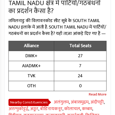
TAMIL NADU क्षेत्र में पार्टियों/गठबंधनों
का प्रदर्शन कैसा है?
तमिलनाडु की विलावनकोड सीट सूबे के SOUTH TAMIL
NADU इलाके में आती है. SOUTH TAMIL NADU में पार्टियों/
गठबंधनों का प्रदर्शन कैसा है? यहाँ ताज़ा आंकड़े दिए गए हैं —
Alliance
Total Seats
DMK+
27
AIADMK+
7
TVK
24
OTH
0
अलंगुलम
,
अंबासमुद्रम
,
अंदीपट्टी
,
Nearby Constituencies
अरुप्पुकोट्टई
,
अठूर
,
बोडिनायकनूर
,
कोलाचल
,
कम्बम
,