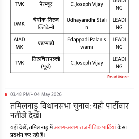
LEADI
TVK
पेरम्बूर
C. Joseph Vijay
NG
चेपॉक-तिरुव
Udhayanidhi Stali
LEADI
DMK
ल्लिकेनी
n
NG
AIAD
Edappadi Palanis
LEADI
एडप्पाडी
MK
wami
NG
तिरुचिरापल्ली
LEADI
TVK
C. Joseph Vijay
(पूर्व)
NG
03:48 PM • 04 May 2026
तमिलनाडु विधानसभा चुनाव: यहाँ पार्टीवार
नतीजे देखें।
यहाँ देखें, तमिलनाडु में
अलग-अलग राजनीतिक पार्टियां
कैसा
प्रदर्शन कर रही हैं।