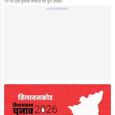
TV पर देखें चुनावी कवरेज का पूरा अपडेट.
ADVERTISEMENT