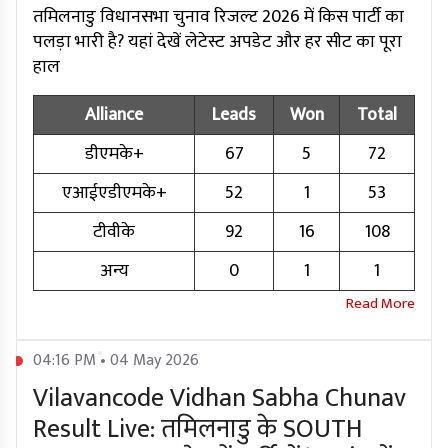
तमिलनाडु विधानसभा चुनाव रिजल्ट 2026 में किस पार्टी का
पलड़ा भारी है? यहां देखें लेटेस्ट अपडेट और हर सीट का पूरा
हाल
Alliance
Leads
Won
Total
डीएमके+
67
5
72
एआईएडीएमके+
52
1
53
टीवीके
92
16
108
अन्य
0
1
1
04:16 PM • 04 May 2026
Vilavancode Vidhan Sabha Chunav
Result Live: तमिलनाडु के SOUTH