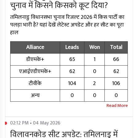
चुनाव में किसने किसको कूट दिया?
तमिलनाडु विधानसभा चुनाव रिजल्ट 2026 में किस पार्टी का
पलड़ा भारी है? यहां देखें लेटेस्ट अपडेट और हर सीट का पूरा
हाल
Alliance
Leads
Won
Total
डीएमके+
65
1
66
एआईएडीएमके+
62
0
62
टीवीके
104
2
106
अन्य
0
0
0
02:12 PM • 04 May 2026
विलावनकोड सीट अपडेट: तमिलनाडु में