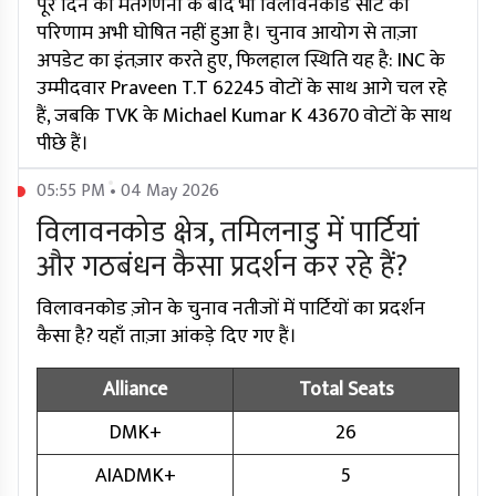
पूरे दिन की मतगणना के बाद भी विलावनकोड सीट का
परिणाम अभी घोषित नहीं हुआ है। चुनाव आयोग से ताज़ा
अपडेट का इंतज़ार करते हुए, फिलहाल स्थिति यह है: INC के
उम्मीदवार Praveen T.T 62245 वोटों के साथ आगे चल रहे
हैं, जबकि TVK के Michael Kumar K 43670 वोटों के साथ
पीछे हैं।
05:55 PM • 04 May 2026
विलावनकोड क्षेत्र, तमिलनाडु में पार्टियां
और गठबंधन कैसा प्रदर्शन कर रहे हैं?
विलावनकोड ज़ोन के चुनाव नतीजों में पार्टियों का प्रदर्शन
कैसा है? यहाँ ताज़ा आंकड़े दिए गए हैं।
Alliance
Total Seats
DMK+
26
AIADMK+
5