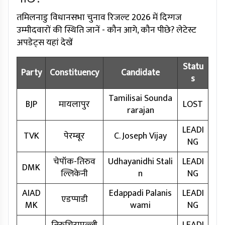
तमिलनाडु विधानसभा चुनाव रिजल्ट 2026 में दिग्गज
उम्मीदवारों की स्थिति जानें - कौन आगे, कौन पीछे? लेटेस्ट
अपडेट्स यहां देखें
Statu
Party
Constituency
Candidate
s
Tamilisai Sounda
BJP
मायलापुर
LOST
rarajan
LEADI
TVK
पेरम्बूर
C. Joseph Vijay
NG
चेपॉक-तिरुव
Udhayanidhi Stali
LEADI
DMK
ल्लिकेनी
n
NG
AIAD
Edappadi Palanis
LEADI
एडप्पाडी
MK
wami
NG