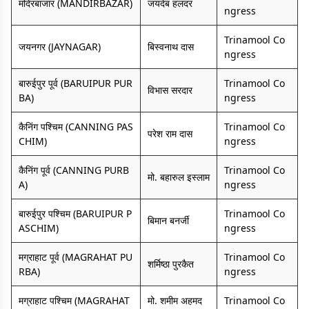
मंदिरबाजार (MANDIRBAZAR)
जयदेब हलदर
ngress
Trinamool Co
जयनगर (JAYNAGAR)
बिस्वनाथ दास
ngress
बारुईपुर पूर्व (BARUIPUR PUR
Trinamool Co
विभास सरदार
BA)
ngress
कैनिंग पश्चिम (CANNING PAS
Trinamool Co
परेश राम दास
CHIM)
ngress
कैनिंग पूर्व (CANNING PURB
Trinamool Co
मो. बहारुल इस्लाम
A)
ngress
बारुईपुर पश्चिम (BARUIPUR P
Trinamool Co
बिमान बनर्जी
ASCHIM)
ngress
मग्राहाट पूर्व (MAGRAHAT PU
Trinamool Co
शर्मिष्ठा पुरकैत
RBA)
ngress
मग्राहाट पश्चिम (MAGRAHAT
मो. शमीम अहमद
Trinamool Co