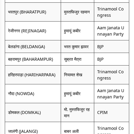
Trinamool Co
भरतपुर (BHARATPUR)
मुस्तफिजुर रहमान
ngress
Aam Janata U
रेजीनगर (REJINAGAR)
हुमायूं कबीर
nnayan Party
बेलडांगा (BELDANGA)
भरत कुमार झावर
BJP
बहरामपुर (BAHARAMPUR)
सुब्रत मैत्रा
BJP
Trinamool Co
हरिहरपाड़ा (HARIHARPARA)
नियामत शेख
ngress
Aam Janata U
नौदा (NOWDA)
हुमायूं कबीर
nnayan Party
मो. मुस्तफिजुर रह
डोमकल (DOMKAL)
CPIM
मान
Trinamool Co
जालंगी (JALANGI)
बाबर अली