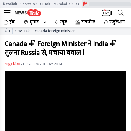
NewsTak
SportsTak
UPTak
MumbaiTak
CrimeTak
Lallantop
AstroTak
होम
चुनाव
न्यूज़
राजनीति
एजुकेशन
होम
भारत Tak
canada foreign minister
compared india with russia
Canada की Foreign Minister ने India की
created a ruckus
तुलना Russia से, मचाया बवाल !
• 05:20 PM • 20 Oct 2024
आयुष मिश्रा