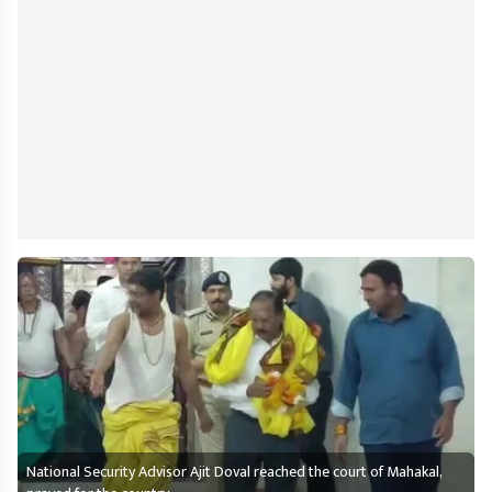
National Security Advisor Ajit Doval reached the court of Mahakal,