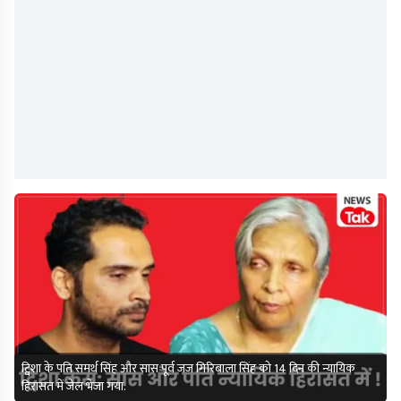
ट्विशा के पति समर्थ सिंह और सास पूर्व जज गिरिबाला सिंह को 14 दिन की न्यायिक
हिरासत में जेल भेजा गया.