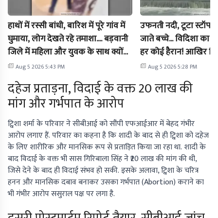
हाथों में रस्सी बांधी, बारिश में पूरे गांव में
उफनती नदी, टूटा स्टॉप 
घुमाया, लोग देखते रहे तमाशा.... बड़वानी
जाते बच्चे... विदिशा का 
जिले में महिला और युवक के साथ क्यों
हर कोई हैरान! आखिर जिम
किया गया ये सलूक? जानें पूरा मामला
Aug 5 2026 5:43 PM
Aug 5 2026 5:28 PM
दहेज प्रताड़ना, विदाई के वक्त 20 लाख की
मांग और गर्भपात के आरोप
ट्विशा शर्मा के परिवार ने सीबीआई को सौंपी एफआईआर में बेहद गंभीर
आरोप लगाए हैं. परिवार का कहना है कि शादी के बाद से ही ट्विशा को दहेज
के लिए शारीरिक और मानसिक रूप से प्रताड़ित किया जा रहा था. शादी के
बाद विदाई के वक्त भी सास गिरिबाला सिंह ने ₹20 लाख की मांग की थी,
जिसे देने के बाद ही विदाई संभव हो सकी. इसके अलावा, ट्विशा के चरित्र
हनन और मानसिक दबाव बनाकर उसका गर्भपात (Abortion) कराने का
भी गंभीर आरोप ससुराल पक्ष पर लगा है.