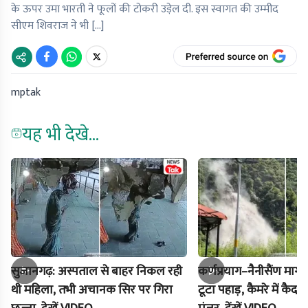
के ऊपर उमा भारती ने फूलों की टोकरी उड़ेल दी. इस स्वागत की उम्मीद
सीएम शिवराज ने भी […]
mptak
यह भी देखे...
सुजानगढ़: अस्पताल से बाहर निकल रही
कर्णप्रयाग–नैनीसैंण मार
थी महिला, तभी अचानक सिर पर गिरा
टूटा पहाड़, कैमरे में क