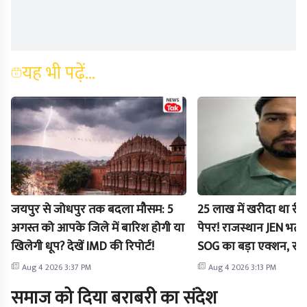
यह भी पढ़ें...
जयपुर से जोधपुर तक बदला मौसम: 5
25 लाख में खरीदा था री-
अगस्त को आपके जिले में बारिश होगी या
पेपर! राजस्थान JEN भर्ती प
खिलेगी धूप? देखें IMD की रिपोर्ट!
SOG का बड़ा एक्शन, स
गिरफ्तार
Aug 4 2026 3:37 PM
Aug 4 2026 3:13 PM
समाज को दिया बराबरी का संदेश