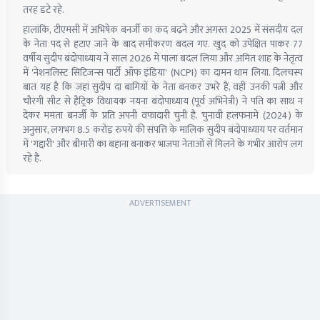
तरह डटे रहे.
हालांकि, टीएमसी में अभिषेक बनर्जी का कद बढ़ने और अगस्त 2025 में संसदीय दल
के नेता पद से हटाए जाने के बाद समीकरण बदल गए. खुद को उपेक्षित पाकर 77
वर्षीय सुदीप बंदोपाध्याय ने साल 2026 में पाला बदल लिया और अमित शाह के नेतृत्व
में 'नेशनलिस्ट सिटिजन्स पार्टी ऑफ इंडिया' (NCPI) का दामन थाम लिया. दिलचस्प
बात यह है कि जहां सुदीप दा बागियों के नेता बनकर उभरे हैं, वहीं उनकी पत्नी और
चौरंगी सीट से हैट्रिक विधायक नयना बंदोपाध्याय (पूर्व अभिनेत्री) ने पति का साथ न
देकर ममता बनर्जी के प्रति अपनी वफादारी चुनी है. चुनावी हलफनामे (2024) के
अनुसार, लगभग 8.5 करोड़ रुपये की संपत्ति के मालिक सुदीप बंदोपाध्याय पर वर्तमान
में 'गद्दारी' और बीमारी का बहाना बनाकर भाजपा नेताओं से मिलने के गंभीर आरोप लग
रहे हैं.
ADVERTISEMENT