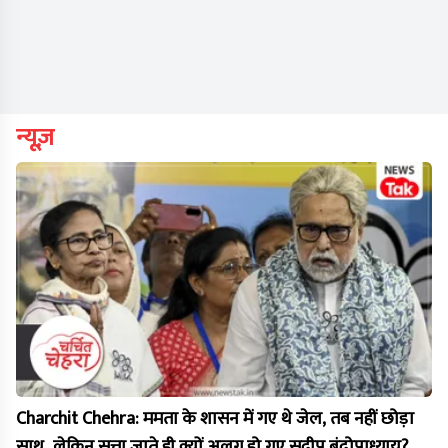
न्यूज़
Charchit Chehra: ममता के शासन में गए थे जेल, तब नहीं छोड़ा
साथ...लेकिन सत्ता जाते ही क्यों अलग हो गए सुदीप बंदोपाध्याय?