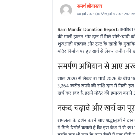
समर्थ श्रीवास्तव
08 Jul 2026
(अपडेटेड:
Jul 8 2026 2:17 P
Ram Mandir Donation Report:
अयोध्या म
की माली हालत और दान में मिले सोने-चांदी क
शुरुआती पड़ताल और ट्रस्ट के खातों के मुताबिक
मंदिर निर्माण पर हुए खर्च से लेकर जमीन की 
समर्पण अभियान से आए अरबो
साल 2020 से लेकर 31 मार्च 2026 के बीच भक
3,264 करोड़ रुपये की राशि दान में मिली. इस बड
खर्च कर दिए हैं. इसमें मंदिर की इमारत बनाने औ
नकद चढ़ावे और खर्च का पू
रामलला के दर्शन करने आए श्रद्धालुओं ने दानपात
में मिले. रिपोर्ट बताती है कि इस कैश में से 39