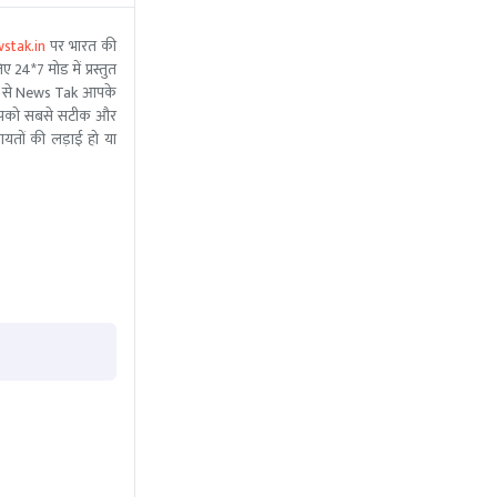
stak.in
पर भारत की
 24*7 मोड में प्रस्तुत
 मदद से News Tak आपके
ीम आपको सबसे सटीक और
ंचायतों की लड़ाई हो या