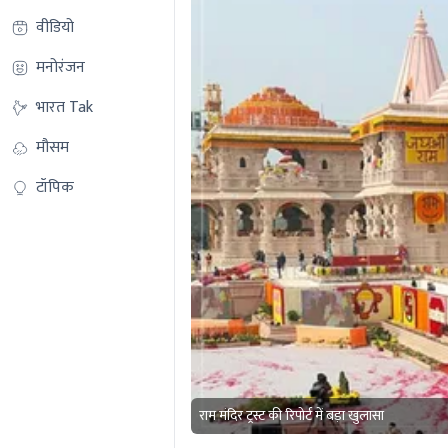
वीडियो
मनोरंजन
भारत Tak
मौसम
टॉपिक
राम मंदिर ट्रस्ट की रिपोर्ट में बड़ा खुलासा