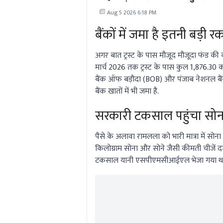
श्वेता यादव का छलका दर्द
Aug 5 2026 6:18 PM
बैंकों में जमा है इतनी बड़ी र
अगर बात ट्रस्ट के पास मौजूद मौजूदा फंड की कर
मार्च 2026 तक ट्रस्ट के पास कुल 1,876.30 कर
बैंक ऑफ बड़ौदा (BOB) और पंजाब नेशनल बैंक
बैंक खातों में भी जमा है.
सरकारी टकसाल पहुंचा सोन
पैसे के अलावा रामलला को भारी मात्रा में सोना 
किलोग्राम सोना और सोने जैसी कीमती चीजें दर्ज
टकसाल यानी एसपीएमसीआईएल भेजा गया था. वहा