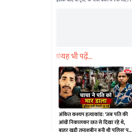
इसके बाद भी ट्रस्ट के पास बैंकों में एक मोटी 
यह भी पढ़ें...
अंकित कश्यप हत्याकांड: 'जब पति की
आंखें निकालकर छत से दिखा रहे थे,
बाहर खड़ी तमाशबीन बनी थी पुलिस' पत्नी