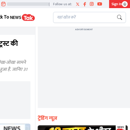
|
Follow us at:
Sign In
ck To
ADVERTISEMENT
्रस्ट की
लेखा-जोखा सामने
 हुआ है. जानिए 31
ट्रेंडिंग न्यूज़