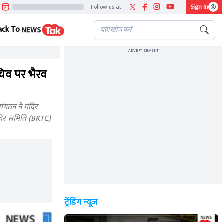
|
Follow us at:
Sign In
ack To
ADVERTISEMENT
चिव पर भैरव
संगठन ने मंदिर
ंदिर समिति (BKTC)
ट्रेंडिंग न्यूज़