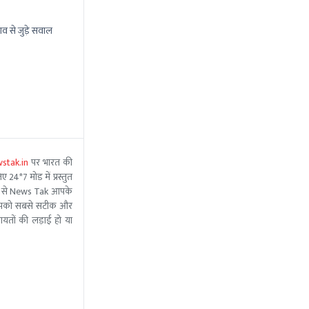
ाव से जुड़े सवाल
stak.in
पर भारत की
 24*7 मोड में प्रस्तुत
 मदद से News Tak आपके
ीम आपको सबसे सटीक और
ंचायतों की लड़ाई हो या