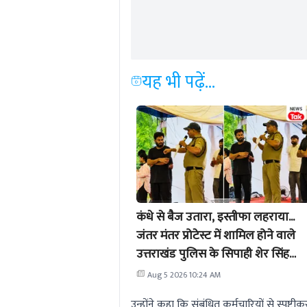
यह भी पढ़ें...
कंधे से बैज उतारा, इस्तीफा लहराया...
जंतर मंतर प्रोटेस्ट में शामिल होने वाले
उत्तराखंड पुलिस के सिपाही शेर सिंह
नौकरी से बर्खास्त
Aug 5 2026 10:24 AM
उन्होंने कहा कि संबंधित कर्मचारियों से स्पष्