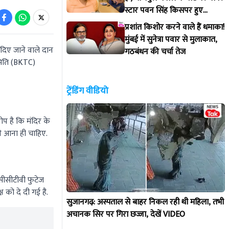
स्टार पवन सिंह किसपर हुए
आगबबूला?
प्रशांत किशोर करने वाले हैं धमाका!
मुंबई में सुनेत्रा पवार से मुलाकात,
ा दिए जाने वाले दान
गठबंधन की चर्चा तेज
समिति (BKTC)
ट्रेंडिंग वीडियो
प है कि मंदिर के
मने आना ही चाहिए.
 सीसीटीवी फुटेज
 को दे दी गई है.
सुजानगढ़: अस्पताल से बाहर निकल रही थी महिला, तभी
अचानक सिर पर गिरा छज्जा, देखें VIDEO