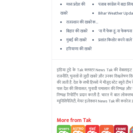
मध्य प्रदेश की
पंजाब कांग्रेस में बड़ा सि
खबरें
Bihar Weather Updat
राजस्थान की खबरें
क...
बिहार की खबरें
'ना मैं फेक हूं, ना फेकपना बर
मुंबई की खबरें
प्रशांत किशोर करने वाले ह
हरियाणा की खबरें
इंडिया टुडे के Tak क्लस्टर News Tak की वेबसाइट
राजनीति, चुनावों से जुड़ी खबरें और उनका विश्वलेषण विस्
की जाती है. देश के सभी हिस्सों में मौजूद स्टेट ब्य
पास देश की सियासत, चुनावी घमासान की निष्पक्ष और 
निष्पक्ष रिपोर्टिंग प्रदान करती है. भारत में बात लोक
म्यूनिसिपैलिटी, मेयर इलेक्शन News Tak की कवरेज आ
More from Tak