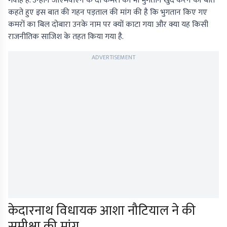
गवाह हैं. उन्होंने जीएमवीएन के दो कमरों का भी भुगतान खुद करने की बात
कहते हुए इस बात की गहन पड़ताल की मांग की है कि भुगतान किए गए
कमरों का बिल दोबारा उनके नाम पर क्यों काटा गया और क्या यह किसी
राजनीतिक साजिश के तहत किया गया है.
ADVERTISEMENT
केदारनाथ विधायक आशा नौटियाल ने की
समीक्षा की मांग