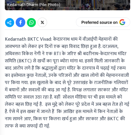
Kedarnath Dharm (File: Photo)
Kedarnath BKTC Vivad: केदारनाथ धाम में वीआईपी मेहमानों की
आवभगत को लेकर इन दिनों एक बड़ा विवाद छिड़ा हुआ है. दरअसल,
अधिवक्ता विकेश नेगी ने एक RTI के जरिए श्री बदरीनाथ-केदारनाथ मंदिर
समिति (BKTC) से खर्चों का पूरा ब्योरा मांगा था. इसमें मिली जानकारी के
बाद आरोप लगे हैं कि श्रद्धालुओं द्वारा मंदिर के दानपात्र में चढ़ाई गई रकम
का इस्तेमाल कुछ नेताओं, उनके परिजनों और खास लोगों की मेहमाननवाजी
पर किया गया. इस खुलासे के बाद से पूरे उत्तराखंड के राजनीतिक गलियारों
में बयानों और सवालों की बाढ़ आ गई है. विपक्ष लगातार सरकार और मंदिर
समिति पर सवाल उठा रहा है. वहीं सोशल मीडिया पर भी इस मामले को
लेकर बहस छिड़ गई है. इस मुद्दे को लेकर पूरे प्रदेश में अब बहस तेज हो गई
है. ऐसे में इस खबर में जानते हैं कि आखिर इस मामले में किन नेताओं के
नाम सामने आए, किस पर कितना खर्च हुआ और सरकार और BKTC की
तरफ से क्या सफाई दी गई.