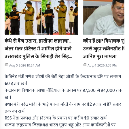
कंधे से बैज उतारा, इस्तीफा लहराया...
कौन हैं BJP विधायक सुरेश 
जंतर मंतर प्रोटेस्ट में शामिल होने वाले
उनसे जुड़ा स्क्रीनशॉट विव
उत्तराखंड पुलिस के सिपाही शेर सिंह
जानिए पूरा मामला
नौकरी से बर्खास्त
Aug 5 2026 10:24 AM
Aug 4 2026 3:33 PM
कैबिनेट मंत्री गणेश जोशी की बेटी नेहा जोशी के केदारनाथ दौरे पर लगभग
₹60 हजार खर्च
केदारनाथ विधायक आशा नौटियाल के प्रवास पर ₹37,500 से ₹24,000 तक
खर्च
प्रधानमंत्री नरेंद्र मोदी के भाई पंकज मोदी के नाम पर ₹22 हजार से ₹37 हजार
तक का खर्च
RSS नेता प्रकाश और निरंजन के प्रवास पर करीब ₹20 हजार खर्च
भाजपा रुद्रप्रयाग जिलाध्यक्ष भारत भूषण भट्ट और अन्य कार्यकर्ताओं पर