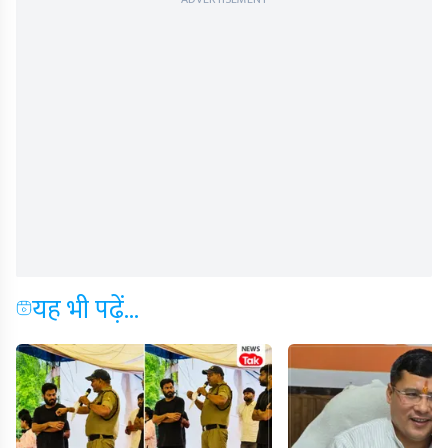
यह भी पढ़ें...