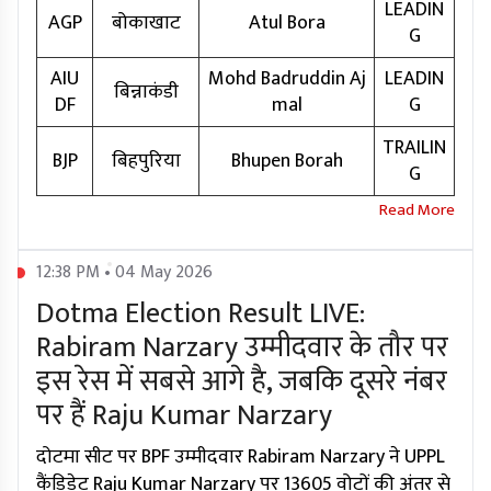
LEADIN
AGP
बोकाखाट
Atul Bora
G
AIU
Mohd Badruddin Aj
LEADIN
बिन्नाकंडी
DF
mal
G
TRAILIN
BJP
बिहपुरिया
Bhupen Borah
G
12:38 PM • 04 May 2026
Dotma Election Result LIVE:
Rabiram Narzary उम्मीदवार के तौर पर
इस रेस में सबसे आगे है, जबकि दूसरे नंबर
पर हैं Raju Kumar Narzary
दोटमा सीट पर BPF उम्मीदवार Rabiram Narzary ने UPPL
कैंडिडेट Raju Kumar Narzary पर 13605 वोटों की अंतर से