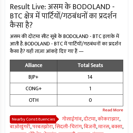
Result Live: असम के BODOLAND -
BTC क्षेत्र में पार्टियों/गठबंधनों का प्रदर्शन
कैसा है?
असम की दोटमा सीट सूबे के BODOLAND - BTC इलाके में
आती है. BODOLAND - BTC में पार्टियों/गठबंधनों का प्रदर्शन
कैसा है? यहाँ ताज़ा आंकड़े दिए गए हैं —
Alliance
Total Seats
BJP+
14
CONG+
1
OTH
0
गोसाईगांव
,
दोटमा
,
कोकराझार
,
Nearby Constituencies
बाओखुंगरी
,
परबतझोरा
,
सिदली-चिरांग
,
बिजनी
,
मानस
,
बक्सा
,