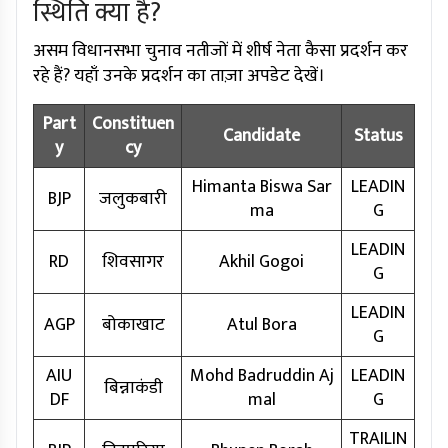
स्थिति क्या है?
असम विधानसभा चुनाव नतीजों में शीर्ष नेता कैसा प्रदर्शन कर
रहे हैं? यहाँ उनके प्रदर्शन का ताज़ा अपडेट देखें।
Part
Constituen
Candidate
Status
y
cy
Himanta Biswa Sar
LEADIN
BJP
जलुकबारी
ma
G
LEADIN
RD
शिवसागर
Akhil Gogoi
G
LEADIN
AGP
बोकाखाट
Atul Bora
G
AIU
Mohd Badruddin Aj
LEADIN
बिन्नाकंडी
DF
mal
G
TRAILIN