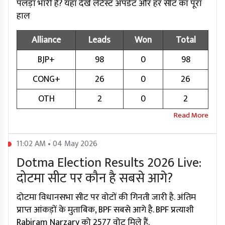
पलड़ा भारी है? यहां देखें लेटेस्ट अपडेट और हर सीट का पूरा
हाल
Alliance
Leads
Won
Total
BJP+
98
0
98
CONG+
26
0
26
OTH
2
0
2
11:02 AM • 04 May 2026
Dotma Election Results 2026 Live:
दोटमा सीट पर कौन है सबसे आगे?
दोटमा विधानसभा सीट पर वोटों की गिनती जारी है. अंतिम
प्राप्त आंकड़ों के मुताबिक, BPF सबसे आगे है. BPF प्रत्याशी
Rabiram Narzary को 2577 वोट मिले हैं.