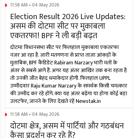
11:58 AM • 04 May 2026
Election Result 2026 Live Updates:
असम की दोटमा सीट पर मुकाबला
एकतरफा! BPF ने ली बड़ी बढ़त
दोटमा विधानसभा सीट पर फिलहाल मुकाबला एकतरफा
नजर आ रहा है. जारी मतगणना से प्राप्त ताजा आंकड़ों के
मुताबिक, BPF कैंडिडेट Rabiram Narzary भारी मतों के
अंतर से सबसे आगे हैं. अगर यह अंतर आखिर तक बना रहता है
तो उनकी जीत बेहद धमाकेदार होगी. फिलहाल UPPL
उम्मीदवार Raju Kumar Narzary के समर्थक किसी चमत्कार
की उम्मीद कर रहे होंगे. क्या यह अंतर बढ़ेगा या होगा कोई बड़ा
उलटफेर, जानने के लिए देखते रहें Newstak.in
11:58 AM • 04 May 2026
दोटमा क्षेत्र, असम में पार्टियां और गठबंधन
कैसा प्रदर्शन कर रहे हैं?