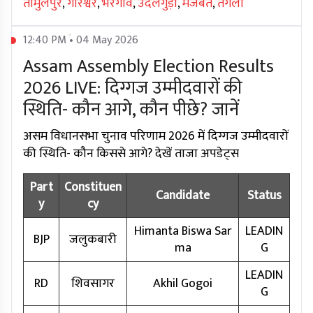
तामुलपुर
,
गोरेश्वेर
,
भेरगांव
,
उदलगुड़ी
,
मजबत
,
तंगला
12:40 PM • 04 May 2026
Assam Assembly Election Results
2026 LIVE: दिग्गज उम्मीदवारों की
स्थिति- कौन आगे, कौन पीछे? जानें
असम विधानसभा चुनाव परिणाम 2026 में दिग्गज उम्मीदवारों
की स्थिति- कौन किससे आगे? देखें ताजा अपडेट्स
Part
Constituen
Candidate
Status
y
cy
Himanta Biswa Sar
LEADIN
BJP
जलुकबारी
ma
G
LEADIN
RD
शिवसागर
Akhil Gogoi
G