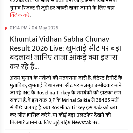
42288 वोटों के अंतर से बढ़त बना ली है. असम विधानसभा
चुनाव रिजल्ट से जुड़ी हर जरूरी खबर जानने के लिए यहां
क्लिक करें
.
01:14 PM • 04 May 2026
Khumtai Vidhan Sabha Chunav
Result 2026 Live: खुमताई सीट पर बड़ा
बदलाव! जानिए ताजा आंकड़े क्या इशारा
कर रहे हैं...
असम चुनाव के नतीजों की मतगणना जारी है. लेटेस्ट रिपोर्ट के
मुताबिक, खुमताई विधानसभा सीट पर मजबूत उम्मीदवार माने
जा रहे INC के Roselina Tirkey के समर्थकों को झटका लग
सकता है. वे इस वक्त BJP के Mrinal Saikia से 38465 मतों
से पीछे चल रहे हैं. क्या Roselina Tirkey इस फर्क को कम
कर जीत हासिल करेंगे, या कोई बड़ा उलटफेर देखने को
मिलेगा? जानने के लिए जुड़े रहिए Newstak पर...