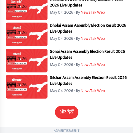
2026 Live Updates
May 04 2026
· By
NewsTak Web
Dholai Assam Assembly Election Result 2026
Live Updates
May 04 2026
· By
NewsTak Web
Sonai Assam Assembly Election Result 2026
Live Updates
May 04 2026
· By
NewsTak Web
Silchar Assam Assembly Election Result 2026
Live Updates
May 04 2026
· By
NewsTak Web
और देखें
ADVERTISEMENT