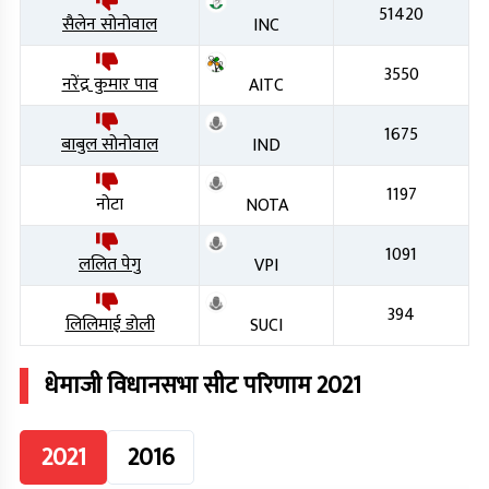
51420
सैलेन सोनोवाल
INC
3550
नरेंद्र कुमार पाव
AITC
1675
बाबुल सोनोवाल
IND
1197
नोटा
NOTA
1091
ललित पेगु
VPI
394
लिलिमाई डोली
SUCI
धेमाजी
विधानसभा सीट परिणाम
2021
2021
2016