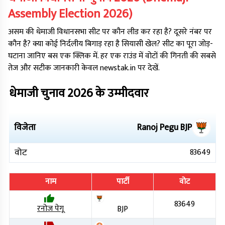
Assembly Election
2026
)
असम
की
धेमाजी
विधानसभा सीट पर कौन लीड कर रहा है? दूसरे नंबर पर
कौन है? क्या कोई निर्दलीय बिगाड़ रहा है सियासी खेल? सीट का पूरा जोड़-
घटाना जानिए बस एक क्लिक में. हर एक राउंड में वोटों की गिनती की सबसे
तेज और सटीक जानकारी केवल newstak.in पर देखें.
धेमाजी
चुनाव
2026
के उम्मीदवार
विजेता
Ranoj Pegu
BJP
वोट
83649
नाम
पार्टी
वोट
83649
रनोज पेगू
BJP