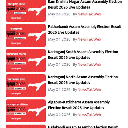
Ram Krishna Nagar Assam Assembly Election
Result 2026 Live Updates
May 04 2026
· By
NewsTak Web
Patharkandi Assam Assembly Election Result
2026 Live Updates
May 04 2026
· By
NewsTak Web
Karimganj South Assam Assembly Election
Result 2026 Live Updates
May 04 2026
· By
NewsTak Web
Karimganj North Assam Assembly Election
Result 2026 Live Updates
May 04 2026
· By
NewsTak Web
Algapur–Katlicherra Assam Assembly
Election Result 2026 Live Updates
May 04 2026
· By
NewsTak Web
Hailakandi Assam Assembly Election Result