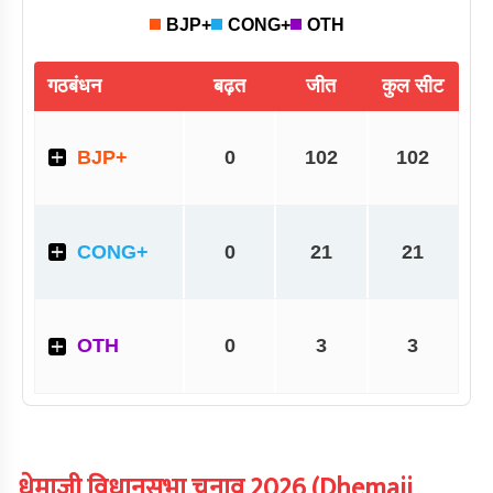
धेमाजी
विधानसभा चुनाव
2026
(
Dhemaji