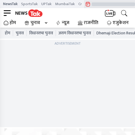
NewsTak
SportsTak
UPTak
MumbaiTak
CrimeTak
Lallantop
AstroTak
होम
चुनाव
न्यूज़
राजनीति
एजुकेशन
होम
चुनाव
विधानसभा चुनाव
असम विधानसभा चुनाव
Dhemaji Election Resu
ADVERTISEMENT