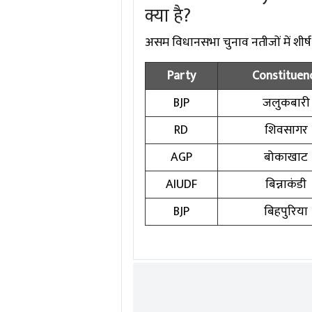
क्या है?
असम विधानसभा चुनाव नतीजों में शीर्ष ने
Party
Constituen
BJP
जलुकबारी
RD
शिवसागर
AGP
बोकाखाट
AIUDF
बिन्नाकंडी
BJP
बिहपुरिया