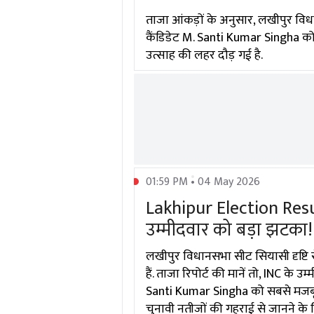
ताजा आंकड़ों के अनुसार, लखीपुर वि
कैंडिडेट M. Santi Kumar Singha को 66
उत्साह की लहर दौड़ गई है.
01:59 PM • 04 May 2026
Lakhipur Election Res
उम्मीदवार को बड़ा झटका!
लखीपुर विधानसभा सीट सियासी दृष्टि से
हैं. ताजा रिपोर्ट की मानें तो, INC क
Santi Kumar Singha को सबसे मजबूत द
चुनावी नतीजों की गहराई से जानने के