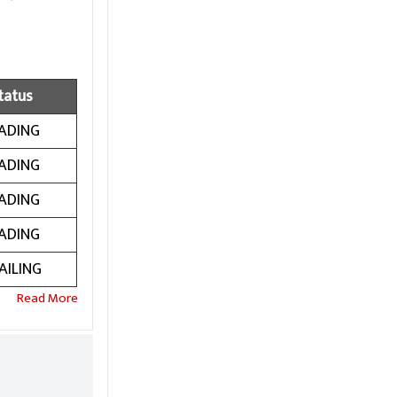
tatus
ADING
ADING
ADING
ADING
AILING