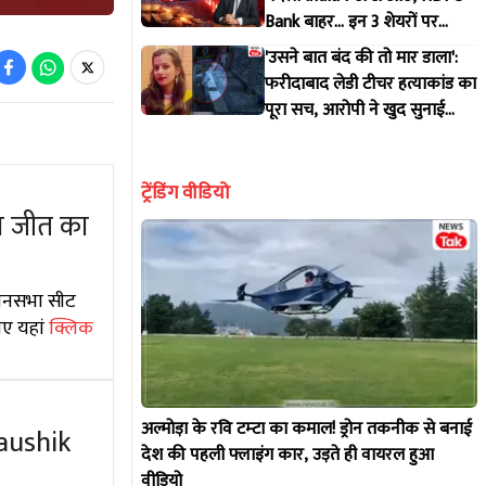
Bank बाहर... इन 3 शेयरों पर
बढ़ाया भरोसा !
'उसने बात बंद की तो मार डाला':
फरीदाबाद लेडी टीचर हत्याकांड का
पूरा सच, आरोपी ने खुद सुनाई
कहानी
ट्रेंडिंग वीडियो
ा जीत का
िधानसभा सीट
िए यहां
क्लिक
अल्मोड़ा के रवि टम्टा का कमाल! ड्रोन तकनीक से बनाई
Kaushik
देश की पहली फ्लाइंग कार, उड़ते ही वायरल हुआ
वीडियो