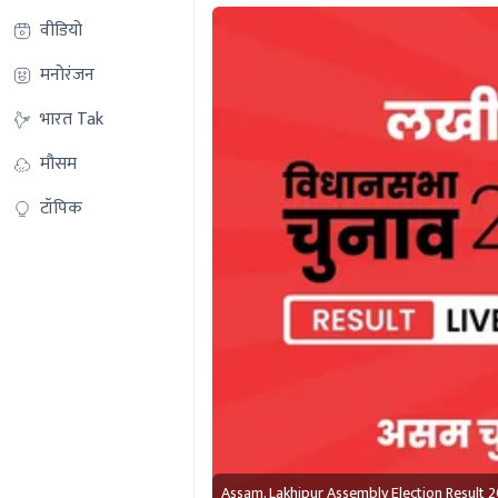
वीडियो
मनोरंजन
भारत Tak
मौसम
टॉपिक
Assam, Lakhipur Assembly Election Result 