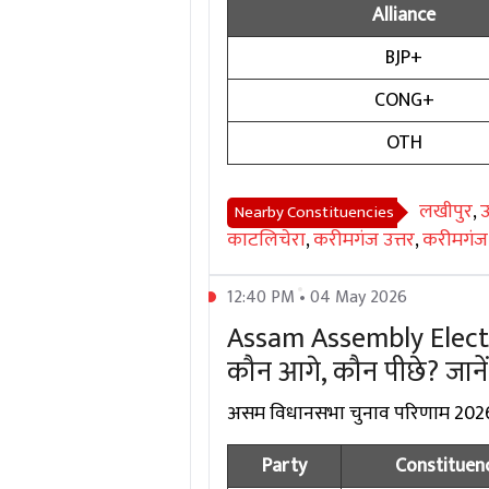
Alliance
BJP+
CONG+
OTH
लखीपुर
,
उ
Nearby Constituencies
काटलिचेरा
,
करीमगंज उत्तर
,
करीमगंज 
12:40 PM • 04 May 2026
Assam Assembly Election
कौन आगे, कौन पीछे? जानें
असम विधानसभा चुनाव परिणाम 2026 मे
Party
Constituen