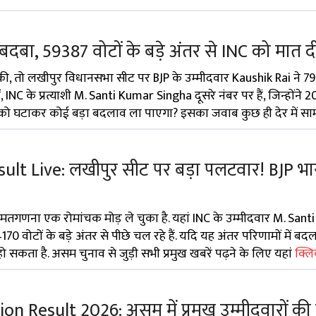
बा, 59387 वोटों के बड़े अंतर से INC को मात दी
ी, तो लखीपुर विधानसभा सीट पर BJP के उम्मीदवार Kaushik Rai ने 79
ीं, INC के प्रत्याशी M. Santi Kumar Singha दूसरे नंबर पर हैं, जिन्होंने
तर को घटाकर कोई बड़ा बदलाव ला पाएगा? इसका जवाब कुछ ही देर में स
t Live: लखीपुर सीट पर बड़ा पलटवार! BJP भारी
गणना एक रोमांचक मोड़ ले चुका है. यहां INC के उम्मीदवार M. San
 वोटों के बड़े अंतर से पीछे चल रहे हैं. यदि यह अंतर परिणामों में बदल
कता है. असम चुनाव से जुड़ी सभी प्रमुख खबरें पढ़ने के लिए यहां
क्लि
 Result 2026: असम में प्रमुख उम्मीदवारों की 