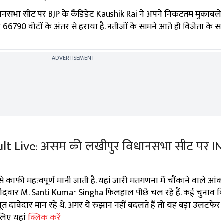
धानसभा सीट पर BJP के कैंडिडेट Kaushik Rai ने अपने निकटतम मुकाबले
790 वोटों के अंतर से हराया है. नतीजों के सामने आते ही विजेता के समर्
ADVERTISEMENT
ult Live: असम की लखीपुर विधानसभा सीट पर I
 काफी महत्वपूर्ण मानी जाती है. यहां जारी मतगणना में चौंकाने वाले आं
े उम्मीदवार M. Santi Kumar Singha फिलहाल पीछे चल रहे हैं. कई चुनाव व
ावेदार मान रहे थे. अगर ये रुझान नहीं बदलते हैं तो यह बड़ा उलटफेर
 लिए यहां
क्लिक करें