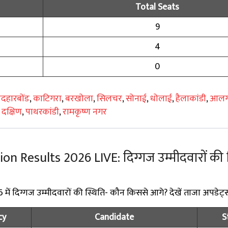
Total Seats
9
4
0
दहारबोंड
,
काटिगरा
,
बरखोला
,
सिलचर
,
सोनाई
,
धोलाई
,
हैलाकांडी
,
आलगा
दक्षिण
,
पाथरकांडी
,
रामकृष्ण नगर
 Results 2026 LIVE: दिग्गज उम्मीदवारों की स
ं दिग्गज उम्मीदवारों की स्थिति- कौन किससे आगे? देखें ताजा अपडेट्
cy
Candidate
S