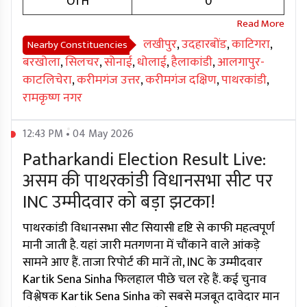
OTH
0
लखीपुर
,
उदहारबोंड
,
काटिगरा
,
Nearby Constituencies
बरखोला
,
सिलचर
,
सोनाई
,
धोलाई
,
हैलाकांडी
,
आलगापुर-
काटलिचेरा
,
करीमगंज उत्तर
,
करीमगंज दक्षिण
,
पाथरकांडी
,
रामकृष्ण नगर
12:43 PM • 04 May 2026
Patharkandi Election Result Live:
असम की पाथरकांडी विधानसभा सीट पर
INC उम्मीदवार को बड़ा झटका!
पाथरकांडी विधानसभा सीट सियासी दृष्टि से काफी महत्वपूर्ण
मानी जाती है. यहां जारी मतगणना में चौंकाने वाले आंकड़े
सामने आए हैं. ताजा रिपोर्ट की मानें तो, INC के उम्मीदवार
Kartik Sena Sinha फिलहाल पीछे चल रहे हैं. कई चुनाव
विश्लेषक Kartik Sena Sinha को सबसे मजबूत दावेदार मान