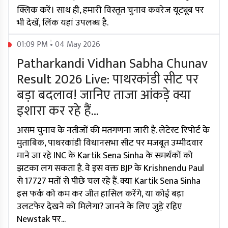
क्लिक करें। साथ ही, हमारी विस्तृत चुनाव कवरेज यूट्यूब पर
भी देखें, लिंक यहां उपलब्ध है.
01:09 PM • 04 May 2026
Patharkandi Vidhan Sabha Chunav
Result 2026 Live: पाथरकांडी सीट पर
बड़ा बदलाव! जानिए ताजा आंकड़े क्या
इशारा कर रहे हैं...
असम चुनाव के नतीजों की मतगणना जारी है. लेटेस्ट रिपोर्ट के
मुताबिक, पाथरकांडी विधानसभा सीट पर मजबूत उम्मीदवार
माने जा रहे INC के Kartik Sena Sinha के समर्थकों को
झटका लग सकता है. वे इस वक्त BJP के Krishnendu Paul
से 17727 मतों से पीछे चल रहे हैं. क्या Kartik Sena Sinha
इस फर्क को कम कर जीत हासिल करेंगे, या कोई बड़ा
उलटफेर देखने को मिलेगा? जानने के लिए जुड़े रहिए
Newstak पर...