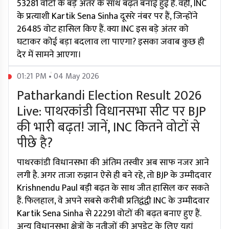
53281 वोटों के बड़े अंतर के साथ बढ़त बनाई हुई है. वहीं, INC
के प्रत्याशी Kartik Sena Sinha दूसरे नंबर पर हैं, जिन्होंने
26485 वोट हासिल किए हैं. क्या INC इस बड़े अंतर को
घटाकर कोई बड़ा बदलाव ला पाएगा? इसका जवाब कुछ ही
देर में सामने आएगा।
01:21 PM • 04 May 2026
Patharkandi Election Result 2026
Live: पाथरकांडी विधानसभा सीट पर BJP
की भारी बढ़त! जानें, INC कितने वोटों से
पीछे है?
पाथरकांडी विधानसभा की अंतिम तस्वीर अब साफ नजर आने
लगी है. अगर ताजा रुझान ऐसे ही बने रहे, तो BJP के उम्मीदवार
Krishnendu Paul बड़ी बढ़त के साथ जीत हासिल कर सकते
हैं. फिलहाल, वे अपने सबसे करीबी प्रतिद्वंद्वी INC के उम्मीदवार
Kartik Sena Sinha से 22291 वोटों की बढ़त बनाए हुए हैं.
अन्य विधानसभा क्षेत्रों के नतीजों की अपडेट के लिए यहां