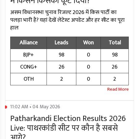
में किसने किसको कूट दिया?
असम विधानसभा चुनाव रिजल्ट 2026 में किस पार्टी का
पलड़ा भारी है? यहां देखें लेटेस्ट अपडेट और हर सीट का पूरा
हाल
Alliance
Leads
Won
Total
BJP+
98
0
98
CONG+
26
0
26
OTH
2
0
2
11:02 AM • 04 May 2026
Patharkandi Election Results 2026
Live: पाथरकांडी सीट पर कौन है सबसे
आगे?