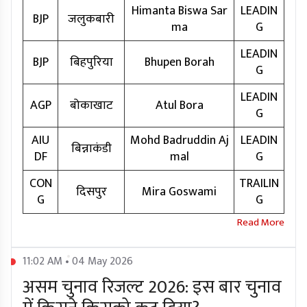
Himanta Biswa Sar
LEADIN
BJP
जलुकबारी
ma
G
LEADIN
BJP
बिहपुरिया
Bhupen Borah
G
LEADIN
AGP
बोकाखाट
Atul Bora
G
AIU
Mohd Badruddin Aj
LEADIN
बिन्नाकंडी
DF
mal
G
CON
TRAILIN
दिसपुर
Mira Goswami
G
G
11:02 AM • 04 May 2026
असम चुनाव रिजल्ट 2026: इस बार चुनाव