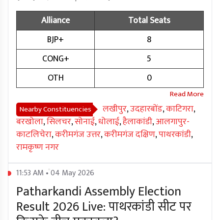
Alliance
Total Seats
BJP+
8
CONG+
5
OTH
0
लखीपुर
,
उदहारबोंड
,
काटिगरा
,
Nearby Constituencies
बरखोला
,
सिलचर
,
सोनाई
,
धोलाई
,
हैलाकांडी
,
आलगापुर-
काटलिचेरा
,
करीमगंज उत्तर
,
करीमगंज दक्षिण
,
पाथरकांडी
,
रामकृष्ण नगर
11:53 AM • 04 May 2026
Patharkandi Assembly Election
Result 2026 Live: पाथरकांडी सीट पर