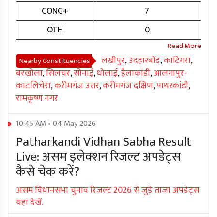
CONG+
7
OTH
0
लखीपुर
,
उदहारबोंड
,
काटिगरा
,
Nearby Constituencies
बरखोला
,
सिलचर
,
सोनाई
,
धोलाई
,
हैलाकांडी
,
आलगापुर-
काटलिचेरा
,
करीमगंज उत्तर
,
करीमगंज दक्षिण
,
पाथरकांडी
,
रामकृष्ण नगर
10:45 AM • 04 May 2026
Patharkandi Vidhan Sabha Result
Live: असम इलेक्शन रिजल्ट अपडेट्स
कैसे चेक करें?
असम विधानसभा चुनाव रिजल्ट 2026 से जुड़े ताजा अपडेट्स
यहां देखें.