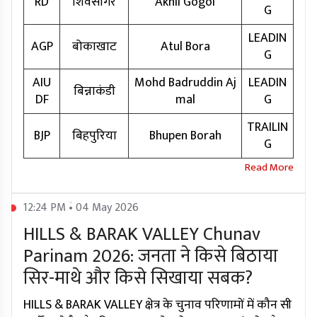
RD
शिवसागर
Akhil Gogoi
G
LEADIN
AGP
बोकाखाट
Atul Bora
G
AIU
Mohd Badruddin Aj
LEADIN
बिन्नाकंडी
DF
mal
G
TRAILIN
BJP
बिहपुरिया
Bhupen Borah
G
12:24 PM • 04 May 2026
HILLS & BARAK VALLEY Chunav
Parinam 2026: जनता ने किसे बिठाया
सिर-माथे और किसे सिखाया सबक?
HILLS & BARAK VALLEY क्षेत्र के चुनाव परिणामों में कौन सी