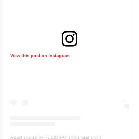
View this post on Instagram
A post shared by RJ SIMRAN (@rjsimransingh)