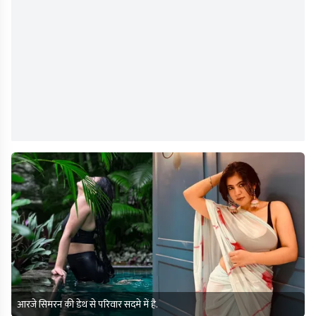
आरजे सिमरन की डेथ से परिवार सदमे में है.