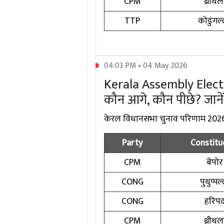
CPM
थ्रीथल
TTP
कोडुंगल्
04:03 PM • 04 May 2026
Kerala Assembly Electio
कौन आगे, कौन पीछे? जानें
केरल विधानसभा चुनाव परिणाम 2026 मे
Party
Constitu
CPM
बेपोर
CONG
पुथुप्पल
CONG
हरिप
CPM
थ्रीथल