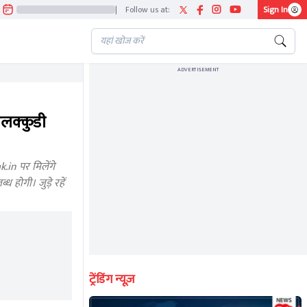
|
Follow us at:
Sign In
ADVERTISEMENT
लक्कुडी
in पर मिलेंगे
होगी। जुड़े रहें
ट्रेंडिंग न्यूज़