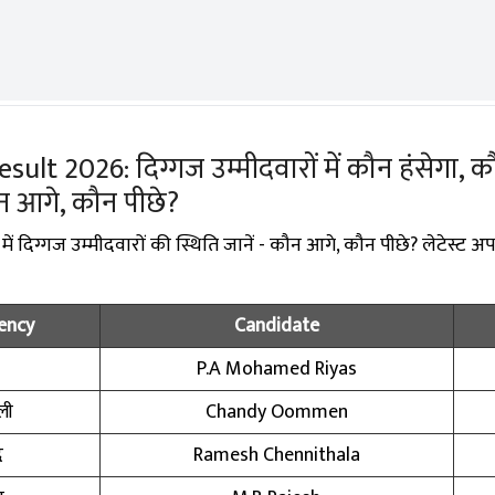
lt 2026: दिग्गज उम्मीदवारों में कौन हंसेगा, क
कौन आगे, कौन पीछे?
 दिग्गज उम्मीदवारों की स्थिति जानें - कौन आगे, कौन पीछे? लेटेस्ट अप
ency
Candidate
P.A Mohamed Riyas
्ली
Chandy Oommen
द
Ramesh Chennithala