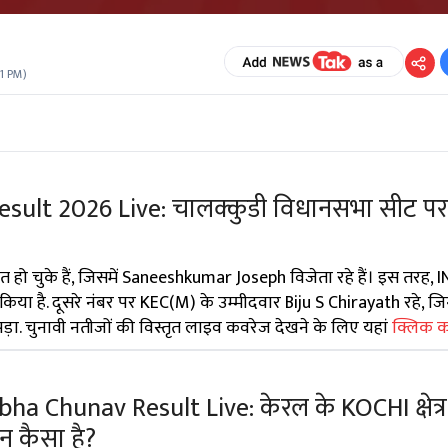
1 PM
)
sult 2026 Live: चालक्कुडी विधानसभा सीट पर 
ोषित हो चुके हैं, जिसमें Saneeshkumar Joseph विजेता रहे हैं। इस तरह, 
 है. दूसरे नंबर पर KEC(M) के उम्मीदवार Biju S Chirayath रहे, जिन्
ड़ा. चुनावी नतीजों की विस्तृत लाइव कवरेज देखने के लिए यहां
क्लिक कर
 Chunav Result Live: केरल के KOCHI क्षेत्र म
्शन कैसा है?