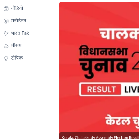
वीडियो
मनोरंजन
भारत Tak
मौसम
टॉपिक
Kerala, Chalakkudy Assembly Election Resu