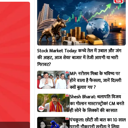
Stock Market Today: कच्चे तेल में उबाल और जंग
की आहट, आज शेयर बाजार में तेजी आएगी या भारी
गिरावट?
MP: नरोत्तम मिश्रा के भविष्य पर
होने वाला है फैसला, जानें दिल्ली
क्यों बुलाए गए ?
Shesh Bharat: थलापति विजय
का गोल्डन मास्टरस्ट्रोक! CM बनते
ही सोने के सिक्कों की बरसात
पंचकूला: छोटी सी बात का 10 साल
पुरानी नौकरानी सुनीता ने लिया