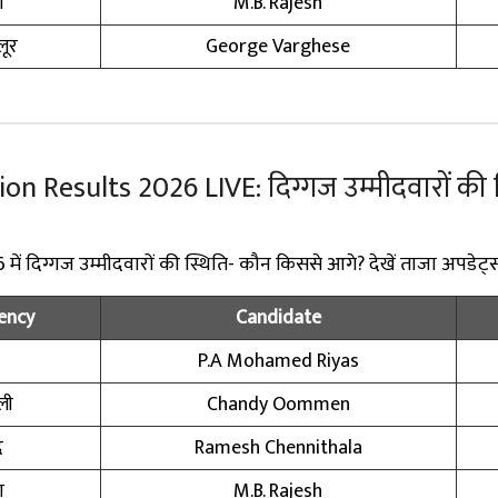
ा
M.B. Rajesh
लूर
George Varghese
n Results 2026 LIVE: दिग्गज उम्मीदवारों की स
ं दिग्गज उम्मीदवारों की स्थिति- कौन किससे आगे? देखें ताजा अपडेट्
ency
Candidate
P.A Mohamed Riyas
्ली
Chandy Oommen
द
Ramesh Chennithala
ा
M.B. Rajesh