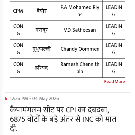
P.A Mohamed Riy
LEADIN
CPM
बेपोर
as
G
CON
LEADIN
परावूर
V.D. Satheesan
G
G
CON
LEADIN
पुथुप्पल्ली
Chandy Oommen
G
G
CON
Ramesh Chennith
LEADIN
हरिपद
G
ala
G
12:26 PM • 04 May 2026
कैपामंगलम सीट पर CPI का दबदबा,
6875 वोटों के बड़े अंतर से INC को मात
दी.