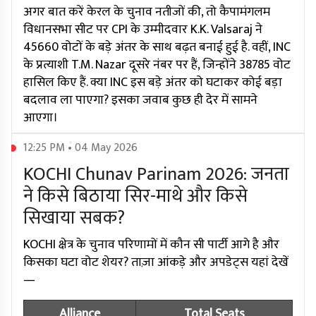
अगर बात करें केरल के चुनाव नतीजों की, तो कैपामंगलम
विधानसभा सीट पर CPI के उम्मीदवार K.K. Valsaraj ने
45660 वोटों के बड़े अंतर के साथ बढ़त बनाई हुई है. वहीं, INC
के प्रत्याशी T.M. Nazar दूसरे नंबर पर हैं, जिन्होंने 38785 वोट
हासिल किए हैं. क्या INC इस बड़े अंतर को घटाकर कोई बड़ा
बदलाव ला पाएगा? इसका जवाब कुछ ही देर में सामने
आएगा।
12:25 PM • 04 May 2026
KOCHI Chunav Parinam 2026: जनता
ने किसे बिठाया सिर-माथे और किसे
सिखाया सबक?
KOCHI क्षेत्र के चुनाव परिणामों में कौन सी पार्टी आगे है और
किसका घटा वोट शेयर? ताज़ा आंकड़े और अपडेट्स यहां देखें
—
Alliance
Total Seats