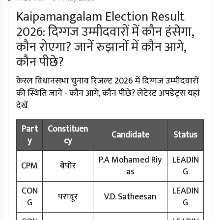
Kaipamangalam Election Result
2026: दिग्गज उम्मीदवारों में कौन हंसेगा,
कौन रोएगा? जानें रुझानों में कौन आगे,
कौन पीछे?
केरल विधानसभा चुनाव रिजल्ट 2026 में दिग्गज उम्मीदवारों
की स्थिति जानें - कौन आगे, कौन पीछे? लेटेस्ट अपडेट्स यहां
देखें
Part
Constituen
Candidate
Status
y
cy
P.A Mohamed Riy
LEADIN
CPM
बेपोर
as
G
CON
LEADIN
परावूर
V.D. Satheesan
G
G