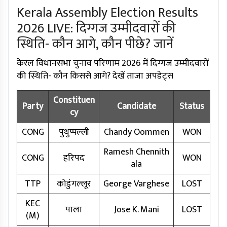
Kerala Assembly Election Results
2026 LIVE: दिग्गज उम्मीदवारों की
स्थिति- कौन आगे, कौन पीछे? जानें
केरल विधानसभा चुनाव परिणाम 2026 में दिग्गज उम्मीदवारों
की स्थिति- कौन किससे आगे? देखें ताजा अपडेट्स
Constituen
Party
Candidate
Status
cy
CONG
पुथुप्पल्ली
Chandy Oommen
WON
Ramesh Chennith
CONG
हरिपद
WON
ala
TTP
कोडुंगल्लूर
George Varghese
LOST
KEC
पाला
Jose K. Mani
LOST
(M)