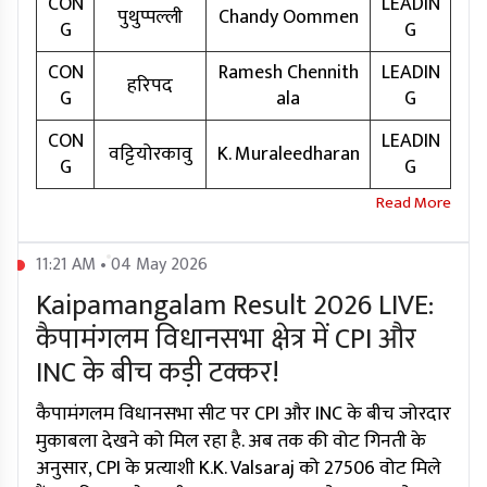
CON
LEADIN
पुथुप्पल्ली
Chandy Oommen
G
G
CON
Ramesh Chennith
LEADIN
हरिपद
G
ala
G
CON
LEADIN
वट्टियोरकावु
K. Muraleedharan
G
G
11:21 AM • 04 May 2026
Kaipamangalam Result 2026 LIVE:
कैपामंगलम विधानसभा क्षेत्र में CPI और
INC के बीच कड़ी टक्कर!
कैपामंगलम विधानसभा सीट पर CPI और INC के बीच जोरदार
मुकाबला देखने को मिल रहा है. अब तक की वोट गिनती के
अनुसार, CPI के प्रत्याशी K.K. Valsaraj को 27506 वोट मिले