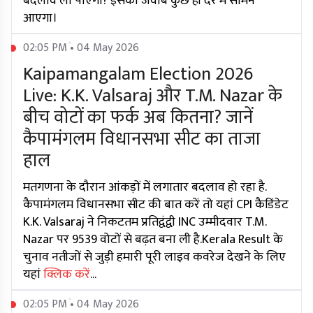
बदलाव ला पाएगा? इसका जवाब कुछ ही देर में सामने
आएगा।
02:05 PM • 04 May 2026
Kaipamangalam Election 2026
Live: K.K. Valsaraj और T.M. Nazar के
बीच वोटों का फर्क अब कितना? जानें
कैपामंगलम विधानसभा सीट का ताजा
हाल
मतगणना के दौरान आंकड़ों में लगातार बदलाव हो रहा है.
कैपामंगलम विधानसभा सीट की बात करें तो यहां CPI कैडिंडेट
K.K. Valsaraj ने निकटतम प्रतिद्वंद्वी INC उम्मीदवार T.M.
Nazar पर 9539 वोटों से बढ़त बना ली है.Kerala Result के
चुनाव नतीजों से जुड़ी हमारी पूरी लाइव कवरेज देखने के लिए
यहां
क्लिक करें
...
02:05 PM • 04 May 2026