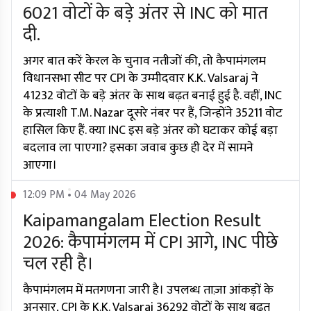
6021 वोटों के बड़े अंतर से INC को मात
दी.
अगर बात करें केरल के चुनाव नतीजों की, तो कैपामंगलम
विधानसभा सीट पर CPI के उम्मीदवार K.K. Valsaraj ने
41232 वोटों के बड़े अंतर के साथ बढ़त बनाई हुई है. वहीं, INC
के प्रत्याशी T.M. Nazar दूसरे नंबर पर हैं, जिन्होंने 35211 वोट
हासिल किए हैं. क्या INC इस बड़े अंतर को घटाकर कोई बड़ा
बदलाव ला पाएगा? इसका जवाब कुछ ही देर में सामने
आएगा।
12:09 PM • 04 May 2026
Kaipamangalam Election Result
2026: कैपामंगलम में CPI आगे, INC पीछे
चल रही है।
कैपामंगलम में मतगणना जारी है। उपलब्ध ताज़ा आंकड़ों के
अनुसार, CPI के K.K. Valsaraj 36292 वोटों के साथ बढ़त