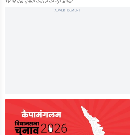
TV पर देखें चुनावी कवरेज का पूरा अपडेट.
ADVERTISEMENT