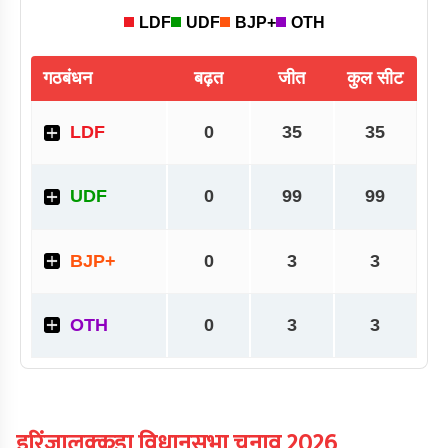
इरिंजालक्कुडा
विधानसभा चुनाव
2026