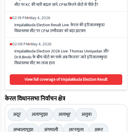
सीट पर KC की भारी बढ़त! जानें, CPM कितने वोटों से पीछे है?
02:19 PM
May 4, 2026
Irinjalakkuda Election Result Live: केरल की इरिंजालक्कुडा
विधानसभा सीट पर CPM उम्मीदवार को बड़ा झटका!
02:08 PM
May 4, 2026
Irinjalakkuda Election 2026 Live: Thomas Unniyadan और
Dr.R.Bindu के बीच वोटों का फर्क अब कितना? जानें इरिंजालक्कुडा
विधानसभा सीट का ताजा हाल
View full coverage of Irinjalakkuda Election Result
केरल विधानसभा निर्वाचन क्षेत्र
अदूर
अलाप्पुझा
अलाथूर
अलुवा
अम्बालापुझा
अंगमाली
अरनमुला
अरूर