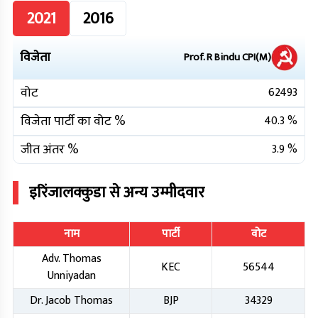
2021
2016
विजेता
Prof. R Bindu
CPI(M)
वोट
62493
विजेता पार्टी का वोट %
40.3
%
जीत अंतर %
3.9
%
इरिंजालक्कुडा
से अन्य उम्मीदवार
नाम
पार्टी
वोट
Adv. Thomas
KEC
56544
Unniyadan
Dr. Jacob Thomas
BJP
34329