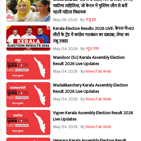
फातिमा ताहिलिया, जो केरल में मुस्लिम लीग से बनीं
पहली महिला विधायक
May 06 2026
· By
राजू झा
Kerala Election Results 2026 LIVE: केरल में140
सीटों के ट्रेंड में कांग्रेस गठबंधन का दबदबा, लेफ्ट का
तंबू उखड़ा
May 04 2026
· By
न्यूज तक
Wandoor (Sc) Kerala Assembly Election
Result 2026 Live Updates
May 04 2026
· By
NewsTak Web
Wadakkanchery Kerala Assembly Election
Result 2026 Live Updates
May 04 2026
· By
NewsTak Web
Vypen Kerala Assembly Election Result 2026
Live Updates
May 04 2026
· By
NewsTak Web
Vengara Kerala Assembly Election Result