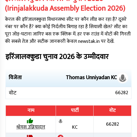
(
Irinjalakkuda
Assembly Election
2026
)
केरल
की
इरिंजालक्कुडा
विधानसभा सीट पर कौन लीड कर रहा है? दूसरे
नंबर पर कौन है? क्या कोई निर्दलीय बिगाड़ रहा है सियासी खेल? सीट का
पूरा जोड़-घटाना जानिए बस एक क्लिक में. हर एक राउंड में वोटों की गिनती
की सबसे तेज और सटीक जानकारी केवल newstak.in पर देखें.
इरिंजालक्कुडा
चुनाव
2026
के उम्मीदवार
विजेता
Thomas Unniyadan
KC
वोट
66282
नाम
पार्टी
वोट
66282
थॉमस उन्नियादान
KC