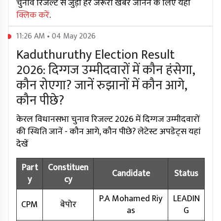
चुनाव रिजल्ट से जुड़ी हर जरूरी खबर जानने के लिए यहां
क्लिक करें
.
11:26 AM • 04 May 2026
Kaduthuruthy Election Result
2026: दिग्गज उम्मीदवारों में कौन हंसेगा,
कौन रोएगा? जानें रुझानों में कौन आगे,
कौन पीछे?
केरल विधानसभा चुनाव रिजल्ट 2026 में दिग्गज उम्मीदवारों
की स्थिति जानें - कौन आगे, कौन पीछे? लेटेस्ट अपडेट्स यहां
देखें
Part
Constituen
Candidate
Status
y
cy
P.A Mohamed Riy
LEADIN
CPM
बेपोर
as
G