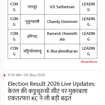
CON
LEADIN
परावूर
V.D. Satheesan
G
G
CON
LEADIN
पुथुप्पल्ली
Chandy Oommen
G
G
CON
Ramesh Chennith
LEADIN
हरिपद
G
ala
G
CON
LEADIN
वट्टियोरकावु
K. Muraleedharan
G
G
11:10 AM • 04 May 2026
Election Result 2026 Live Updates:
केरल की कडुथुरुथी सीट पर मुकाबला
एकतरफा! KC ने ली बड़ी बढ़त