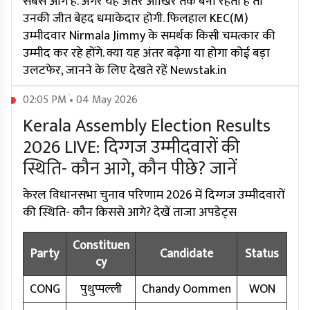
सबसे आगे हैं. अगर यह अंतर आखिर तक बना रहता है तो
उनकी जीत बेहद धमाकेदार होगी. फिलहाल KEC(M)
उम्मीदवार Nirmala Jimmy के समर्थक किसी चमत्कार की
उम्मीद कर रहे होंगे. क्या यह अंतर बढ़ेगा या होगा कोई बड़ा
उलटफेर, जानने के लिए देखते रहें Newstak.in
02:05 PM • 04 May 2026
Kerala Assembly Election Results
2026 LIVE: दिग्गज उम्मीदवारों की
स्थिति- कौन आगे, कौन पीछे? जानें
केरल विधानसभा चुनाव परिणाम 2026 में दिग्गज उम्मीदवारों
की स्थिति- कौन किससे आगे? देखें ताजा अपडेट्स
Constituen
Party
Candidate
Status
cy
CONG
पुथुप्पल्ली
Chandy Oommen
WON