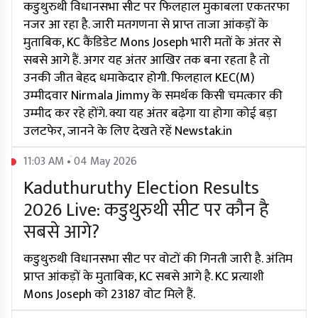
कडुथुरुथी विधानसभा सीट पर फिलहाल मुकाबला एकतरफा
नजर आ रहा है. जारी मतगणना से प्राप्त ताजा आंकड़ों के
मुताबिक, KC कैंडिडेट Mons Joseph भारी मतों के अंतर से
सबसे आगे हैं. अगर यह अंतर आखिर तक बना रहता है तो
उनकी जीत बेहद धमाकेदार होगी. फिलहाल KEC(M)
उम्मीदवार Nirmala Jimmy के समर्थक किसी चमत्कार की
उम्मीद कर रहे होंगे. क्या यह अंतर बढ़ेगा या होगा कोई बड़ा
उलटफेर, जानने के लिए देखते रहें Newstak.in
11:03 AM • 04 May 2026
Kaduthuruthy Election Results
2026 Live: कडुथुरुथी सीट पर कौन है
सबसे आगे?
कडुथुरुथी विधानसभा सीट पर वोटों की गिनती जारी है. अंतिम
प्राप्त आंकड़ों के मुताबिक, KC सबसे आगे है. KC प्रत्याशी
Mons Joseph को 23187 वोट मिले हैं.