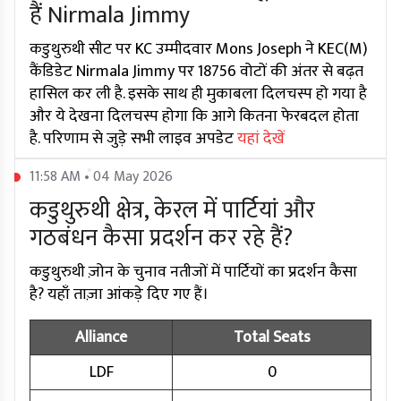
हैं Nirmala Jimmy
कडुथुरुथी सीट पर KC उम्मीदवार Mons Joseph ने KEC(M)
कैंडिडेट Nirmala Jimmy पर 18756 वोटों की अंतर से बढ़त
हासिल कर ली है. इसके साथ ही मुकाबला दिलचस्प हो गया है
और ये देखना दिलचस्प होगा कि आगे कितना फेरबदल होता
है. परिणाम से जुड़े सभी लाइव अपडेट
यहां देखें
11:58 AM • 04 May 2026
कडुथुरुथी क्षेत्र, केरल में पार्टियां और
गठबंधन कैसा प्रदर्शन कर रहे हैं?
कडुथुरुथी ज़ोन के चुनाव नतीजों में पार्टियों का प्रदर्शन कैसा
है? यहाँ ताज़ा आंकड़े दिए गए हैं।
Alliance
Total Seats
LDF
0