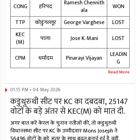
Ramesh Chennith
CONG
हरिपद
WON
ala
TTP
कोडुंगल्लूर
George Varghese
LOST
KEC
पाला
Jose K. Mani
LOST
(M)
LEADIN
CPM
धर्मादम
Pinarayi Vijayan
G
01:15 PM • 04 May 2026
कडुथुरुथी सीट पर KC का दबदबा, 25147
वोटों के बड़े अंतर से KEC(M) को मात दी.
अगर बात करें केरल के चुनाव नतीजों की, तो कडुथुरुथी
विधानसभा सीट पर KC के उम्मीदवार Mons Joseph ने
56496 वोटों के बड़े अंतर के साथ बढ़त बनाई हुई है. वहीं,