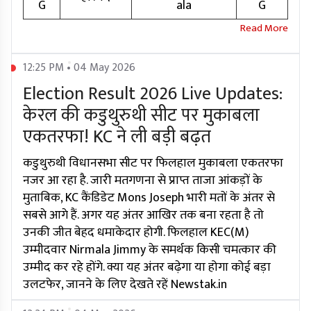
G
ala
G
12:25 PM • 04 May 2026
Election Result 2026 Live Updates:
केरल की कडुथुरुथी सीट पर मुकाबला
एकतरफा! KC ने ली बड़ी बढ़त
कडुथुरुथी विधानसभा सीट पर फिलहाल मुकाबला एकतरफा
नजर आ रहा है. जारी मतगणना से प्राप्त ताजा आंकड़ों के
मुताबिक, KC कैंडिडेट Mons Joseph भारी मतों के अंतर से
सबसे आगे हैं. अगर यह अंतर आखिर तक बना रहता है तो
उनकी जीत बेहद धमाकेदार होगी. फिलहाल KEC(M)
उम्मीदवार Nirmala Jimmy के समर्थक किसी चमत्कार की
उम्मीद कर रहे होंगे. क्या यह अंतर बढ़ेगा या होगा कोई बड़ा
उलटफेर, जानने के लिए देखते रहें Newstak.in