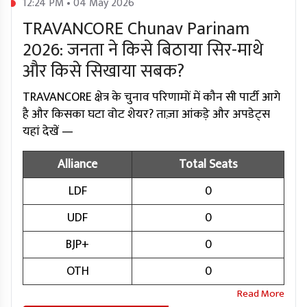
12:24 PM • 04 May 2026
TRAVANCORE Chunav Parinam
2026: जनता ने किसे बिठाया सिर-माथे
और किसे सिखाया सबक?
TRAVANCORE क्षेत्र के चुनाव परिणामों में कौन सी पार्टी आगे
है और किसका घटा वोट शेयर? ताज़ा आंकड़े और अपडेट्स
यहां देखें —
Alliance
Total Seats
LDF
0
UDF
0
BJP+
0
OTH
0