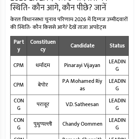
स्थिति- कौन आगे, कौन पीछे? जानें
केरल विधानसभा चुनाव परिणाम 2026 में दिग्गज उम्मीदवारों
की स्थिति- कौन किससे आगे? देखें ताजा अपडेट्स
Part
Constituen
Candidate
Status
y
cy
LEADIN
CPM
धर्मादम
Pinarayi Vijayan
G
P.A Mohamed Riy
LEADIN
CPM
बेपोर
as
G
CON
LEADIN
परावूर
V.D. Satheesan
G
G
CON
LEADIN
पुथुप्पल्ली
Chandy Oommen
G
G