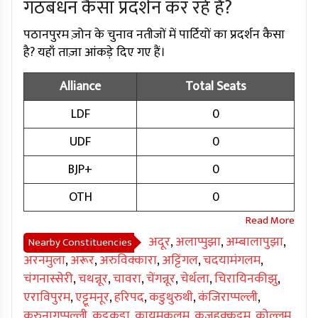
गठबंधन कैसा प्रदर्शन कर रहे हैं?
पठानपुरम ज़ोन के चुनाव नतीजों में पार्टियों का प्रदर्शन कैसा
है? यहाँ ताज़ा आंकड़े दिए गए हैं।
Alliance
Total Seats
LDF
0
UDF
0
BJP+
0
OTH
0
अदूर
,
अलाप्पुझा
,
अम्बालापुझा
,
Nearby Constituencies
अरनमुला
,
अरूर
,
अरुविक्कारा
,
अट्टिंगल
,
चदयामंगलम
,
चंगनास्सेरी
,
चथन्नूर
,
चावरा
,
चेंगन्नूर
,
चेर्थला
,
चिरायिनकीझु
,
एराविपुरम
,
एट्टूमनूर
,
हरिपद
,
कडुथुरुथी
,
कंजिराप्पल्ली
,
करुनागप्पल्ली
,
कट्टकडा
,
कायमकुलम
,
कजहक्कूट्टम
,
कोल्लम
,