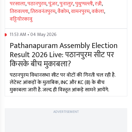
परसाला
,
पठानपुरम
,
पूंजर
,
पुनालुर
,
पुथुप्पल्ली
,
रन्नी
,
तिरुवल्ला
,
तिरुवनंतपुरम
,
वैकोम
,
वामनपुरम
,
वर्कला
,
वट्टियोरकावु
11:53 AM • 04 May 2026
Pathanapuram Assembly Election
Result 2026 Live: पठानपुरम सीट पर
किसके बीच मुकाबला?
पठानपुरम विधानसभा सीट पर वोटों की गिनती चल रही है.
लेटेस्ट आंकड़ों के मुताबिक, INC और KC (B) के बीच
मुकाबला जारी है. जल्द ही विस्तृत आंकड़े सामने आयेंगे.
ADVERTISEMENT