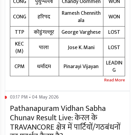
CONG
पुथुप्पल्ली
Chandy Oommen
WON
Ramesh Chennith
CONG
हरिपद
WON
ala
TTP
कोडुंगल्लूर
George Varghese
LOST
KEC
पाला
Jose K. Mani
LOST
(M)
LEADIN
CPM
धर्मादम
Pinarayi Vijayan
G
03:17 PM • 04 May 2026
Pathanapuram Vidhan Sabha
Chunav Result Live: केरल के
TRAVANCORE क्षेत्र में पार्टियों/गठबंधनों