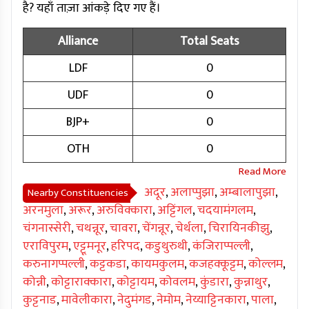
है? यहाँ ताज़ा आंकड़े दिए गए हैं।
Alliance
Total Seats
LDF
0
UDF
0
BJP+
0
OTH
0
अदूर
,
अलाप्पुझा
,
अम्बालापुझा
,
Nearby Constituencies
अरनमुला
,
अरूर
,
अरुविक्कारा
,
अट्टिंगल
,
चदयामंगलम
,
चंगनास्सेरी
,
चथन्नूर
,
चावरा
,
चेंगन्नूर
,
चेर्थला
,
चिरायिनकीझु
,
एराविपुरम
,
एट्टूमनूर
,
हरिपद
,
कडुथुरुथी
,
कंजिराप्पल्ली
,
करुनागप्पल्ली
,
कट्टकडा
,
कायमकुलम
,
कजहक्कूट्टम
,
कोल्लम
,
कोन्नी
,
कोट्टाराक्कारा
,
कोट्टायम
,
कोवलम
,
कुंडारा
,
कुन्नाथुर
,
कुट्टनाड
,
मावेलीकारा
,
नेदुमंगड
,
नेमोम
,
नेय्याट्टिनकारा
,
पाला
,