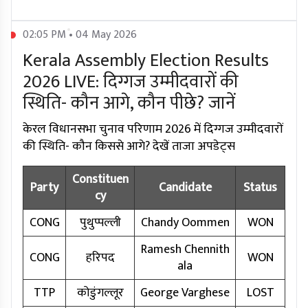
02:05 PM • 04 May 2026
Kerala Assembly Election Results
2026 LIVE: दिग्गज उम्मीदवारों की
स्थिति- कौन आगे, कौन पीछे? जानें
केरल विधानसभा चुनाव परिणाम 2026 में दिग्गज उम्मीदवारों
की स्थिति- कौन किससे आगे? देखें ताजा अपडेट्स
Constituen
Party
Candidate
Status
cy
CONG
पुथुप्पल्ली
Chandy Oommen
WON
Ramesh Chennith
CONG
हरिपद
WON
ala
TTP
कोडुंगल्लूर
George Varghese
LOST