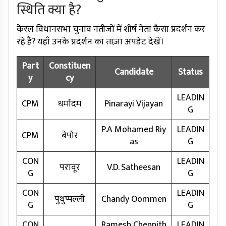
स्थिति क्या है?
केरल विधानसभा चुनाव नतीजों में शीर्ष नेता कैसा प्रदर्शन कर
रहे हैं? यहाँ उनके प्रदर्शन का ताज़ा अपडेट देखें।
Part
Constituen
Candidate
Status
y
cy
LEADIN
CPM
धर्मादम
Pinarayi Vijayan
G
P.A Mohamed Riy
LEADIN
CPM
बेपोर
as
G
CON
LEADIN
परावूर
V.D. Satheesan
G
G
CON
LEADIN
पुथुप्पल्ली
Chandy Oommen
G
G
CON
Ramesh Chennith
LEADIN