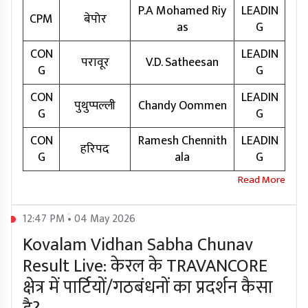
P.A Mohamed Riy
LEADIN
CPM
बेपोर
as
G
CON
LEADIN
परावूर
V.D. Satheesan
G
G
CON
LEADIN
पुथुप्पल्ली
Chandy Oommen
G
G
CON
Ramesh Chennith
LEADIN
हरिपद
G
ala
G
12:47 PM • 04 May 2026
Kovalam Vidhan Sabha Chunav
Result Live: केरल के TRAVANCORE
क्षेत्र में पार्टियों/गठबंधनों का प्रदर्शन कैसा