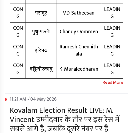
CON
LEADIN
परावूर
V.D. Satheesan
G
G
CON
LEADIN
पुथुप्पल्ली
Chandy Oommen
G
G
CON
Ramesh Chennith
LEADIN
हरिपद
G
ala
G
CON
LEADIN
वट्टियोरकावु
K. Muraleedharan
G
G
11:21 AM • 04 May 2026
Kovalam Election Result LIVE: M.
Vincent उम्मीदवार के तौर पर इस रेस में
सबसे आगे है, जबकि दूसरे नंबर पर हैं