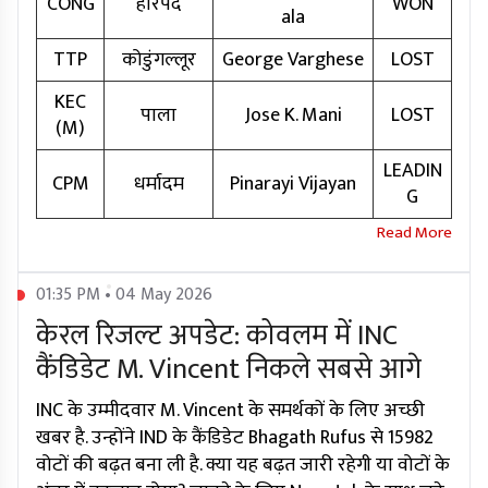
CONG
हरिपद
WON
ala
TTP
कोडुंगल्लूर
George Varghese
LOST
KEC
पाला
Jose K. Mani
LOST
(M)
LEADIN
CPM
धर्मादम
Pinarayi Vijayan
G
01:35 PM • 04 May 2026
केरल रिजल्ट अपडेट: कोवलम में INC
कैंडिडेट M. Vincent निकले सबसे आगे
INC के उम्मीदवार M. Vincent के समर्थकों के लिए अच्छी
खबर है. उन्होंने IND के कैंडिडेट Bhagath Rufus से 15982
वोटों की बढ़त बना ली है. क्या यह बढ़त जारी रहेगी या वोटों के