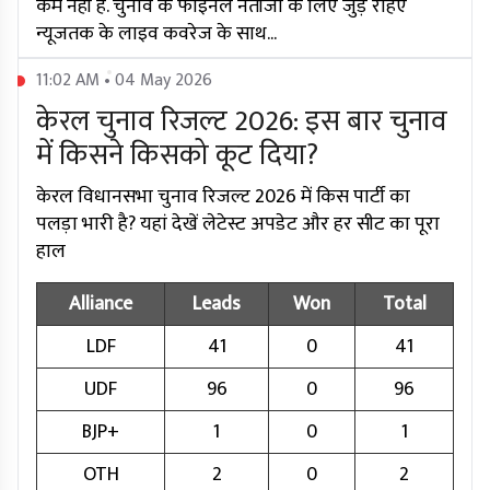
कम नहीं है. चुनाव के फाइनल नतीजों के लिए जुड़े रहिए
न्यूजतक के लाइव कवरेज के साथ...
11:02 AM • 04 May 2026
केरल चुनाव रिजल्ट 2026: इस बार चुनाव
में किसने किसको कूट दिया?
केरल विधानसभा चुनाव रिजल्ट 2026 में किस पार्टी का
पलड़ा भारी है? यहां देखें लेटेस्ट अपडेट और हर सीट का पूरा
हाल
Alliance
Leads
Won
Total
LDF
41
0
41
UDF
96
0
96
BJP+
1
0
1
OTH
2
0
2