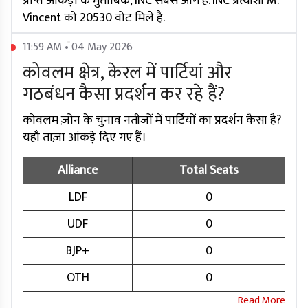
प्राप्त आंकड़ों के मुताबिक, INC सबसे आगे है. INC प्रत्याशी M.
Vincent को 20530 वोट मिले हैं.
11:59 AM • 04 May 2026
कोवलम क्षेत्र, केरल में पार्टियां और
गठबंधन कैसा प्रदर्शन कर रहे हैं?
कोवलम ज़ोन के चुनाव नतीजों में पार्टियों का प्रदर्शन कैसा है?
यहाँ ताज़ा आंकड़े दिए गए हैं।
Alliance
Total Seats
LDF
0
UDF
0
BJP+
0
OTH
0