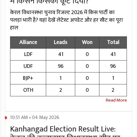
में किसने किसको कूट दिया?
केरल विधानसभा चुनाव रिजल्ट 2026 में किस पार्टी का
पलड़ा भारी है? यहां देखें लेटेस्ट अपडेट और हर सीट का पूरा
हाल
Alliance
Leads
Won
Total
LDF
41
0
41
UDF
96
0
96
BJP+
1
0
1
OTH
2
0
2
10:51 AM • 04 May 2026
Kanhangad Election Result Live: