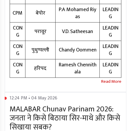
P.A Mohamed Riy
LEADIN
CPM
बेपोर
as
G
CON
LEADIN
परावूर
V.D. Satheesan
G
G
CON
LEADIN
पुथुप्पल्ली
Chandy Oommen
G
G
CON
Ramesh Chennith
LEADIN
हरिपद
G
ala
G
12:24 PM • 04 May 2026
MALABAR Chunav Parinam 2026:
जनता ने किसे बिठाया सिर-माथे और किसे
सिखाया सबक?