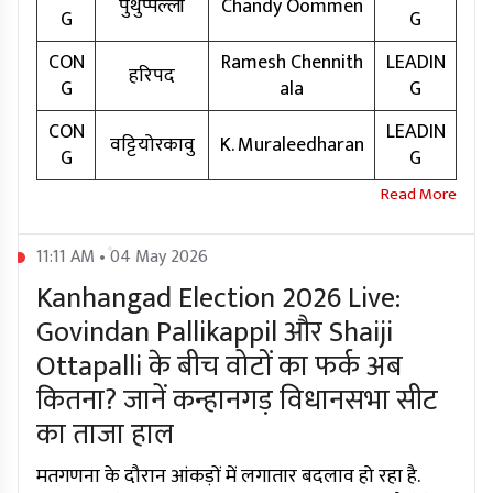
पुथुप्पल्ली
Chandy Oommen
G
G
CON
Ramesh Chennith
LEADIN
हरिपद
G
ala
G
CON
LEADIN
वट्टियोरकावु
K. Muraleedharan
G
G
11:11 AM • 04 May 2026
Kanhangad Election 2026 Live:
Govindan Pallikappil और Shaiji
Ottapalli के बीच वोटों का फर्क अब
कितना? जानें कन्हानगड़ विधानसभा सीट
का ताजा हाल
मतगणना के दौरान आंकड़ों में लगातार बदलाव हो रहा है.