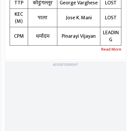
TTP
कोडुंगल्लूर
George Varghese
LOST
KEC
पाला
Jose K. Mani
LOST
(M)
LEADIN
CPM
धर्मादम
Pinarayi Vijayan
G
ADVERTISEMENT