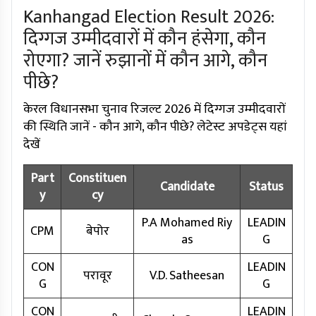
Kanhangad Election Result 2026:
दिग्गज उम्मीदवारों में कौन हंसेगा, कौन
रोएगा? जानें रुझानों में कौन आगे, कौन
पीछे?
केरल विधानसभा चुनाव रिजल्ट 2026 में दिग्गज उम्मीदवारों
की स्थिति जानें - कौन आगे, कौन पीछे? लेटेस्ट अपडेट्स यहां
देखें
Part
Constituen
Candidate
Status
y
cy
P.A Mohamed Riy
LEADIN
CPM
बेपोर
as
G
CON
LEADIN
परावूर
V.D. Satheesan
G
G
CON
LEADIN