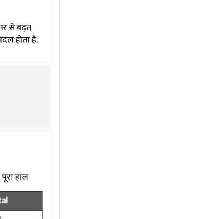
तर से बढ़त
दल होता है.
 पूरा हाल
al