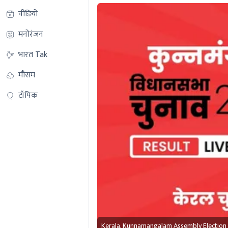
वीडियो
मनोरंजन
भारत Tak
मौसम
टॉपिक
Kerala, Kunnamangalam Assembly Election