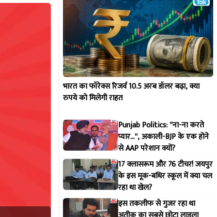
भारत का फॉरेक्स रिजर्व 10.5 अरब डॉलर बढ़ा, क्या
रुपये को मिलेगी राहत
Punjab Politics: ''ना-ना करते
प्यार...'', अकाली-BJP के एक होने
से AAP परेशान क्यों?
17 क्लासरूम और 76 टीचर! जयपुर
के इस मूक-बधिर स्कूल में क्या चल
रहा था खेल?
इस तकलीफ से गुजर रहा था
अतीक का सबसे छोटा लाडला