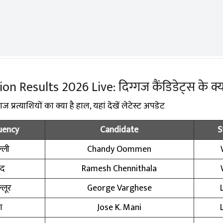
 Results 2026 Live: दिग्गज कैंडिडेट्स के क्या
प्रत्याशियों का क्या है हाल, यहां देखें लेटेस्ट अपडेट
uency
Candidate
S
ल्ली
Chandy Oommen
पद
Ramesh Chennithala
्लूर
George Varghese
ा
Jose K. Mani