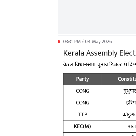
03:31 PM • 04 May 2026
Kerala Assembly Election
केरल विधानसभा चुनाव रिजल्ट में दिग्गज 
Party
Constit
CONG
पुथुप्प
CONG
हरि
TTP
कोडुंगल
KEC(M)
पाल