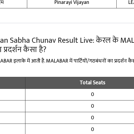
दम
Pinarayi Vijayan
LE
n Sabha Chunav Result Live: केरल के MA
का प्रदर्शन कैसा है?
AR इलाके में आती है. MALABAR में पार्टियों/गठबंधनों का प्रदर्शन कैस
Total Seats
0
0
0
0