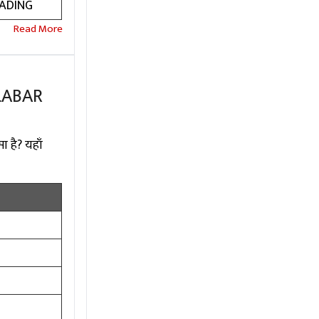
ADING
LABAR
ा है? यहाँ