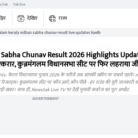
roTak
Tak.live
ढ़िए
देखिए
राज्य
kunnamangalam kerala vidhan sabha chunav result live updates kaelb
abha Chunav Result 2026 Highlights Updat
रार, कुन्नमंगलम विधानसभा सीट पर फिर लहराया 
 केरल विधानसभा चुनाव 2026 के नतीजे अब आपकी स्क्रीन पर सबसे पहले। n
 रिजल्ट्स। कुन्नमंगलम सीट पर कौन आगे, कौन पीछे - हर राउंड की पूरी जानकारी य
हर बड़ी खबर। साथ ही, Newstak Live TV पर देखें चुनावी कवरेज का पूरा अपडेट.
ADVERTISEMENT