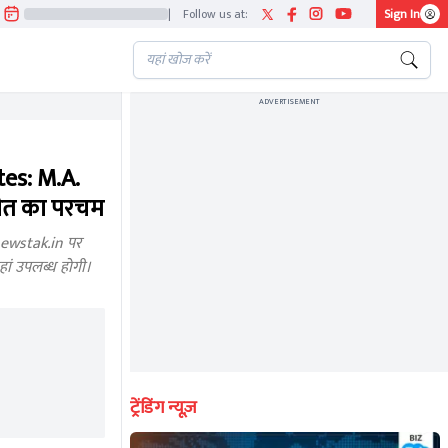
|
Follow us at:
Sign In
ADVERTISEMENT
es: M.A.
जीत का परचम
ewstak.in पर
हां उपलब्ध होगी।
ट्रेंडिंग न्यूज़