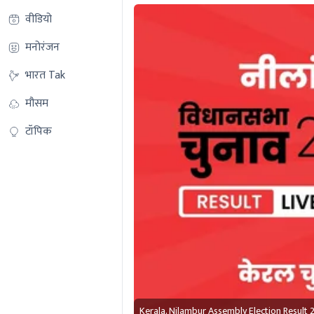
वीडियो
मनोरंजन
भारत Tak
मौसम
टॉपिक
Kerala, Nilambur Assembly Election Result