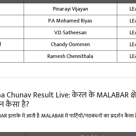
Pinarayi Vijayan
LE
P.A Mohamed Riyas
LE
V.D. Satheesan
LE
ी
Chandy Oommen
LE
Ramesh Chennithala
LE
Chunav Result Live: केरल के MALABAR क्षेत्र
्शन कैसा है?
 इलाके में आती है. MALABAR में पार्टियों/गठबंधनों का प्रदर्शन कैसा ह