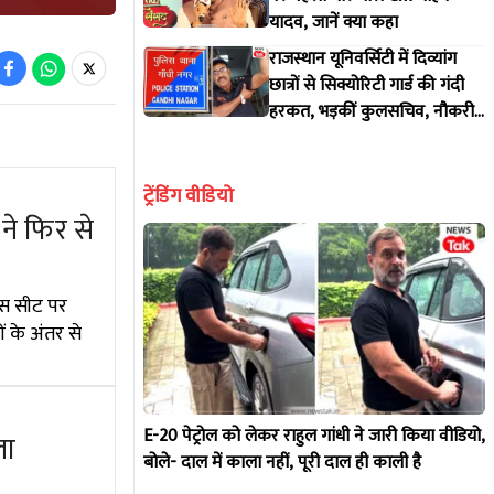
यादव, जानें क्या कहा
राजस्थान यूनिवर्सिटी में दिव्यांग
छात्रों से सिक्योरिटी गार्ड की गंदी
हरकत, भड़कीं कुलसचिव, नौकरी
से निकाला; FIR का दिया आदेश
ट्रेंडिंग वीडियो
ने फिर से
 इस सीट पर
ं के अंतर से
E-20 पेट्रोल को लेकर राहुल गांधी ने जारी किया वीडियो,
ला
बोले- दाल में काला नहीं, पूरी दाल ही काली है