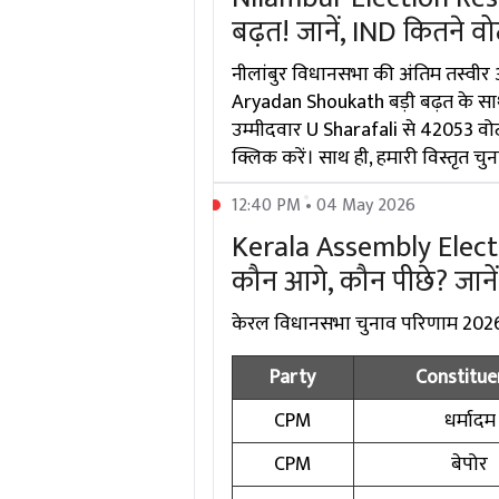
बढ़त! जानें, IND कितने वोट
नीलांबुर विधानसभा की अंतिम तस्वीर 
Aryadan Shoukath बड़ी बढ़त के साथ ज
उम्मीदवार U Sharafali से 42053 वोटों
क्लिक करें। साथ ही, हमारी विस्तृत चुन
12:40 PM • 04 May 2026
Kerala Assembly Electio
कौन आगे, कौन पीछे? जानें
केरल विधानसभा चुनाव परिणाम 2026 मे
Party
Constitue
CPM
धर्मादम
CPM
बेपोर