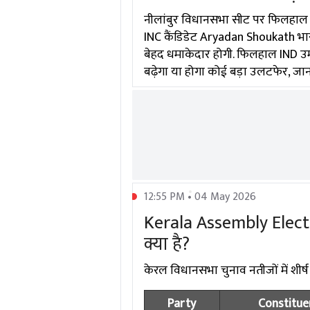
नीलांबुर विधानसभा सीट पर फिलहाल म
INC कैंडिडेट Aryadan Shoukath भार
बेहद धमाकेदार होगी. फिलहाल IND उम्
बढ़ेगा या होगा कोई बड़ा उलटफेर, जान
12:55 PM • 04 May 2026
Kerala Assembly Election
क्या है?
केरल विधानसभा चुनाव नतीजों में शीर्ष न
Party
Constitue