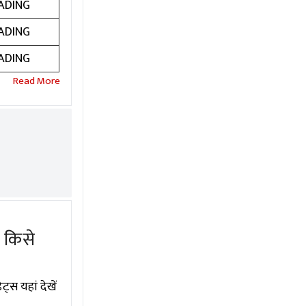
ADING
ADING
ADING
 किसे
्स यहां देखें