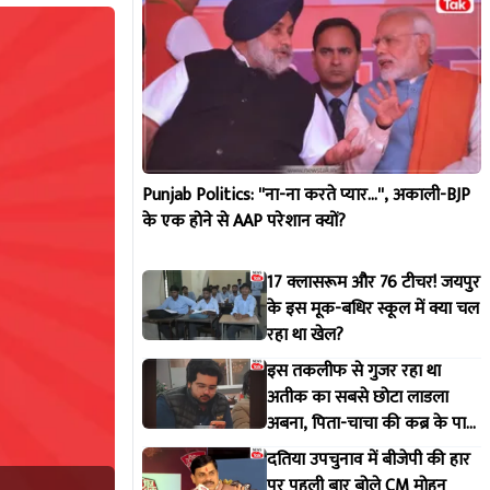
Punjab Politics: ''ना-ना करते प्यार...'', अकाली-BJP
के एक होने से AAP परेशान क्यों?
17 क्लासरूम और 76 टीचर! जयपुर
के इस मूक-बधिर स्कूल में क्या चल
रहा था खेल?
इस तकलीफ से गुजर रहा था
अतीक का सबसे छोटा लाडला
अबना, पिता-चाचा की कब्र के पास
ही होगा सुपुर्द-ए-खाक
दतिया उपचुनाव में बीजेपी की हार
पर पहली बार बोले CM मोहन