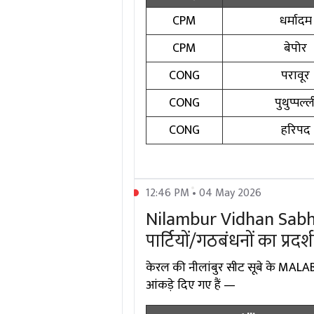
CPM
धर्मादम
CPM
बेपोर
CONG
परावूर
CONG
पुथुप्पल्ल
CONG
हरिपद
12:46 PM • 04 May 2026
Nilambur Vidhan Sabha 
पार्टियों/गठबंधनों का प्रदर
केरल की नीलांबुर सीट सूबे के MALABAR
आंकड़े दिए गए हैं —