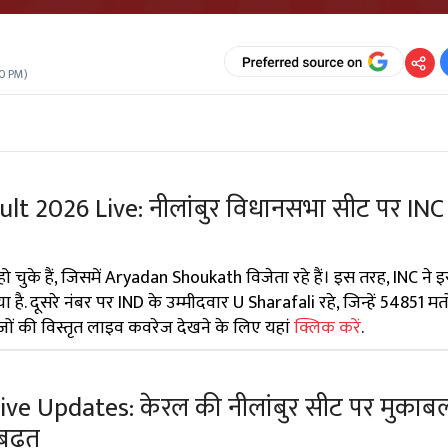
40 PM
)
t 2026 Live: नीलांबुर विधानसभा सीट पर INC 
षित हो चुके हैं, जिसमें Aryadan Shoukath विजेता रहे हैं। इस तरह, INC ने
. दूसरे नंबर पर IND के उम्मीदवार U Sharafali रहे, जिन्हें 54851 मतो
जों की विस्तृत लाइव कवरेज देखने के लिए यहां
क्लिक करें
.
ive Updates: केरल की नीलांबुर सीट पर मुकाब
बढ़त