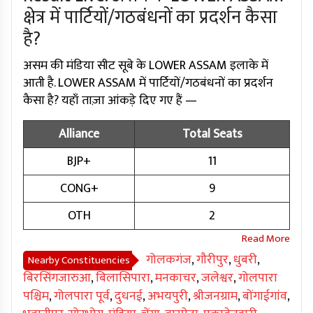
क्षेत्र में पार्टियों/गठबंधनों का प्रदर्शन कैसा
है?
असम की मंडिया सीट सूबे के LOWER ASSAM इलाके में
आती है. LOWER ASSAM में पार्टियों/गठबंधनों का प्रदर्शन
कैसा है? यहाँ ताज़ा आंकड़े दिए गए हैं —
Alliance
Total Seats
BJP+
11
CONG+
9
OTH
2
गोलकगंज
,
गौरीपुर
,
धुबरी
,
Nearby Constituencies
बिरसिंगजारुआ
,
बिलासिपारा
,
मनकाचर
,
जलेश्वर
,
गोलपारा
पश्चिम
,
गोलपारा पूर्व
,
दुधनई
,
अभयपुरी
,
श्रीजनग्राम
,
बोंगाईगांव
,