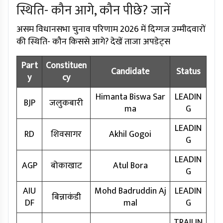
स्थिति- कौन आगे, कौन पीछे? जानें
असम विधानसभा चुनाव परिणाम 2026 में दिग्गज उम्मीदवारों
की स्थिति- कौन किससे आगे? देखें ताजा अपडेट्स
Part
Constituen
Candidate
Status
y
cy
Himanta Biswa Sar
LEADIN
BJP
जलुकबारी
ma
G
LEADIN
RD
शिवसागर
Akhil Gogoi
G
LEADIN
AGP
बोकाखाट
Atul Bora
G
AIU
Mohd Badruddin Aj
LEADIN
बिन्नाकंडी
DF
mal
G
TRAILIN