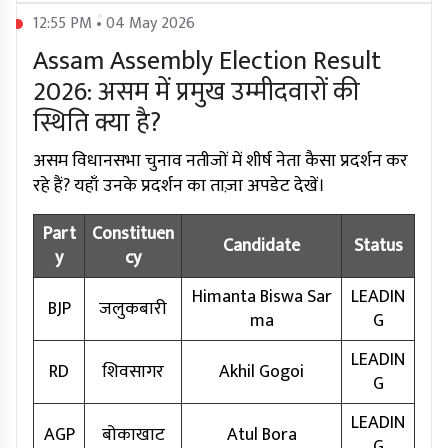
12:55 PM • 04 May 2026
Assam Assembly Election Result
2026: असम में प्रमुख उम्मीदवारों की
स्थिति क्या है?
असम विधानसभा चुनाव नतीजों में शीर्ष नेता कैसा प्रदर्शन कर
रहे हैं? यहाँ उनके प्रदर्शन का ताज़ा अपडेट देखें।
Part
Constituen
Candidate
Status
y
cy
Himanta Biswa Sar
LEADIN
BJP
जलुकबारी
ma
G
LEADIN
RD
शिवसागर
Akhil Gogoi
G
LEADIN
AGP
बोकाखाट
Atul Bora
G