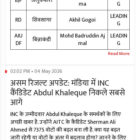
BJP
जलुकबारी
ma
G
LEADIN
RD
शिवसागर
Akhil Gogoi
G
AIU
Mohd Badruddin Aj
LEADIN
बिन्नाकंडी
DF
mal
G
02:02 PM • 04 May 2026
असम रिजल्ट अपडेट: मंडिया में INC
कैंडिडेट Abdul Khaleque निकले सबसे
आगे
INC के उम्मीदवार Abdul Khaleque के समर्थकों के लिए
अच्छी खबर है. उन्होंने AITC के कैंडिडेट Sherman Ali
Ahmed से 7375 वोटों की बढ़त बना ली है. क्या यह बढ़त
जारी रहेगी या वोटों के अंतर में बदलाव होगा? जानने के लिए