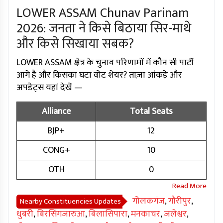
LOWER ASSAM Chunav Parinam
2026: जनता ने किसे बिठाया सिर-माथे
और किसे सिखाया सबक?
LOWER ASSAM क्षेत्र के चुनाव परिणामों में कौन सी पार्टी
आगे है और किसका घटा वोट शेयर? ताज़ा आंकड़े और
अपडेट्स यहां देखें —
Alliance
Total Seats
BJP+
12
CONG+
10
OTH
0
गोलकगंज
,
गौरीपुर
,
Nearby Constituencies Updates
धुबरी
,
बिरसिंगजारुआ
,
बिलासिपारा
,
मनकाचर
,
जलेश्वर
,