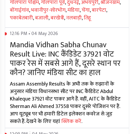
गोलपारा पश्चिम
,
गोलपारा पूर्व
,
दुधनई
,
अभयपुरी
,
श्रीजनग्राम
,
बोंगाईगांव
,
भवानीपुर-सोरभोग
,
मंडिया
,
चेंगा
,
बारपेटा
,
पकाबेतबारी
,
बजाली
,
बरखेत्री
,
नलबाड़ी
,
तिहू
12:16 PM • 04 May 2026
Mandia Vidhan Sabha Chunav
Result Live: INC कैंडिडेट 37921 वोट
पाकर रेस में सबसे आगे हैं, दूसरे स्थान पर
कौन? जानिए मंडिया सीट का हाल
Assam Assembly Results के अभी तक के रुझानों के
अनुसार मंडिया विधानसभा सीट पर INC कैंडिडेट Abdul
Khaleque 37921 वोट पाकर आगे हैं. वहीं, AITC के कैंडिडेट
Sherman Ali Ahmed 37558 पाकर दूसरे पोजिशन पर हैं.
आप यूट्यूब पर भी हमारी डिटेल इलेक्शन कवरेज से जुड़
सकते हैं. देखने के लिए यहां
क्लिक करें
.