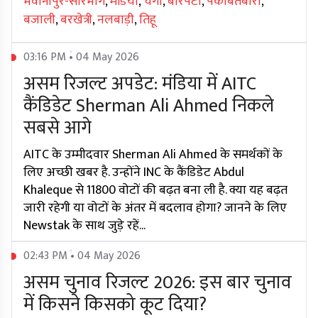
भवानीपुर-सोरभोग
,
मंडिया
,
चेंगा
,
बारपेटा
,
पकाबेतबारी
,
बजाली
,
बरखेत्री
,
नलबाड़ी
,
तिहू
03:16 PM • 04 May 2026
असम रिजल्ट अपडेट: मंडिया में AITC
कैंडिडेट Sherman Ali Ahmed निकले
सबसे आगे
AITC के उम्मीदवार Sherman Ali Ahmed के समर्थकों के
लिए अच्छी खबर है. उन्होंने INC के कैंडिडेट Abdul
Khaleque से 11800 वोटों की बढ़त बना ली है. क्या यह बढ़त
जारी रहेगी या वोटों के अंतर में बदलाव होगा? जानने के लिए
Newstak के साथ जुड़े रहें...
02:43 PM • 04 May 2026
असम चुनाव रिजल्ट 2026: इस बार चुनाव
में किसने किसको कूट दिया?