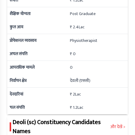
संपत्ति
₹ 1.2Lac
शैक्षिक योग्यता
Post Graduate
कुल आय
₹ 2.4Lac
प्रोफेशनल व्यवसाय
Physiotherapist
अचल संपत्ति
₹ 0
आपराधिक मामले
0
निर्वाचन क्षेत्र
देवली (एससी)
देनदारियां
₹ 2Lac
चल संपत्ति
₹ 1.2Lac
Deoli (sc)
Constituency Candidates
और देखें >
Names