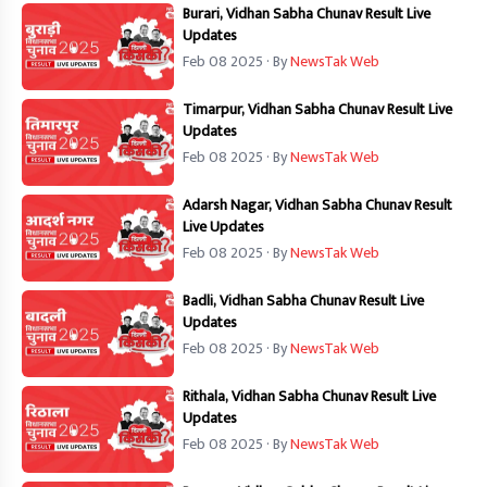
Burari, Vidhan Sabha Chunav Result Live
Updates
Feb 08 2025
· By
NewsTak Web
Timarpur, Vidhan Sabha Chunav Result Live
Updates
Feb 08 2025
· By
NewsTak Web
Adarsh Nagar, Vidhan Sabha Chunav Result
Live Updates
Feb 08 2025
· By
NewsTak Web
Badli, Vidhan Sabha Chunav Result Live
Updates
Feb 08 2025
· By
NewsTak Web
Rithala, Vidhan Sabha Chunav Result Live
Updates
Feb 08 2025
· By
NewsTak Web