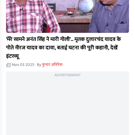
'मेरे सामने अनंत सिंह ने मारी गोली'... मृतक दुलारचंद यादव के
पोते नीरज यादव का दावा, बताई घटना की पूरी कहानी, देखें
इंटरव्यू
Nov 03 2025
· By
कुमार अभिषेक
ADVERTISEMENT