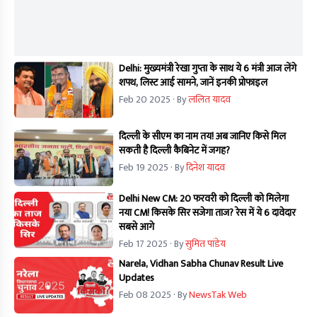
Delhi: मुख्यमंत्री रेखा गुप्ता के साथ ये 6 मंत्री आज लेंगे
शपथ, लिस्ट आई सामने, जानें इनकी प्रोफाइल
Feb 20 2025
· By
ललित यादव
दिल्ली के सीएम का नाम तय! अब जानिए किसे मिल
सकती है दिल्ली कैबिनेट में जगह?
Feb 19 2025
· By
दिनेश यादव
Delhi New CM: 20 फरवरी को दिल्ली को मिलेगा
नया CM! किसके सिर सजेगा ताज? रेस में ये 6 दावेदार
सबसे आगे
Feb 17 2025
· By
सुमित पांडेय
Narela, Vidhan Sabha Chunav Result Live
Updates
Feb 08 2025
· By
NewsTak Web