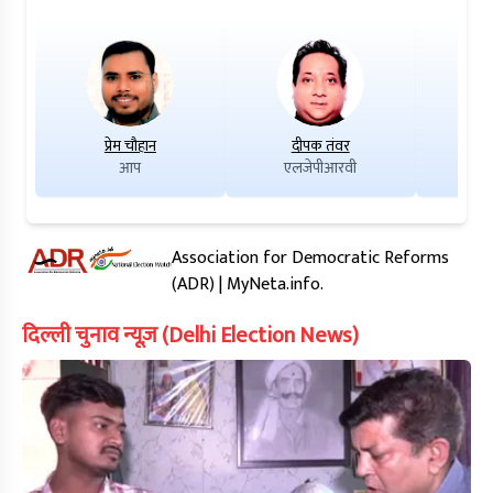
प्रेम चौहान
दीपक तंवर
रा
आप
एलजेपीआरवी
Association for Democratic Reforms
(ADR) | MyNeta.info.
दिल्ली चुनाव न्यूज़ (Delhi Election News)