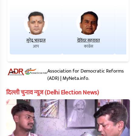
सुरेंद्र भारद्वाज
देविंदर सहरावत
क
आप
कांग्रेस
Association for Democratic Reforms
(ADR) | MyNeta.info.
दिल्ली चुनाव न्यूज़ (Delhi Election News)