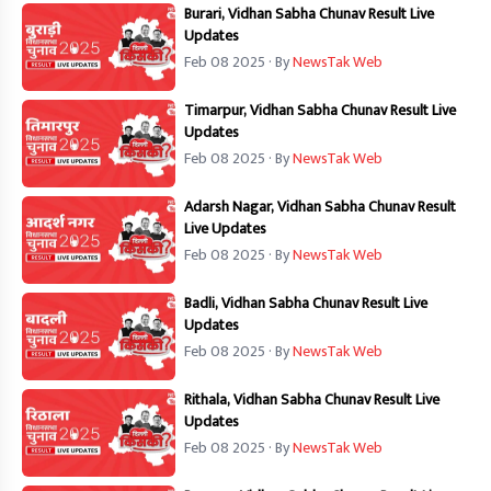
Burari, Vidhan Sabha Chunav Result Live
Updates
Feb 08 2025
· By
NewsTak Web
Timarpur, Vidhan Sabha Chunav Result Live
Updates
Feb 08 2025
· By
NewsTak Web
Adarsh Nagar, Vidhan Sabha Chunav Result
Live Updates
Feb 08 2025
· By
NewsTak Web
Badli, Vidhan Sabha Chunav Result Live
Updates
Feb 08 2025
· By
NewsTak Web
Rithala, Vidhan Sabha Chunav Result Live
Updates
Feb 08 2025
· By
NewsTak Web