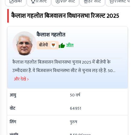
खबरें
रिजल्ट
VIP सीट
हर सीट
एक्जिट पोल
कैलाश गहलोत
बिजवासन
विधानसभा रिजल्ट
2025
कैलाश गहलोत
बीजेपी
जीत
कैलाश गहलोत बिजवासन विधानसभा चुनाव 2025 में बीजेपी के
उम्मीदवार हैं. ये बिजवासन विधानसभा सीट से चुनाव लड़ रहे हैं. 50
वर्षीय कैलाश गहलोत ने Post Graduate की है इनकी कुल संपत्ति ₹
और देखें >
1Crore है. इनके ऊपर ₹ 1.2Crore की देनदारी है. इनके ऊपर
आयु
50
वर्ष
आपराधिक मामले नहीं हैं.
वोट
64951
लिंग
पुरुष