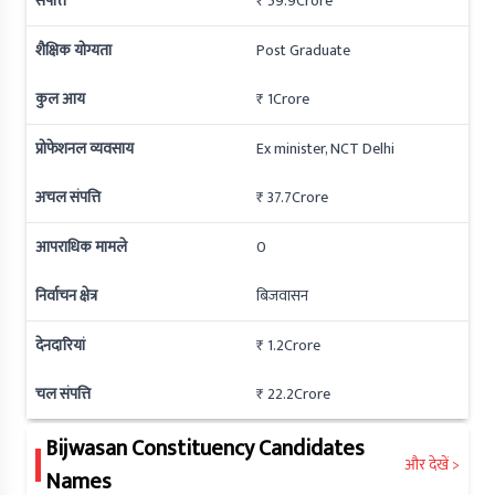
संपत्ति
₹ 59.9Crore
शैक्षिक योग्यता
Post Graduate
कुल आय
₹ 1Crore
प्रोफेशनल व्यवसाय
Ex minister, NCT Delhi
अचल संपत्ति
₹ 37.7Crore
आपराधिक मामले
0
निर्वाचन क्षेत्र
बिजवासन
देनदारियां
₹ 1.2Crore
चल संपत्ति
₹ 22.2Crore
Bijwasan
Constituency Candidates
और देखें >
Names