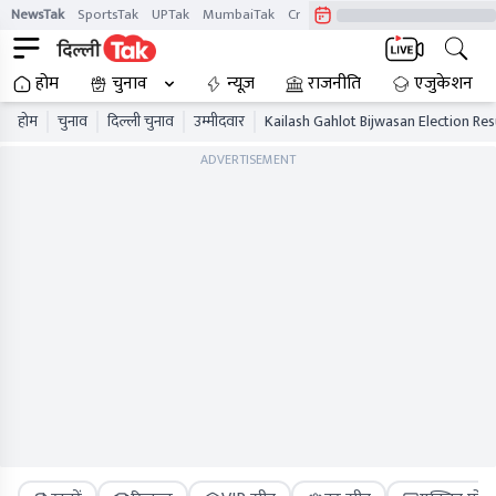
NewsTak
SportsTak
UPTak
MumbaiTak
CrimeTak
Lallantop
AstroTak
होम
चुनाव
न्यूज़
राजनीति
एजुकेशन
होम
चुनाव
दिल्ली चुनाव
उम्मीदवार
Kailash Gahlot Bijwasan Election Res
ADVERTISEMENT