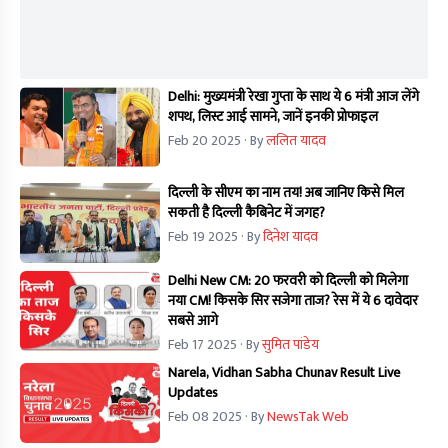
Delhi: मुख्यमंत्री रेखा गुप्ता के साथ ये 6 मंत्री आज लेंगे
शपथ, लिस्ट आई सामने, जानें इनकी प्रोफाइल
Feb 20 2025
· By
ललित यादव
दिल्ली के सीएम का नाम तय! अब जानिए किसे मिल
सकती है दिल्ली कैबिनेट में जगह?
Feb 19 2025
· By
दिनेश यादव
Delhi New CM: 20 फरवरी को दिल्ली को मिलेगा
नया CM! किसके सिर सजेगा ताज? रेस में ये 6 दावेदार
सबसे आगे
Feb 17 2025
· By
सुमित पांडेय
Narela, Vidhan Sabha Chunav Result Live
Updates
Feb 08 2025
· By
NewsTak Web