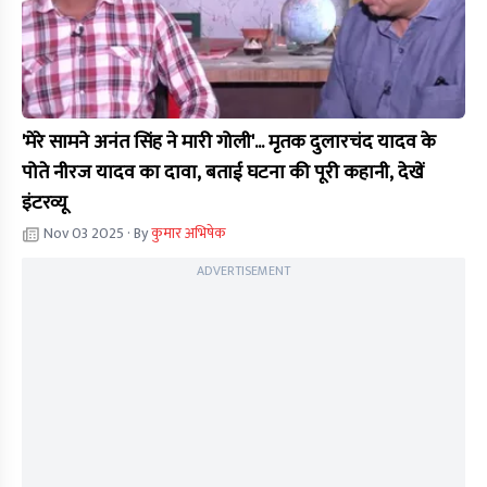
'मेरे सामने अनंत सिंह ने मारी गोली'... मृतक दुलारचंद यादव के
पोते नीरज यादव का दावा, बताई घटना की पूरी कहानी, देखें
इंटरव्यू
Nov 03 2025
· By
कुमार अभिषेक
ADVERTISEMENT