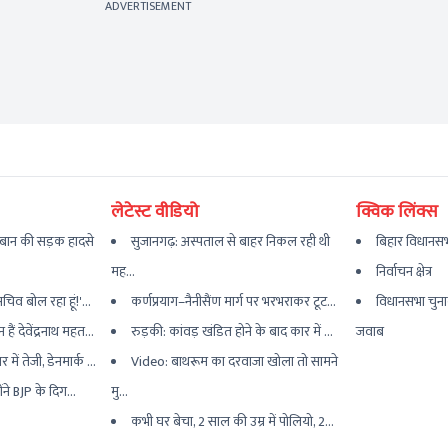
ADVERTISEMENT
लेटेस्ट वीडियो
क्विक लिंक्स
बान की सड़क हादसे
सुजानगढ़: अस्पताल से बाहर निकल रही थी
बिहार विधानसभ
मह...
निर्वाचन क्षेत्र
िव बोल रहा हूं!'...
कर्णप्रयाग–नैनीसैंण मार्ग पर भरभराकर टूट...
विधानसभा चुना
ं देवेंद्रनाथ महत...
रुड़की: कांवड़ खंडित होने के बाद कार में ...
जवाब
ं तेजी, डेनमार्क ...
Video: बाथरूम का दरवाजा खोला तो सामने
ोंने BJP के दिग...
मु...
कभी घर बेचा, 2 साल की उम्र में पोलियो, 2...