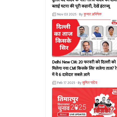
दुलारचंद यादव के पोते नीरज यादव का दावा
बताई घटना की पूरी कहानी, देखें इंटरव्यू
Nov 03 2025
· By
कुमार अभिषेक
Delhi New CM: 20 फरवरी को दिल्ली को
मिलेगा नया CM! किसके सिर सजेगा ताज? र
में ये 6 दावेदार सबसे आगे
Feb 17 2025
· By
सुमित पांडेय