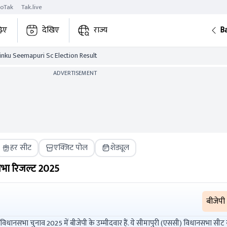
roTak
Tak.live
़िए
देखिए
राज्य
B
inku Seemapuri Sc Election Result
ADVERTISEMENT
हर सीट
एक्जिट पोल
शेड्यूल
भा रिजल्ट
2025
बीजेपी
 2025 में बीजेपी के उम्मीदवार हैं. ये सीमापुरी (एससी) विधानसभा सीट से चुनाव लड़