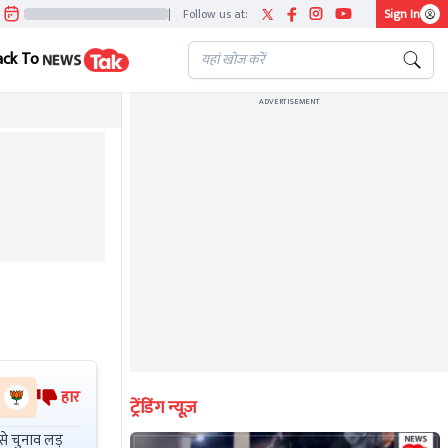
|
Follow us at:
Sign In
ack To
ADVERTISEMENT
हार
ट्रेंडिंग न्यूज़