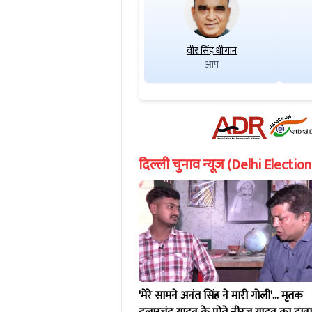
वीर सिंह धींगान
आप
दिल्ली चुनाव न्यूज़ (Delhi Electi
'मेरे सामने अनंत सिंह ने मारी गोली'... मृतक