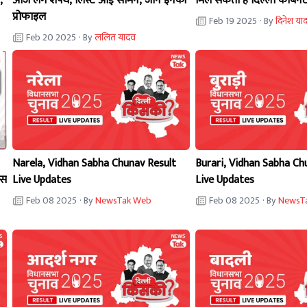
,
आज लेंगे शपथ, लिस्ट आई सामने, जानें इनकी
मिल सकती है दिल्ली कैबिनेट
प्रोफाइल
Feb 19 2025
· By
दिनेश या
Feb 20 2025
· By
ललित यादव
Narela, Vidhan Sabha Chunav Result
Burari, Vidhan Sabha Ch
ेस
Live Updates
Live Updates
Feb 08 2025
· By
NewsTak Web
Feb 08 2025
· By
NewsT