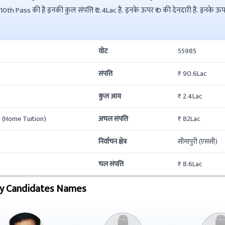
वोट
55985
संपत्ति
₹ 90.6Lac
कुल आय
₹ 2.4Lac
 (Home Tuition)
अचल संपत्ति
₹ 82Lac
निर्वाचन क्षेत्र
सीमापुरी (एससी)
चल संपत्ति
₹ 8.6Lac
y Candidates Names