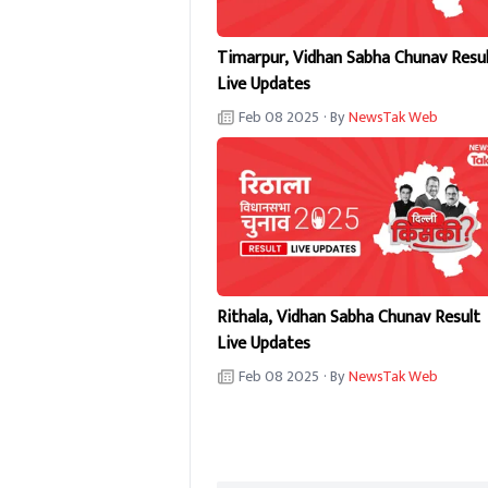
Timarpur, Vidhan Sabha Chunav Resu
Live Updates
Feb 08 2025
· By
NewsTak Web
Rithala, Vidhan Sabha Chunav Result
Live Updates
Feb 08 2025
· By
NewsTak Web