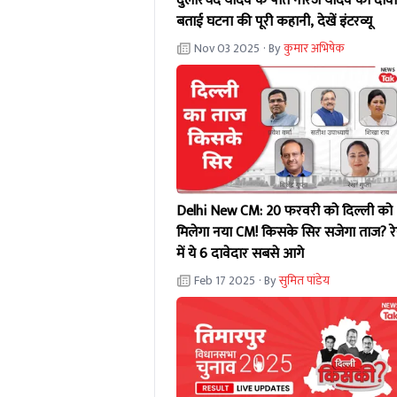
दुलारचंद यादव के पोते नीरज यादव का दावा
बताई घटना की पूरी कहानी, देखें इंटरव्यू
Nov 03 2025
· By
कुमार अभिषेक
Delhi New CM: 20 फरवरी को दिल्ली को
मिलेगा नया CM! किसके सिर सजेगा ताज? र
में ये 6 दावेदार सबसे आगे
Feb 17 2025
· By
सुमित पांडेय