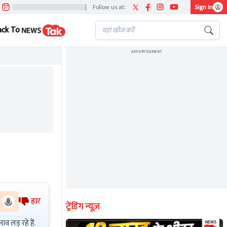
|
Follow us at:
Sign In
ack To
ADVERTISEMENT
हार
ट्रेंडिंग न्यूज़