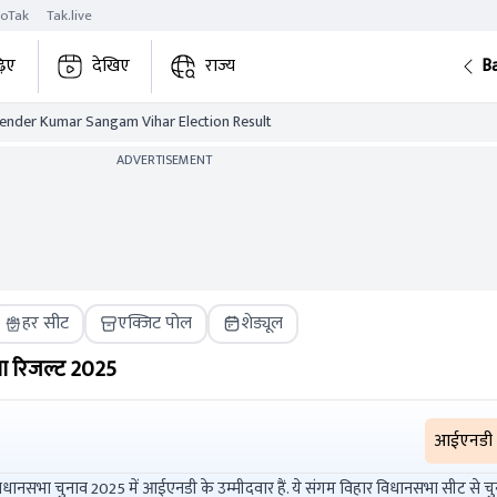
roTak
Tak.live
़िए
देखिए
राज्य
B
nder Kumar Sangam Vihar Election Result
ADVERTISEMENT
हर सीट
एक्जिट पोल
शेड्यूल
 रिजल्ट
2025
आईएनडी
025 में आईएनडी के उम्मीदवार हैं. ये संगम विहार विधानसभा सीट से चुनाव लड़ रहे हैं.