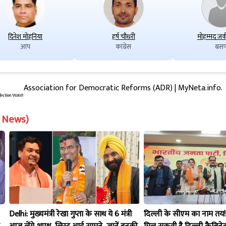
दिनेश मोहनिया
हर्ष चौधरी
मोहम्मद जक
आप
कांग्रेस
बसप
Association for Democratic Reforms (ADR) | MyNeta.info.
on News)
Delhi: मुख्यमंत्री रेखा गुप्ता के साथ ये 6 मंत्री
दिल्ली के सीएम का नाम तय