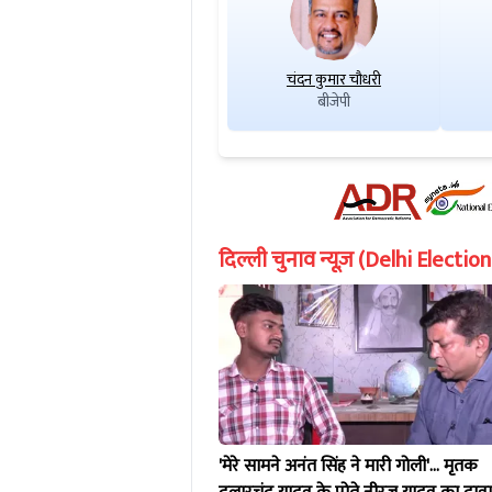
चंदन कुमार चौधरी
बीजेपी
दिल्ली चुनाव न्यूज़ (Delhi Electi
'मेरे सामने अनंत सिंह ने मारी गोली'... मृतक