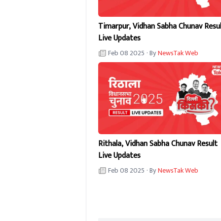
Timarpur, Vidhan Sabha Chunav Resu
Live Updates
Feb 08 2025
· By
NewsTak Web
Rithala, Vidhan Sabha Chunav Result
Live Updates
Feb 08 2025
· By
NewsTak Web