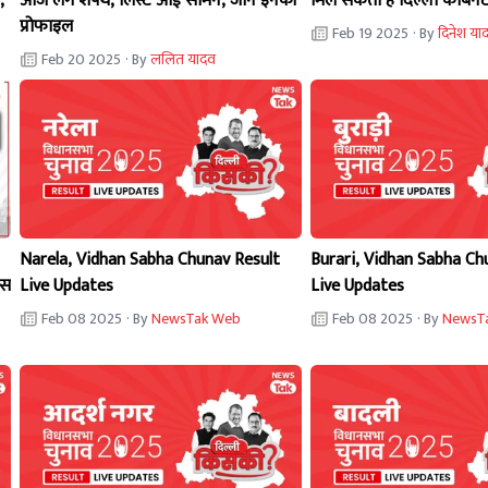
,
आज लेंगे शपथ, लिस्ट आई सामने, जानें इनकी
मिल सकती है दिल्ली कैबिनेट
प्रोफाइल
Feb 19 2025
· By
दिनेश या
Feb 20 2025
· By
ललित यादव
Narela, Vidhan Sabha Chunav Result
Burari, Vidhan Sabha Ch
ेस
Live Updates
Live Updates
Feb 08 2025
· By
NewsTak Web
Feb 08 2025
· By
NewsT