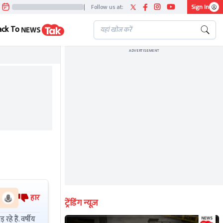
|
Follow us at:
Sign In
ack To
ADVERTISEMENT
हार
ट्रेंडिंग न्यूज़