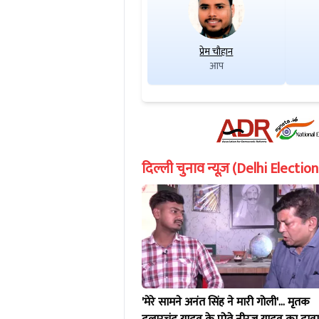
प्रेम चौहान
आप
दिल्ली चुनाव न्यूज़ (Delhi Electi
'मेरे सामने अनंत सिंह ने मारी गोली'... मृतक