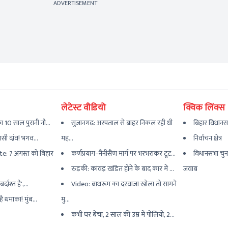
ADVERTISEMENT
लेटेस्ट वीडियो
क्विक लिंक्स
 10 साल पुरानी नौ...
सुजानगढ़: अस्पताल से बाहर निकल रही थी
बिहार विधानस
यासी दांव! भगव...
मह...
निर्वाचन क्षेत्र
e: 7 अगस्त को बिहार
कर्णप्रयाग–नैनीसैंण मार्ग पर भरभराकर टूट...
विधानसभा चुन
रुड़की: कांवड़ खंडित होने के बाद कार में ...
जवाब
्दाश्त है',...
Video: बाथरूम का दरवाजा खोला तो सामने
ैं धमाका! मुंब...
मु...
कभी घर बेचा, 2 साल की उम्र में पोलियो, 2...