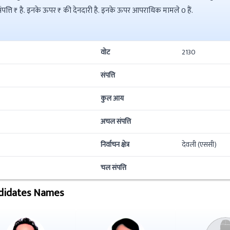
नोटा ने की है इनकी कुल संपत्ति ₹ है. इनके ऊपर ₹ की देनदारी है. इनके ऊपर आपराधिक मामले 0 हैं.
वोट
2130
संपत्ति
कुल आय
अचल संपत्ति
निर्वाचन क्षेत्र
देवली (एससी)
चल संपत्ति
didates Names