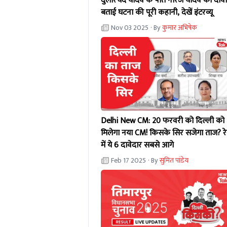
दुलारचंद यादव के पोते नीरज यादव का दावा
बताई घटना की पूरी कहानी, देखें इंटरव्यू
Nov 03 2025
· By
कुमार अभिषेक
Delhi New CM: 20 फरवरी को दिल्ली को
मिलेगा नया CM! किसके सिर सजेगा ताज? र
में ये 6 दावेदार सबसे आगे
Feb 17 2025
· By
सुमित पांडेय