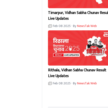
Timarpur, Vidhan Sabha Chunav Resu
Live Updates
Feb 08 2025
· By
NewsTak Web
Rithala, Vidhan Sabha Chunav Result
Live Updates
Feb 08 2025
· By
NewsTak Web