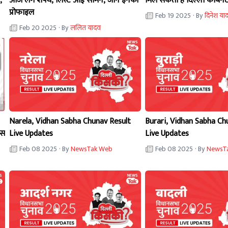
,
आज लेंगे शपथ, लिस्ट आई सामने, जानें इनकी
मिल सकती है दिल्ली कैबिनेट
प्रोफाइल
Feb 19 2025
· By
दिनेश या
Feb 20 2025
· By
ललित यादव
Narela, Vidhan Sabha Chunav Result
Burari, Vidhan Sabha Ch
ेस
Live Updates
Live Updates
Feb 08 2025
· By
NewsTak Web
Feb 08 2025
· By
NewsT