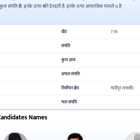
वर्षीय नोटा ने की है इनकी कुल संपत्ति ₹ है. इनके ऊपर ₹ की देनदारी है. इनके ऊपर आपराधिक मामले 0 हैं.
वोट
778
संपत्ति
कुल आय
अचल संपत्ति
निर्वाचन क्षेत्र
मादीपुर (एससी)
चल संपत्ति
Candidates Names