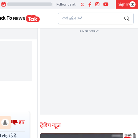
|
Follow us at:
Sign In
ack To
ADVERTISEMENT
हार
ट्रेंडिंग न्यूज़