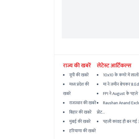
राज्य की खबरें
लेटेस्ट आर्टिकल्स
यूपी की खबरें
10x10 के कमरे में सालों
मध्य प्रदेश की
मां ने जमीन बेचकर B.Ed 
खबरें
FPI ने August के पहले हफ
राजस्थान की खबरें
Raushan Anand Excl
बिहार की खबरें
प्रोट...
मुंबई की खबरें
पहली कांवड़ ही बन गई 
हरियाणा की खबरें