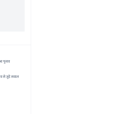
भा चुनाव
व से जुड़े सवाल