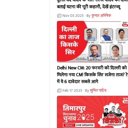
दुलारचंद यादव के पोते नीरज यादव का दावा
बताई घटना की पूरी कहानी, देखें इंटरव्यू
Nov 03 2025
· By
कुमार अभिषेक
Delhi New CM: 20 फरवरी को दिल्ली को
मिलेगा नया CM! किसके सिर सजेगा ताज? र
में ये 6 दावेदार सबसे आगे
Feb 17 2025
· By
सुमित पांडेय