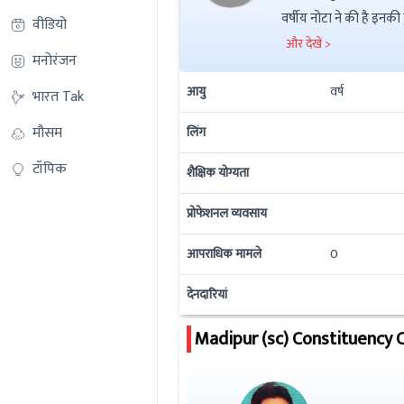
वीडियो
और देखें >
मनोरंजन
आयु
वर्ष
भारत Tak
मौसम
लिंग
टॉपिक
शैक्षिक योग्यता
प्रोफेशनल व्यवसाय
आपराधिक मामले
0
देनदारियां
Madipur (sc)
Constituency 