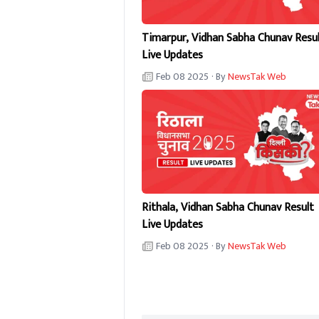
Timarpur, Vidhan Sabha Chunav Resu
Live Updates
Feb 08 2025
· By
NewsTak Web
Rithala, Vidhan Sabha Chunav Result
Live Updates
Feb 08 2025
· By
NewsTak Web