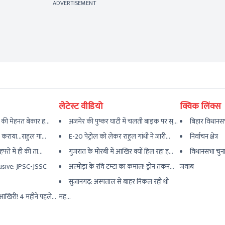
ADVERTISEMENT
लेटेस्ट वीडियो
क्विक लिंक्स
 की मेहनत बेकार ह...
अजमेर की पुष्कर घाटी में चलती बाइक पर स्...
बिहार विधानस
कराया...राहुल गां...
E-20 पेट्रोल को लेकर राहुल गांधी ने जारी...
निर्वाचन क्षेत्र
्ते में ही की ता...
गुजरात के मोरबी में आखिर क्यों हिल रहा ह...
विधानसभा चुना
usive: JPSC-JSSC
अल्मोड़ा के रवि टम्टा का कमाल! ड्रोन तकन...
जवाब
सुजानगढ़: अस्पताल से बाहर निकल रही थी
आखिरी! 4 महीने पहले...
मह...