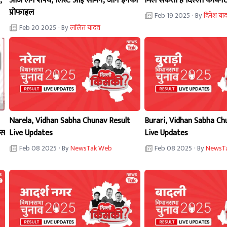
,
आज लेंगे शपथ, लिस्ट आई सामने, जानें इनकी
मिल सकती है दिल्ली कैबिनेट
प्रोफाइल
Feb 19 2025
· By
दिनेश या
Feb 20 2025
· By
ललित यादव
Narela, Vidhan Sabha Chunav Result
Burari, Vidhan Sabha Ch
ेस
Live Updates
Live Updates
Feb 08 2025
· By
NewsTak Web
Feb 08 2025
· By
NewsT