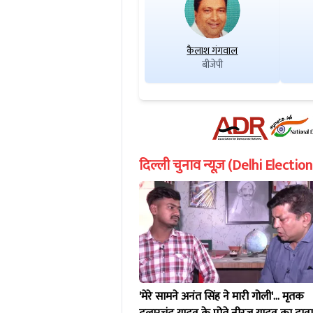
कैलाश गंगवाल
बीजेपी
दिल्ली चुनाव न्यूज़ (Delhi Electi
'मेरे सामने अनंत सिंह ने मारी गोली'... मृतक