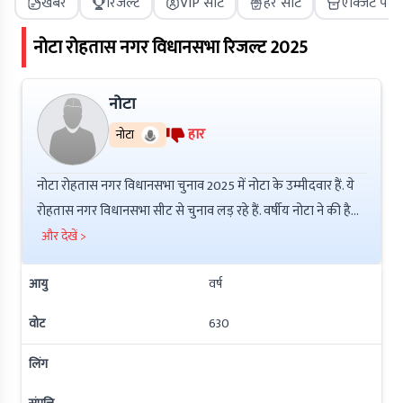
खबरें
रिजल्ट
VIP सीट
हर सीट
एक्जिट पोल
नोटा
रोहतास नगर
विधानसभा रिजल्ट
2025
नोटा
हार
नोटा
नोटा रोहतास नगर विधानसभा चुनाव 2025 में नोटा के उम्मीदवार हैं. ये
रोहतास नगर विधानसभा सीट से चुनाव लड़ रहे हैं. वर्षीय नोटा ने की है
इनकी कुल संपत्ति ₹ है. इनके ऊपर ₹ की देनदारी है. इनके ऊपर
और देखें >
आपराधिक मामले 0 हैं.
आयु
वर्ष
वोट
630
लिंग