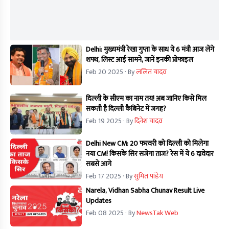
Delhi: मुख्यमंत्री रेखा गुप्ता के साथ ये 6 मंत्री आज लेंगे
शपथ, लिस्ट आई सामने, जानें इनकी प्रोफाइल
Feb 20 2025
· By
ललित यादव
दिल्ली के सीएम का नाम तय! अब जानिए किसे मिल
सकती है दिल्ली कैबिनेट में जगह?
Feb 19 2025
· By
दिनेश यादव
Delhi New CM: 20 फरवरी को दिल्ली को मिलेगा
नया CM! किसके सिर सजेगा ताज? रेस में ये 6 दावेदार
सबसे आगे
Feb 17 2025
· By
सुमित पांडेय
Narela, Vidhan Sabha Chunav Result Live
Updates
Feb 08 2025
· By
NewsTak Web