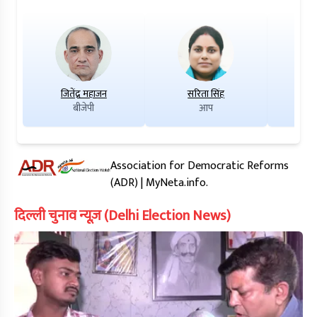
जितेंद्र महाजन
सरिता सिंह
स
बीजेपी
आप
Association for Democratic Reforms
(ADR) | MyNeta.info.
दिल्ली चुनाव न्यूज़ (Delhi Election News)