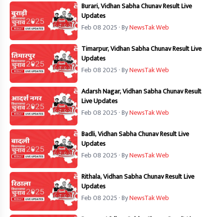
Burari, Vidhan Sabha Chunav Result Live
Updates
Feb 08 2025
· By
NewsTak Web
Timarpur, Vidhan Sabha Chunav Result Live
Updates
Feb 08 2025
· By
NewsTak Web
Adarsh Nagar, Vidhan Sabha Chunav Result
Live Updates
Feb 08 2025
· By
NewsTak Web
Badli, Vidhan Sabha Chunav Result Live
Updates
Feb 08 2025
· By
NewsTak Web
Rithala, Vidhan Sabha Chunav Result Live
Updates
Feb 08 2025
· By
NewsTak Web