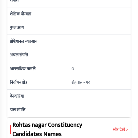
संपत्ति
शैक्षिक योग्यता
कुल आय
प्रोफेशनल व्यवसाय
अचल संपत्ति
आपराधिक मामले
0
निर्वाचन क्षेत्र
रोहतास नगर
देनदारियां
चल संपत्ति
Rohtas nagar
Constituency
और देखें >
Candidates Names