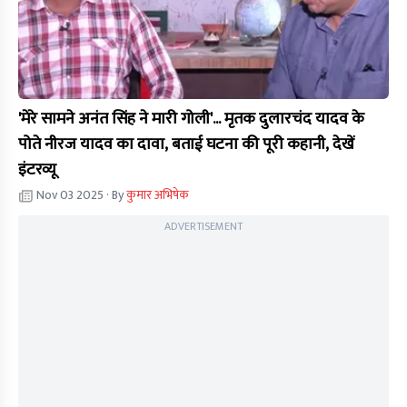
'मेरे सामने अनंत सिंह ने मारी गोली'... मृतक दुलारचंद यादव के
पोते नीरज यादव का दावा, बताई घटना की पूरी कहानी, देखें
इंटरव्यू
Nov 03 2025
· By
कुमार अभिषेक
ADVERTISEMENT