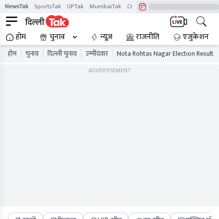
NewsTak
SportsTak
UPTak
MumbaiTak
CrimeTak
Lallantop
AstroTak
होम
चुनाव
न्यूज़
राजनीति
एजुकेशन
होम
चुनाव
दिल्ली चुनाव
उम्मीदवार
Nota Rohtas Nagar Election Result
ADVERTISEMENT