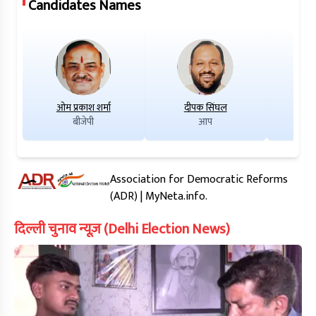
Candidates Names
ओम प्रकाश शर्मा
दीपक सिंघल
रा
बीजेपी
आप
Association for Democratic Reforms
(ADR) | MyNeta.info.
दिल्ली चुनाव न्यूज़ (Delhi Election News)