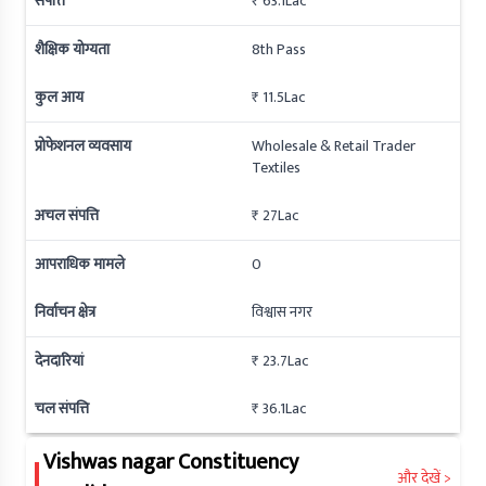
संपत्ति
₹ 63.1Lac
शैक्षिक योग्यता
8th Pass
कुल आय
₹ 11.5Lac
प्रोफेशनल व्यवसाय
Wholesale & Retail Trader
Textiles
अचल संपत्ति
₹ 27Lac
आपराधिक मामले
0
निर्वाचन क्षेत्र
विश्वास नगर
देनदारियां
₹ 23.7Lac
चल संपत्ति
₹ 36.1Lac
Vishwas nagar
Constituency
और देखें >