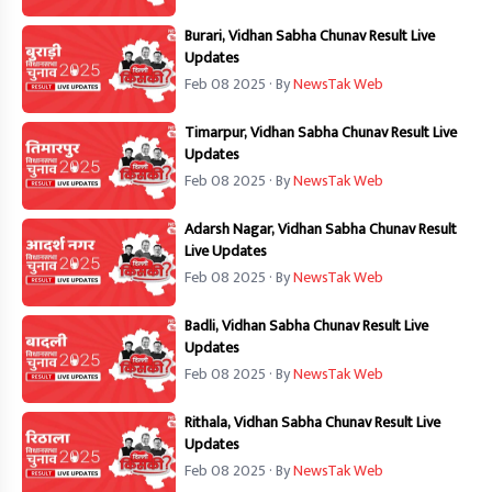
Burari, Vidhan Sabha Chunav Result Live
Updates
Feb 08 2025
· By
NewsTak Web
Timarpur, Vidhan Sabha Chunav Result Live
Updates
Feb 08 2025
· By
NewsTak Web
Adarsh Nagar, Vidhan Sabha Chunav Result
Live Updates
Feb 08 2025
· By
NewsTak Web
Badli, Vidhan Sabha Chunav Result Live
Updates
Feb 08 2025
· By
NewsTak Web
Rithala, Vidhan Sabha Chunav Result Live
Updates
Feb 08 2025
· By
NewsTak Web