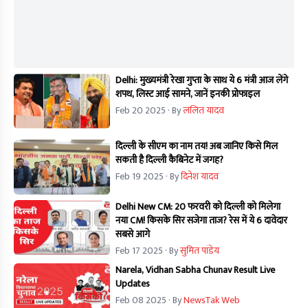
Delhi: मुख्यमंत्री रेखा गुप्ता के साथ ये 6 मंत्री आज लेंगे
शपथ, लिस्ट आई सामने, जानें इनकी प्रोफाइल
Feb 20 2025
· By
ललित यादव
दिल्ली के सीएम का नाम तय! अब जानिए किसे मिल
सकती है दिल्ली कैबिनेट में जगह?
Feb 19 2025
· By
दिनेश यादव
Delhi New CM: 20 फरवरी को दिल्ली को मिलेगा
नया CM! किसके सिर सजेगा ताज? रेस में ये 6 दावेदार
सबसे आगे
Feb 17 2025
· By
सुमित पांडेय
Narela, Vidhan Sabha Chunav Result Live
Updates
Feb 08 2025
· By
NewsTak Web