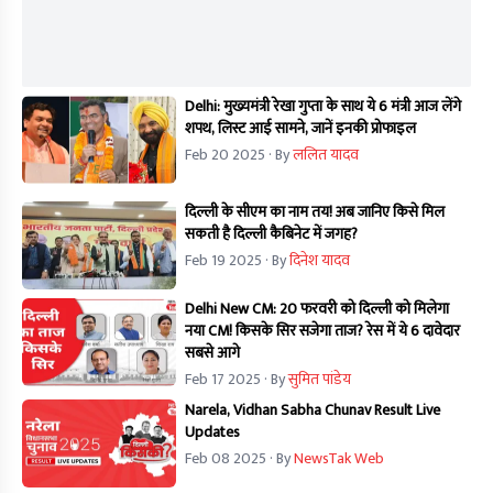
Delhi: मुख्यमंत्री रेखा गुप्ता के साथ ये 6 मंत्री आज लेंगे
शपथ, लिस्ट आई सामने, जानें इनकी प्रोफाइल
Feb 20 2025
· By
ललित यादव
दिल्ली के सीएम का नाम तय! अब जानिए किसे मिल
सकती है दिल्ली कैबिनेट में जगह?
Feb 19 2025
· By
दिनेश यादव
Delhi New CM: 20 फरवरी को दिल्ली को मिलेगा
नया CM! किसके सिर सजेगा ताज? रेस में ये 6 दावेदार
सबसे आगे
Feb 17 2025
· By
सुमित पांडेय
Narela, Vidhan Sabha Chunav Result Live
Updates
Feb 08 2025
· By
NewsTak Web