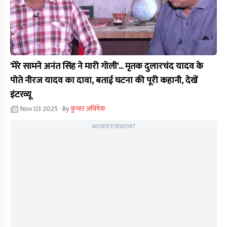
'मेरे सामने अनंत सिंह ने मारी गोली'... मृतक दुलारचंद यादव के
पोते नीरज यादव का दावा, बताई घटना की पूरी कहानी, देखें
इंटरव्यू
Nov 03 2025
· By
कुमार अभिषेक
ADVERTISEMENT