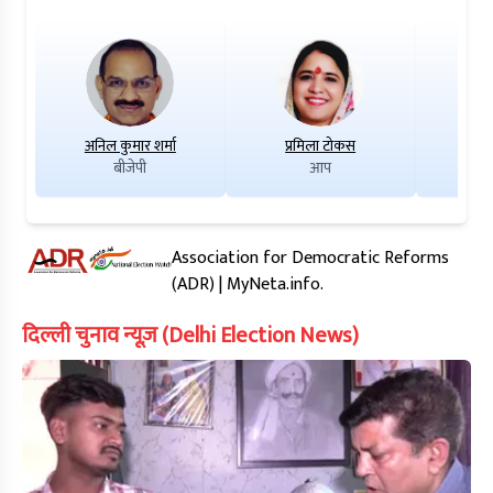
अनिल कुमार शर्मा
प्रमिला टोकस
वि
बीजेपी
आप
Association for Democratic Reforms
(ADR) | MyNeta.info.
दिल्ली चुनाव न्यूज़ (Delhi Election News)