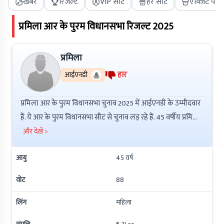
खबरें
रिजल्ट
VIP सीट
हर सीट
एक्जिट पोल
प्रमिला
आर के पुरम
विधानसभा रिजल्ट
2025
प्रमिला
हार
आईएनडी
प्रमिला आर के पुरम विधानसभा चुनाव 2025 में आईएनडी के उम्मीदवार
हैं. ये आर के पुरम विधानसभा सीट से चुनाव लड़ रहे हैं. 45 वर्षीय प्रमिला
ने Post Graduate की है इनकी कुल संपत्ति ₹ 0 है. इनके ऊपर ₹ 0
और देखें >
की देनदारी है. इनके ऊपर आपराधिक मामले नहीं हैं.
आयु
45
वर्ष
वोट
88
लिंग
महिला