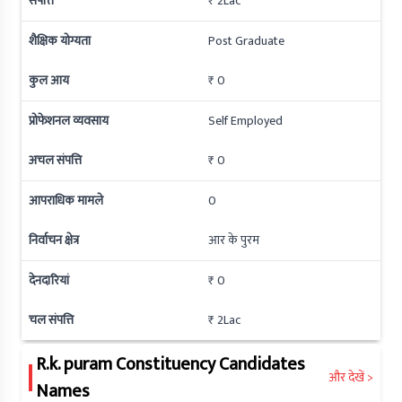
संपत्ति
₹ 2Lac
शैक्षिक योग्यता
Post Graduate
कुल आय
₹ 0
प्रोफेशनल व्यवसाय
Self Employed
अचल संपत्ति
₹ 0
आपराधिक मामले
0
निर्वाचन क्षेत्र
आर के पुरम
देनदारियां
₹ 0
चल संपत्ति
₹ 2Lac
R.k. puram
Constituency Candidates
और देखें >
Names