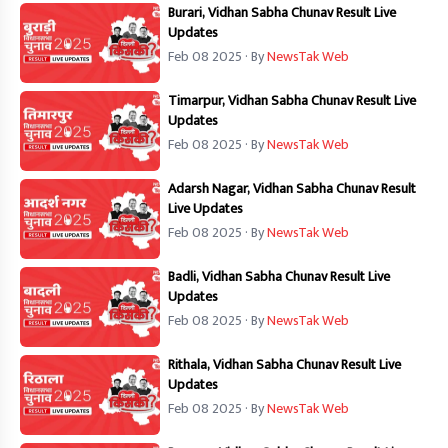
Burari, Vidhan Sabha Chunav Result Live
Updates
Feb 08 2025
· By
NewsTak Web
Timarpur, Vidhan Sabha Chunav Result Live
Updates
Feb 08 2025
· By
NewsTak Web
Adarsh Nagar, Vidhan Sabha Chunav Result
Live Updates
Feb 08 2025
· By
NewsTak Web
Badli, Vidhan Sabha Chunav Result Live
Updates
Feb 08 2025
· By
NewsTak Web
Rithala, Vidhan Sabha Chunav Result Live
Updates
Feb 08 2025
· By
NewsTak Web