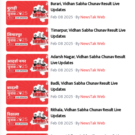
Burari, Vidhan Sabha Chunav Result Live
Updates
Feb 08 2025
· By
NewsTak Web
Timarpur, Vidhan Sabha Chunav Result Live
Updates
Feb 08 2025
· By
NewsTak Web
Adarsh Nagar, Vidhan Sabha Chunav Result
Live Updates
Feb 08 2025
· By
NewsTak Web
Badli, Vidhan Sabha Chunav Result Live
Updates
Feb 08 2025
· By
NewsTak Web
Rithala, Vidhan Sabha Chunav Result Live
Updates
Feb 08 2025
· By
NewsTak Web