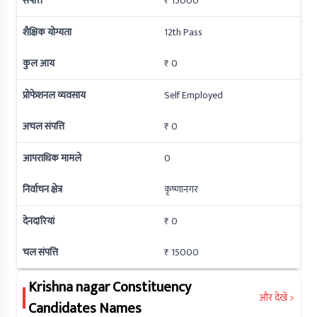
संपत्ति
₹ 15000
शैक्षिक योग्यता
12th Pass
कुल आय
₹ 0
प्रोफेशनल व्यवसाय
Self Employed
अचल संपत्ति
₹ 0
आपराधिक मामले
0
निर्वाचन क्षेत्र
कृष्णानगर
देनदारियां
₹ 0
चल संपत्ति
₹ 15000
Krishna nagar
Constituency
और देखें >
Candidates Names