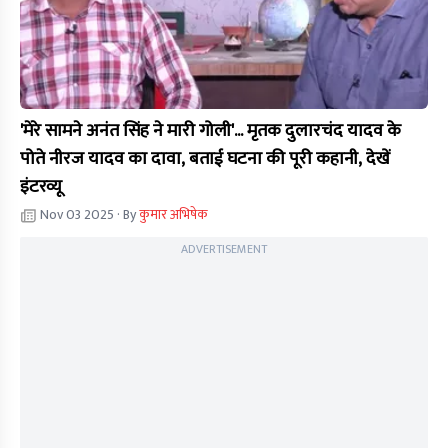
'मेरे सामने अनंत सिंह ने मारी गोली'... मृतक दुलारचंद यादव के
पोते नीरज यादव का दावा, बताई घटना की पूरी कहानी, देखें
इंटरव्यू
Nov 03 2025
· By
कुमार अभिषेक
ADVERTISEMENT