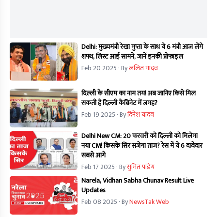
Delhi: मुख्यमंत्री रेखा गुप्ता के साथ ये 6 मंत्री आज लेंगे
शपथ, लिस्ट आई सामने, जानें इनकी प्रोफाइल
Feb 20 2025
· By
ललित यादव
दिल्ली के सीएम का नाम तय! अब जानिए किसे मिल
सकती है दिल्ली कैबिनेट में जगह?
Feb 19 2025
· By
दिनेश यादव
Delhi New CM: 20 फरवरी को दिल्ली को मिलेगा
नया CM! किसके सिर सजेगा ताज? रेस में ये 6 दावेदार
सबसे आगे
Feb 17 2025
· By
सुमित पांडेय
Narela, Vidhan Sabha Chunav Result Live
Updates
Feb 08 2025
· By
NewsTak Web