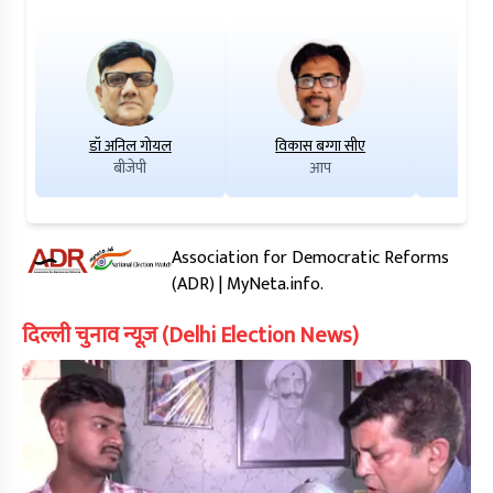
डॉ अनिल गोयल
विकास बग्गा सीए
गु
बीजेपी
आप
Association for Democratic Reforms
(ADR) | MyNeta.info.
दिल्ली चुनाव न्यूज़ (Delhi Election News)