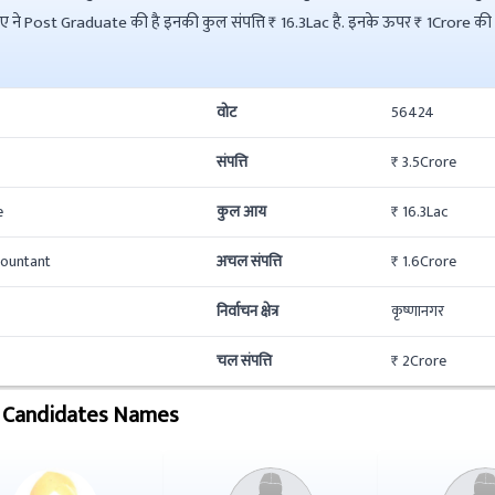
e की देनदारी है.
 नहीं हैं.
वोट
56424
संपत्ति
₹ 3.5Crore
e
कुल आय
₹ 16.3Lac
countant
अचल संपत्ति
₹ 1.6Crore
निर्वाचन क्षेत्र
कृष्णानगर
चल संपत्ति
₹ 2Crore
 Candidates Names