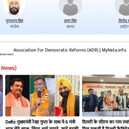
गुरचरण सिंह
अमर सिंह
विनोद 
कांग्रेस
बसपा
आईएन
Association for Democratic Reforms (ADR) | MyNeta.info.
on News)
Delhi: मुख्यमंत्री रेखा गुप्ता के साथ ये 6 मंत्री
दिल्ली के सीएम का नाम तय