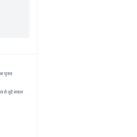
भा चुनाव
ाव से जुड़े सवाल