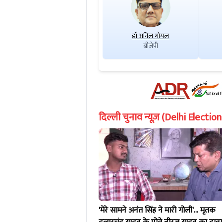
डॉ अनिल गोयल
बीजेपी
दिल्ली चुनाव न्यूज़ (Delhi Electi
'मेरे सामने अनंत सिंह ने मारी गोली'... मृतक