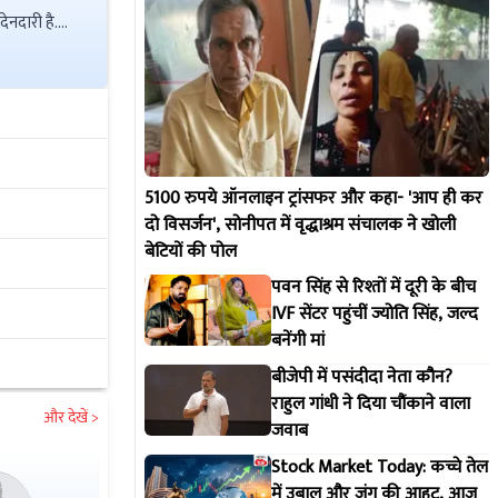
5100 रुपये ऑनलाइन ट्रांसफर और कहा- 'आप ही कर
दो विसर्जन', सोनीपत में वृद्धाश्रम संचालक ने खोली
बेटियों की पोल
पवन सिंह से रिश्तों में दूरी के बीच
IVF सेंटर पहुंचीं ज्योति सिंह, जल्द
बनेंगी मां
बीजेपी में पसंदीदा नेता कौन?
राहुल गांधी ने दिया चौंकाने वाला
और देखें >
जवाब
Stock Market Today: कच्चे तेल
में उबाल और जंग की आहट, आज