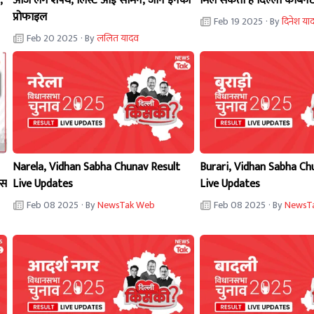
,
आज लेंगे शपथ, लिस्ट आई सामने, जानें इनकी
मिल सकती है दिल्ली कैबिनेट
प्रोफाइल
Feb 19 2025
· By
दिनेश या
Feb 20 2025
· By
ललित यादव
Narela, Vidhan Sabha Chunav Result
Burari, Vidhan Sabha Ch
ेस
Live Updates
Live Updates
Feb 08 2025
· By
NewsTak Web
Feb 08 2025
· By
NewsT