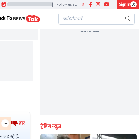
|
Follow us at:
Sign In
ack To
ADVERTISEMENT
हार
ट्रेंडिंग न्यूज़