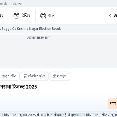
roTak
Tak.live
़िए
देखिए
राज्य
B
s Bagga Ca Krishna Nagar Election Result
ADVERTISEMENT
हर सीट
एक्जिट पोल
शेड्यूल
नसभा रिजल्ट
2025
आप
 2025 में आप के उम्मीदवार हैं. ये कृष्णानगर विधानसभा सीट से चुनाव लड़ रहे हैं.