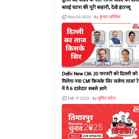
दुलारचंद यादव के पोते नीरज यादव का दावा
बताई घटना की पूरी कहानी, देखें इंटरव्यू
Nov 03 2025
· By
कुमार अभिषेक
Delhi New CM: 20 फरवरी को दिल्ली को
मिलेगा नया CM! किसके सिर सजेगा ताज? र
में ये 6 दावेदार सबसे आगे
Feb 17 2025
· By
सुमित पांडेय