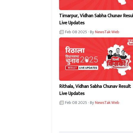
Timarpur, Vidhan Sabha Chunav Resu
Live Updates
Feb 08 2025
· By
NewsTak Web
Rithala, Vidhan Sabha Chunav Result
Live Updates
Feb 08 2025
· By
NewsTak Web