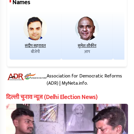
Names
संदीप सहरावत
सुमेश शौकीन
रा
बीजेपी
आप
Association for Democratic Reforms
(ADR) | MyNeta.info.
दिल्ली चुनाव न्यूज़ (Delhi Election News)