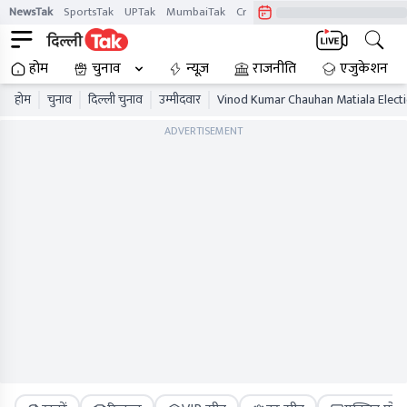
NewsTak
SportsTak
UPTak
MumbaiTak
CrimeTak
Lallantop
AstroTak
होम
चुनाव
न्यूज़
राजनीति
एजुकेशन
होम
चुनाव
दिल्ली चुनाव
उम्मीदवार
Vinod Kumar Chauhan Matiala Electi
ADVERTISEMENT