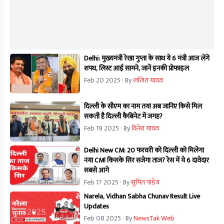
Delhi: मुख्यमंत्री रेखा गुप्ता के साथ ये 6 मंत्री आज लेंगे
शपथ, लिस्ट आई सामने, जानें इनकी प्रोफाइल
Feb 20 2025
· By
ललित यादव
दिल्ली के सीएम का नाम तय! अब जानिए किसे मिल
सकती है दिल्ली कैबिनेट में जगह?
Feb 19 2025
· By
दिनेश यादव
Delhi New CM: 20 फरवरी को दिल्ली को मिलेगा
नया CM! किसके सिर सजेगा ताज? रेस में ये 6 दावेदार
सबसे आगे
Feb 17 2025
· By
सुमित पांडेय
Narela, Vidhan Sabha Chunav Result Live
Updates
Feb 08 2025
· By
NewsTak Web