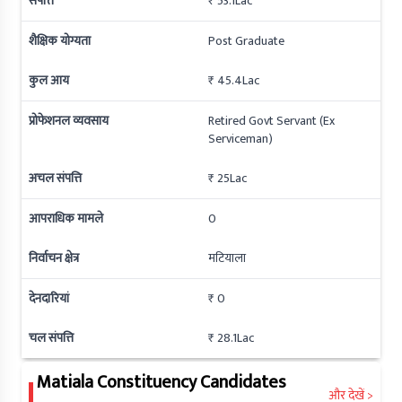
संपत्ति
₹ 53.1Lac
शैक्षिक योग्यता
Post Graduate
कुल आय
₹ 45.4Lac
प्रोफेशनल व्यवसाय
Retired Govt Servant (Ex
Serviceman)
अचल संपत्ति
₹ 25Lac
आपराधिक मामले
0
निर्वाचन क्षेत्र
मटियाला
देनदारियां
₹ 0
चल संपत्ति
₹ 28.1Lac
Matiala
Constituency Candidates
और देखें >