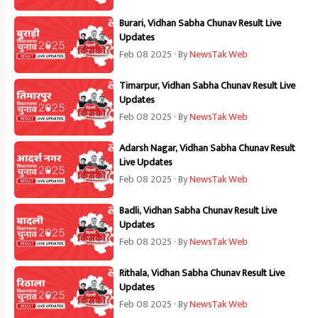
Burari, Vidhan Sabha Chunav Result Live
Updates
Feb 08 2025
· By
NewsTak Web
Timarpur, Vidhan Sabha Chunav Result Live
Updates
Feb 08 2025
· By
NewsTak Web
Adarsh Nagar, Vidhan Sabha Chunav Result
Live Updates
Feb 08 2025
· By
NewsTak Web
Badli, Vidhan Sabha Chunav Result Live
Updates
Feb 08 2025
· By
NewsTak Web
Rithala, Vidhan Sabha Chunav Result Live
Updates
Feb 08 2025
· By
NewsTak Web