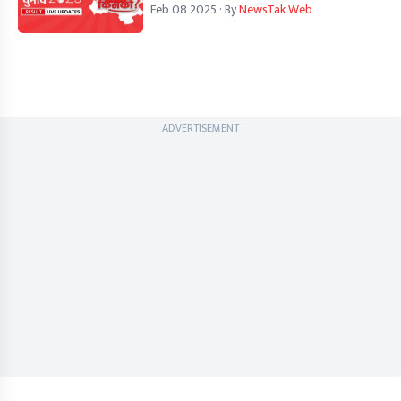
Feb 08 2025
· By
NewsTak Web
ADVERTISEMENT