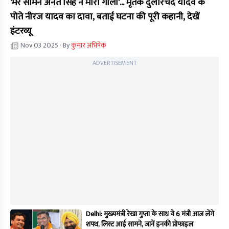
'मेरे सामने अनंत सिंह ने मारी गोली'... मृतक दुलारचंद यादव के
पोते नीरज यादव का दावा, बताई घटना की पूरी कहानी, देखें
इंटरव्यू
Nov 03 2025
· By
कुमार अभिषेक
ADVERTISEMENT
Delhi: मुख्यमंत्री रेखा गुप्ता के साथ ये 6 मंत्री आज लेंगे
शपथ, लिस्ट आई सामने, जानें इनकी प्रोफाइल