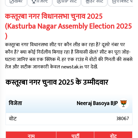
खबरें
रिजल्ट
VIP सीट
हर सीट
एक्जिट पोल
कस्तूरबा नगर
विधानसभा चुनाव
2025
(
Kasturba Nagar
Assembly Election
2025
)
कस्तूरबा नगर
विधानसभा सीट पर कौन लीड कर रहा है? दूसरे नंबर पर
कौन है? क्या कोई निर्दलीय बिगाड़ रहा है सियासी खेल? सीट का पूरा जोड़-
घटाना जानिए बस एक क्लिक में. हर एक राउंड में वोटों की गिनती की सबसे
तेज और सटीक जानकारी केवल newstak.in पर देखें.
कस्तूरबा नगर
चुनाव
2025
के उम्मीदवार
विजेता
Neeraj Basoya
BJP
वोट
38067
नाम
पार्टी
वोट