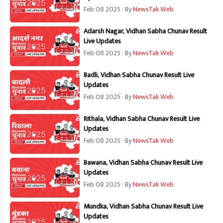
Feb 08 2025
· By
NewsTak Web
Adarsh Nagar, Vidhan Sabha Chunav Result
Live Updates
Feb 08 2025
· By
NewsTak Web
Badli, Vidhan Sabha Chunav Result Live
Updates
Feb 08 2025
· By
NewsTak Web
Rithala, Vidhan Sabha Chunav Result Live
Updates
Feb 08 2025
· By
NewsTak Web
Bawana, Vidhan Sabha Chunav Result Live
Updates
Feb 08 2025
· By
NewsTak Web
Mundka, Vidhan Sabha Chunav Result Live
Updates