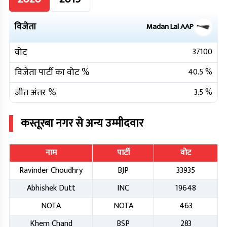
विजेता
Madan Lal
AAP
वोट
37100
विजेता पार्टी का वोट %
40.5
%
जीत अंतर %
3.5
%
कस्तूरबा नगर
से अन्य उम्मीदवार
नाम
पार्टी
वोट
Ravinder Choudhry
BJP
33935
Abhishek Dutt
INC
19648
NOTA
NOTA
463
Khem Chand
BSP
283