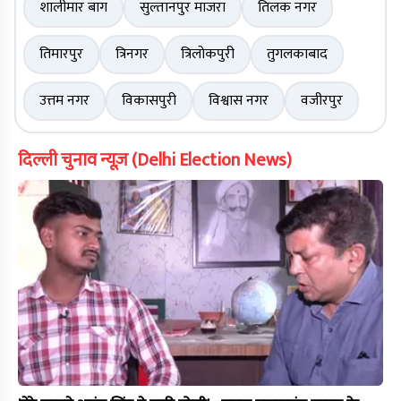
शालीमार बाग
सुल्तानपुर माजरा
तिलक नगर
तिमारपुर
त्रिनगर
त्रिलोकपुरी
तुगलकाबाद
उत्तम नगर
विकासपुरी
विश्वास नगर
वजीरपुर
दिल्ली चुनाव न्यूज़ (Delhi Election News)