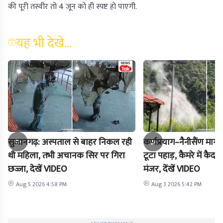
की पूरी तस्वीर तो 4 जून को ही स्पष्ट हो पाएगी.
यह भी देखे...
सुजानगढ़: अस्पताल से बाहर निकल रही
कर्णप्रयाग–नैनीसैंण मार
थी महिला, तभी अचानक सिर पर गिरा
टूटा पहाड़, कैमरे में क
छज्जा, देखें VIDEO
मंजर, देंखें VIDEO
Aug 5 2026 4:58 PM
Aug 3 2026 5:42 PM