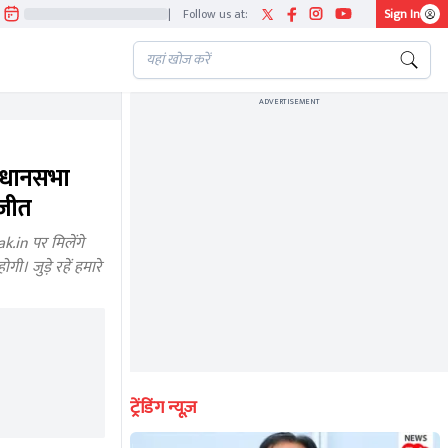
|
Follow us at:
Sign In
ADVERTISEMENT
िधानसभा
 जीत
.in पर मिलेंगे
। जुड़े रहें हमारे
ट्रेंडिंग न्यूज़