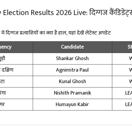
ection Results 2026 Live: दिग्गज कैंडिडेट्स
 दिग्गज प्रत्याशियों का क्या है हाल, यहां देखें लेटेस्ट अपडेट
uency
Candidate
S
ड़ी
Shankar Ghosh
दक्षिण
Agnimitra Paul
ाटा
Kunal Ghosh
ंगा
Nishith Pramanik
LE
नगर
Humayun Kabir
LE