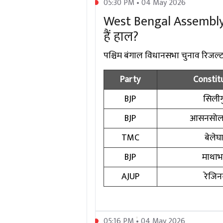
05:30 PM • 04 May 2026
West Bengal Assembly El
हैं हाल?
पश्चिम बंगाल विधानसभा चुनाव रिजल्ट में
Party
Constit
BJP
सिलीगु
BJP
आसनसोल 
TMC
बेलेघ
BJP
माथाभा
AJUP
रेजि
05:16 PM • 04 May 2026