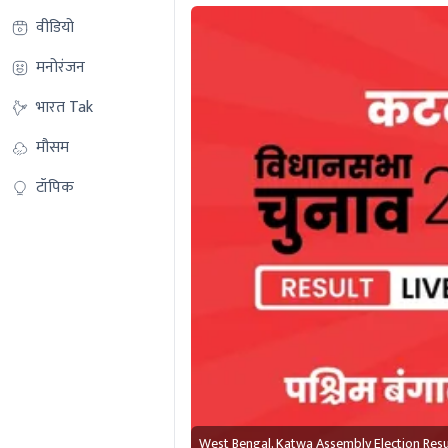
वीडियो
मनोरंजन
भारत Tak
मौसम
टॉपिक
West Bengal, Katwa Assembly Election Res