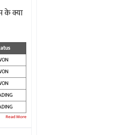
 के क्या
tatus
WON
WON
WON
ADING
ADING