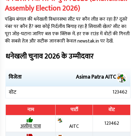
Assembly Election
2026
)
पश्चिम बंगाल
की
धनेखली
विधानसभा सीट पर कौन लीड कर रहा है? दूसरे
नंबर पर कौन है? क्या कोई निर्दलीय बिगाड़ रहा है सियासी खेल? सीट का
पूरा जोड़-घटाना जानिए बस एक क्लिक में. हर एक राउंड में वोटों की गिनती
की सबसे तेज और सटीक जानकारी केवल newstak.in पर देखें.
धनेखली
चुनाव
2026
के उम्मीदवार
विजेता
Asima Patra
AITC
वोट
123462
नाम
पार्टी
वोट
123462
असीमा पात्रा
AITC