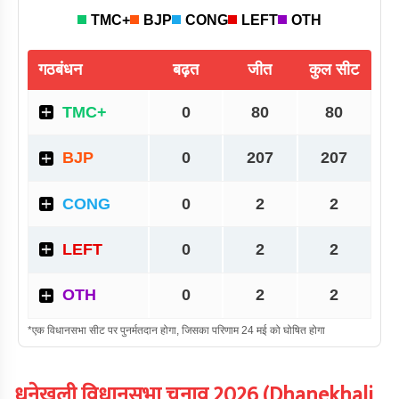
धनेखली
विधानसभा चुनाव
2026
(
Dhanekhali