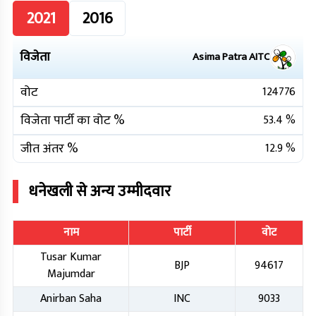
2021
2016
विजेता
Asima Patra
AITC
वोट
124776
विजेता पार्टी का वोट %
53.4
%
जीत अंतर %
12.9
%
धनेखली
से अन्य उम्मीदवार
नाम
पार्टी
वोट
Tusar Kumar
BJP
94617
Majumdar
Anirban Saha
INC
9033