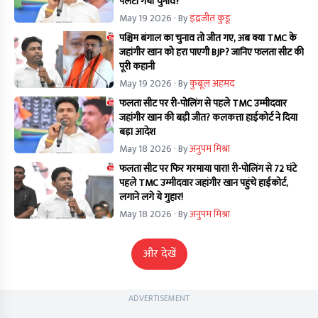
पलटा गया चुनाव?
May 19 2026
· By
इंद्रजीत कुंडू
पश्चिम बंगाल का चुनाव तो जीत गए, अब क्या TMC के
जहांगीर खान को हरा पाएगी BJP? जानिए फलता सीट की
पूरी कहानी
May 19 2026
· By
कुबूल अहमद
फलता सीट पर री-पोलिंग से पहले TMC उम्मीदवार
जहांगीर खान की बड़ी जीत? कलकत्ता हाईकोर्ट ने दिया
बड़ा आदेश
May 18 2026
· By
अनुपम मिश्रा
फलता सीट पर फिर गरमाया पारा! री-पोलिंग से 72 घंटे
पहले TMC उम्मीदवार जहांगीर खान पहुंचे हाईकोर्ट,
लगाने लगे ये गुहार!
May 18 2026
· By
अनुपम मिश्रा
और देखें
ADVERTISEMENT