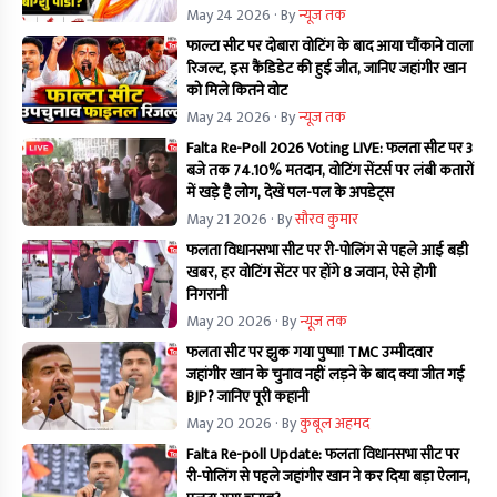
May 24 2026
· By
न्यूज तक
फाल्टा सीट पर दोबारा वोटिंग के बाद आया चौंकाने वाला
रिजल्ट, इस कैंडिडेट की हुई जीत, जानिए जहांगीर खान
को मिले कितने वोट
May 24 2026
· By
न्यूज तक
Falta Re-Poll 2026 Voting LIVE: फलता सीट पर 3
बजे तक 74.10% मतदान, वोटिंग सेंटर्स पर लंबी कतारों
में खड़े है लोग, देखें पल-पल के अपडेट्स
May 21 2026
· By
सौरव कुमार
फलता विधानसभा सीट पर री-पोलिंग से पहले आई बड़ी
खबर, हर वोटिंग सेंटर पर होंगे 8 जवान, ऐसे होगी
निगरानी
May 20 2026
· By
न्यूज तक
फलता सीट पर झुक गया पुष्पा! TMC उम्मीदवार
जहांगीर खान के चुनाव नहीं लड़ने के बाद क्या जीत गई
BJP? जानिए पूरी कहानी
May 20 2026
· By
कुबूल अहमद
Falta Re-poll Update: फलता विधानसभा सीट पर
री-पोलिंग से पहले जहांगीर खान ने कर दिया बड़ा ऐलान,