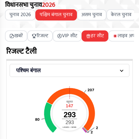
विधानसभा चुनाव
2026
चुनाव 2026
पश्चिम बंगाल चुनाव
असम चुनाव
केरल चुनाव
खबरें
रिजल्ट
VIP सीट
हर सीट
लाइव अपडे
रिजल्ट टैली