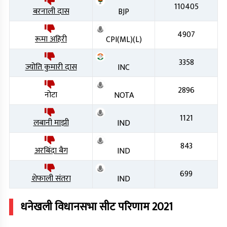
110405
बरनाली दास
BJP
4907
रूमा अहिरी
CPI(ML)(L)
3358
ज्योति कुमारी दास
INC
2896
नोटा
NOTA
1121
लबानी माझी
IND
843
अरबिंदा बैग
IND
699
शेफाली संतरा
IND
धनेखली
विधानसभा सीट परिणाम
2021