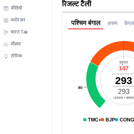
रिजल्ट टैली
वीडियो
मनोरंजन
भारत Tak
मौसम
टॉपिक