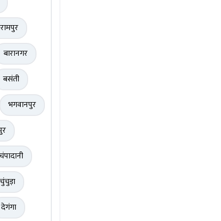
रामपुर
बारानगर
बसंती
भगवानपुर
पुर
चंपादानी
चुंचुड़ा
देगंगा