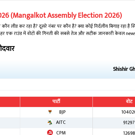
026
(
Mangalkot
Assembly Election
2026
)
ौन लीड कर रहा है? दूसरे नंबर पर कौन है? क्या कोई निर्दलीय बिगाड़ रहा है 
 हर एक राउंड में वोटों की गिनती की सबसे तेज और सटीक जानकारी केवल newsta
मीदवार
Shishir G
पार्टी
वोट
BJP
10402
AITC
91297
CPM
12698