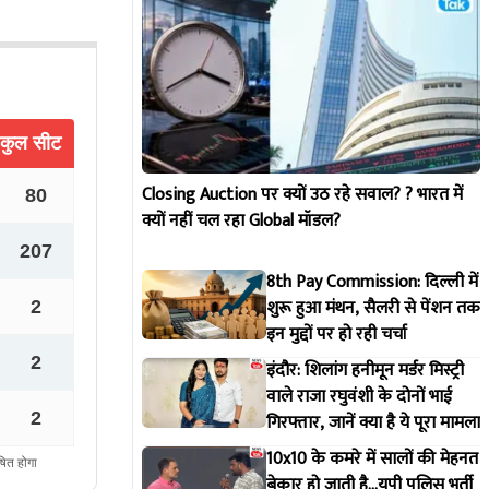
Closing Auction पर क्यों उठ रहे सवाल? ? भारत में
क्यों नहीं चल रहा Global मॉडल?
8th Pay Commission: दिल्ली में
शुरू हुआ मंथन, सैलरी से पेंशन तक
इन मुद्दों पर हो रही चर्चा
इंदौर: शिलांग हनीमून मर्डर मिस्ट्री
वाले राजा रघुवंशी के दोनों भाई
गिरफ्तार, जानें क्या है ये पूरा मामला
10x10 के कमरे में सालों की मेहनत
बेकार हो जाती है...यूपी पुलिस भर्ती