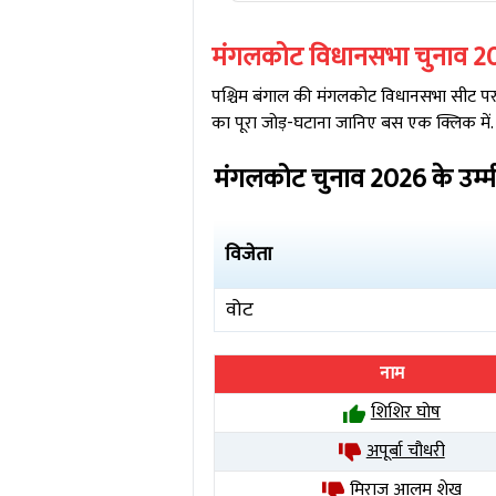
मंगलकोट
विधानसभा चुनाव
2
पश्चिम बंगाल
की
मंगलकोट
विधानसभा सीट पर क
का पूरा जोड़-घटाना जानिए बस एक क्लिक में.
मंगलकोट
चुनाव
2026
के उम्
विजेता
वोट
नाम
शिशिर घोष
अपूर्बा चौधरी
मिराज आलम शेख