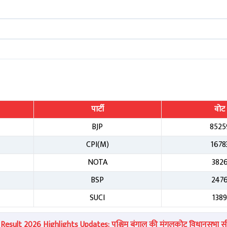
पार्टी
वोट
BJP
8525
CPI(M)
1678
NOTA
382
BSP
247
SUCI
138
sult 2026 Highlights Updates: पश्चिम बंगाल की मंगलकोट विधानसभा सीट