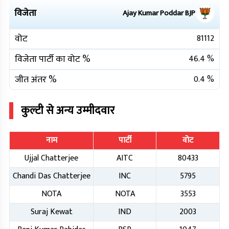
विजेता
Ajay Kumar Poddar
BJP
वोट
81112
विजेता पार्टी का वोट %
46.4
%
जीत अंतर %
0.4
%
कुल्टी
से अन्य उम्मीदवार
नाम
पार्टी
वोट
Ujjal Chatterjee
AITC
80433
Chandi Das Chatterjee
INC
5795
NOTA
NOTA
3553
Suraj Kewat
IND
2003