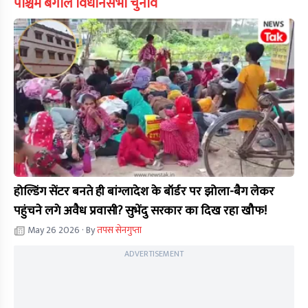
पश्चिम बंगाल विधानसभा चुनाव
होल्डिंग सेंटर बनते ही बांग्लादेश के बॉर्डर पर झोला-बैग लेकर
पहुंचने लगे अवैध प्रवासी? सुभेंदु सरकार का दिख रहा खौफ!
May 26 2026
· By
तपस सेनगुप्ता
ADVERTISEMENT