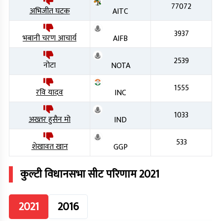
77072
अभिजीत घटक
AITC
3937
भबानी चरण आचार्य
AIFB
2539
नोटा
NOTA
1555
रवि यादव
INC
1033
अख्तर हुसैन मो
IND
533
शेखावत खान
GGP
कुल्टी
विधानसभा सीट परिणाम
2021
2021
2016