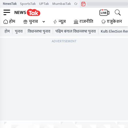
NewsTak
SportsTak
UPTak
MumbaiTak
CrimeTak
Lallantop
AstroTak
होम
चुनाव
न्यूज़
राजनीति
एजुकेशन
होम
चुनाव
विधानसभा चुनाव
पश्चिम बंगाल विधानसभा चुनाव
Kulti Election Re
ADVERTISEMENT