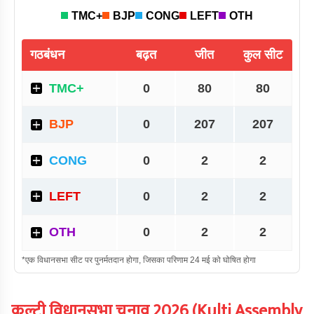
कुल्टी
विधानसभा चुनाव
2026
(
Kulti
Assembly