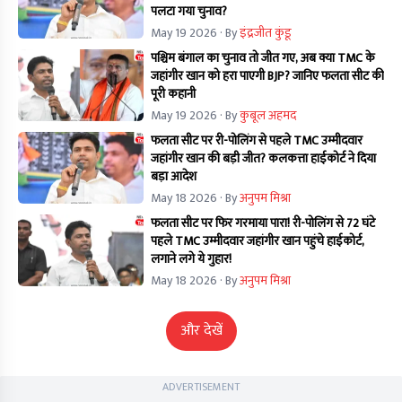
पलटा गया चुनाव?
May 19 2026
· By
इंद्रजीत कुंडू
पश्चिम बंगाल का चुनाव तो जीत गए, अब क्या TMC के
जहांगीर खान को हरा पाएगी BJP? जानिए फलता सीट की
पूरी कहानी
May 19 2026
· By
कुबूल अहमद
फलता सीट पर री-पोलिंग से पहले TMC उम्मीदवार
जहांगीर खान की बड़ी जीत? कलकत्ता हाईकोर्ट ने दिया
बड़ा आदेश
May 18 2026
· By
अनुपम मिश्रा
फलता सीट पर फिर गरमाया पारा! री-पोलिंग से 72 घंटे
पहले TMC उम्मीदवार जहांगीर खान पहुंचे हाईकोर्ट,
लगाने लगे ये गुहार!
May 18 2026
· By
अनुपम मिश्रा
और देखें
ADVERTISEMENT