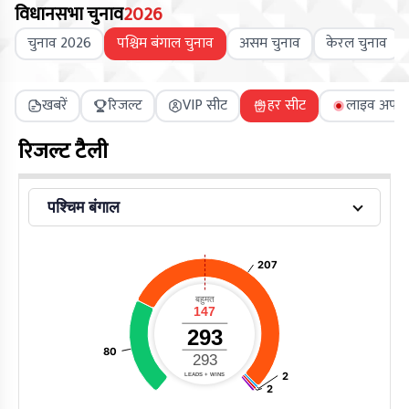
विधानसभा चुनाव
2026
चुनाव 2026
पश्चिम बंगाल चुनाव
असम चुनाव
केरल चुनाव
खबरें
रिजल्ट
VIP सीट
हर सीट
लाइव अपडे
रिजल्ट टैली