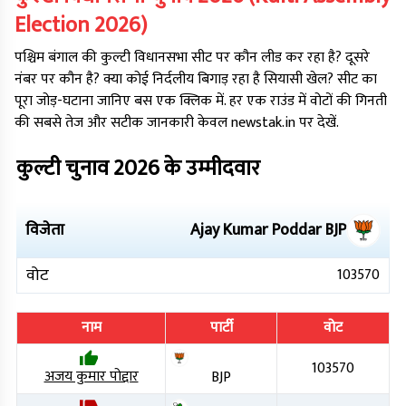
Election
2026
)
पश्चिम बंगाल
की
कुल्टी
विधानसभा सीट पर कौन लीड कर रहा है? दूसरे
नंबर पर कौन है? क्या कोई निर्दलीय बिगाड़ रहा है सियासी खेल? सीट का
पूरा जोड़-घटाना जानिए बस एक क्लिक में. हर एक राउंड में वोटों की गिनती
की सबसे तेज और सटीक जानकारी केवल newstak.in पर देखें.
कुल्टी
चुनाव
2026
के उम्मीदवार
विजेता
Ajay Kumar Poddar
BJP
वोट
103570
नाम
पार्टी
वोट
103570
अजय कुमार पोद्दार
BJP