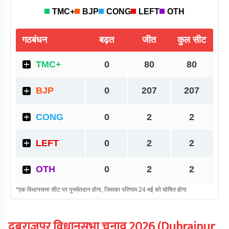
दुबराजपुर
विधानसभा चुनाव
2026
(
Dubrajpur