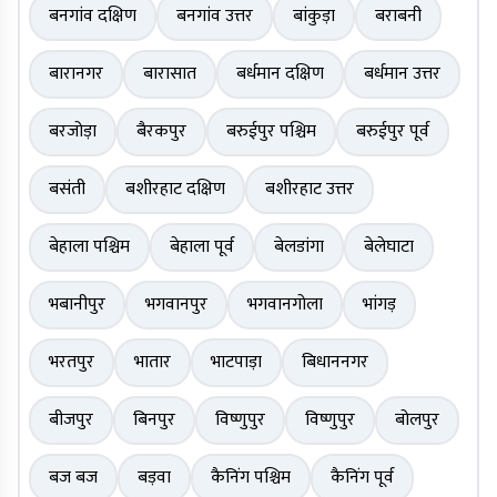
बनगांव दक्षिण
बनगांव उत्तर
बांकुड़ा
बराबनी
बारानगर
बारासात
बर्धमान दक्षिण
बर्धमान उत्तर
बरजोड़ा
बैरकपुर
बरुईपुर पश्चिम
बरुईपुर पूर्व
बसंती
बशीरहाट दक्षिण
बशीरहाट उत्तर
बेहाला पश्चिम
बेहाला पूर्व
बेलडांगा
बेलेघाटा
भबानीपुर
भगवानपुर
भगवानगोला
भांगड़
भरतपुर
भातार
भाटपाड़ा
बिधाननगर
बीजपुर
बिनपुर
विष्णुपुर
विष्णुपुर
बोलपुर
बज बज
बड़वा
कैनिंग पश्चिम
कैनिंग पूर्व