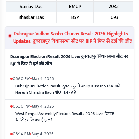
Sanjay Das
BMUP
2032
Bhaskar Das
BSP
1093
Dubrajpur Vidhan Sabha Chunav Result 2026 Highlights
Updates: दुबराजपुर विधानसभा सीट पर BJP ने फिर से दर्ज की जीत
Dubrajpur Election Result 2026 Live: दुबराजपुर विधानसभा सीट पर
BJP ने फिर से दर्ज की जीत
06:30 PM
May 4, 2026
Dubrajpur Election Result: दुबराजपुर में Anup Kumar Saha आगे,
Naresh Chandra Bauri पीछे चल रहे हैं।
06:30 PM
May 4, 2026
West Bengal Assembly Election Results 2026 Live: दिग्गज
कैंडिडेट्स के क्या हैं हाल?
06:14 PM
May 4, 2026