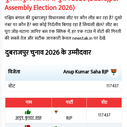
Assembly Election
2026
)
पश्चिम बंगाल
की
दुबराजपुर
विधानसभा सीट पर कौन लीड कर रहा है? दूसरे
नंबर पर कौन है? क्या कोई निर्दलीय बिगाड़ रहा है सियासी खेल? सीट का
पूरा जोड़-घटाना जानिए बस एक क्लिक में. हर एक राउंड में वोटों की गिनती
की सबसे तेज और सटीक जानकारी केवल newstak.in पर देखें.
दुबराजपुर
चुनाव
2026
के उम्मीदवार
विजेता
Anup Kumar Saha
BJP
वोट
117437
नाम
पार्टी
वोट
117437
अनुप कुमार साह
BJP