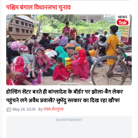
पश्चिम बंगाल विधानसभा चुनाव
होल्डिंग सेंटर बनते ही बांग्लादेश के बॉर्डर पर झोला-बैग लेकर
पहुंचने लगे अवैध प्रवासी? सुभेंदु सरकार का दिख रहा खौफ!
May 26 2026
· By
तपस सेनगुप्ता
ADVERTISEMENT