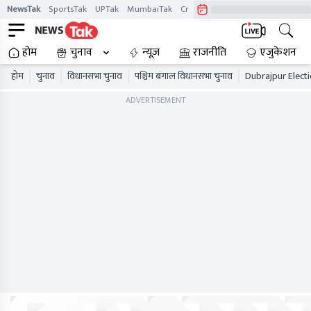
NewsTak
SportsTak
UPTak
MumbaiTak
CrimeTak
Lallantop
AstroTak
होम
चुनाव
न्यूज़
राजनीति
एजुकेशन
होम
चुनाव
विधानसभा चुनाव
पश्चिम बंगाल विधानसभा चुनाव
Dubrajpur Electi
ADVERTISEMENT