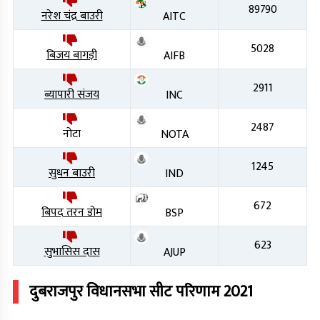
89790
नरेश चंद्र बाउरी
AITC
5028
बिजय बागड़ी
AIFB
2911
ब्यापारी संजय
INC
2487
नोटा
NOTA
1245
सुधन बाउरी
IND
672
बिपद तरन डोम
BSP
623
सुभासिस दास
AJUP
दुबराजपुर
विधानसभा सीट परिणाम
2021