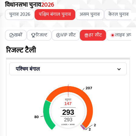
विधानसभा चुनाव
2026
चुनाव 2026
पश्चिम बंगाल चुनाव
असम चुनाव
केरल चुनाव
खबरें
रिजल्ट
VIP सीट
हर सीट
लाइव अपडे
रिजल्ट टैली