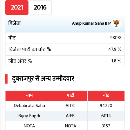
2021
2016
विजेता
Anup Kumar Saha
BJP
वोट
98083
विजेता पार्टी का वोट %
47.9
%
जीत अंतर %
1.8
%
दुबराजपुर
से अन्य उम्मीदवार
नाम
पार्टी
वोट
Debabrata Saha
AITC
94220
Bijoy Bagdi
AIFB
6014
NOTA
NOTA
3157