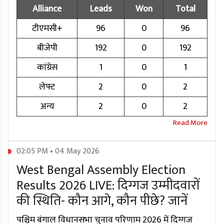
Alliance
Leads
Won
Total
टीएमसी+
96
0
96
बीजेपी
192
0
192
कांग्रेस
1
0
1
लेफ्ट
2
0
2
अन्य
2
0
2
02:05 PM • 04 May 2026
West Bengal Assembly Election
Results 2026 LIVE: दिग्गज उम्मीदवारों
की स्थिति- कौन आगे, कौन पीछे? जानें
पश्चिम बंगाल विधानसभा चुनाव परिणाम 2026 में दिग्गज