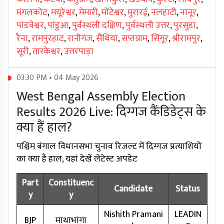
मंगलकोट
,
मयूरेश्वर
,
मेमारी
,
मोंटेश्वर
,
मुरारई
,
नलहाटी
,
नानूर
,
पांडवेश्वर
,
पांडुआ
,
पुर्वस्थली दक्षिण
,
पुर्वस्थली उत्तर
,
पुरसुड़ा
,
रैना
,
रामपुरहाट
,
रानीगंज
,
सैंथिया
,
सप्तग्राम
,
सिंगूर
,
श्रीरामपुर
,
सूरी
,
तारकेश्वर
,
उत्तरपाड़ा
03:30 PM • 04 May 2026
West Bengal Assembly Election
Results 2026 Live: दिग्गज कैंडिडेट्स के
क्या हैं हाल?
पश्चिम बंगाल विधानसभा चुनाव रिजल्ट में दिग्गज प्रत्याशियों
का क्या है हाल, यहां देखें लेटेस्ट अपडेट
Part
Constituenc
Candidate
Status
y
y
Nishith Pramani
LEADIN
BJP
माथाभांगा