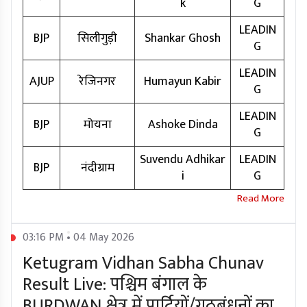
k
G
LEADIN
BJP
सिलीगुड़ी
Shankar Ghosh
G
LEADIN
AJUP
रेजिनगर
Humayun Kabir
G
LEADIN
BJP
मोयना
Ashoke Dinda
G
Suvendu Adhikar
LEADIN
BJP
नंदीग्राम
i
G
03:16 PM • 04 May 2026
Ketugram Vidhan Sabha Chunav
Result Live: पश्चिम बंगाल के
BURDWAN क्षेत्र में पार्टियों/गठबंधनों का