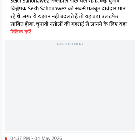
Sekh Sahonawez फिलहाल पीछे चल रहे हैं. कई चुनाव
विश्लेषक Sekh Sahonawez को सबसे मजबूत दावेदार मान
रहे थे. अगर ये रुझान नहीं बदलते हैं तो यह बड़ा उलटफेर
साबित होगा. चुनावी नतीजों की गहराई से जानने के लिए यहां
क्लिक करें
ADVERTISEMENT
04:37 PM • 04 May 2026