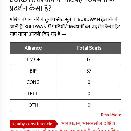
प्रदर्शन कैसा है?
पश्चिम बंगाल की केतुग्राम सीट सूबे के BURDWAN इलाके में
आती है. BURDWAN में पार्टियों/गठबंधनों का प्रदर्शन कैसा है?
यहाँ ताज़ा आंकड़े दिए गए हैं —
Alliance
Total Seats
TMC+
17
BJP
37
CONG
0
LEFT
0
OTH
0
आरामबाग
,
आसनसोल दक्षिण
,
Nearby Constituencies