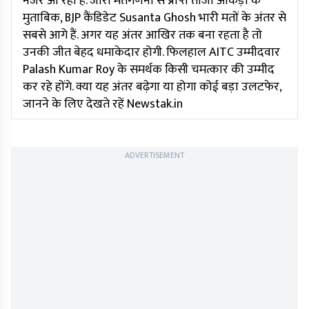
नजर आ रहा है. जारी मतगणना से प्राप्त ताजा आंकड़ों के
मुताबिक, BJP कैंडिडेट Susanta Ghosh भारी मतों के अंतर से
सबसे आगे हैं. अगर यह अंतर आखिर तक बना रहता है तो
उनकी जीत बेहद धमाकेदार होगी. फिलहाल AITC उम्मीदवार
Palash Kumar Roy के समर्थक किसी चमत्कार की उम्मीद
कर रहे होंगे. क्या यह अंतर बढ़ेगा या होगा कोई बड़ा उलटफेर,
जानने के लिए देखते रहें Newstak.in
ADVERTISEMENT