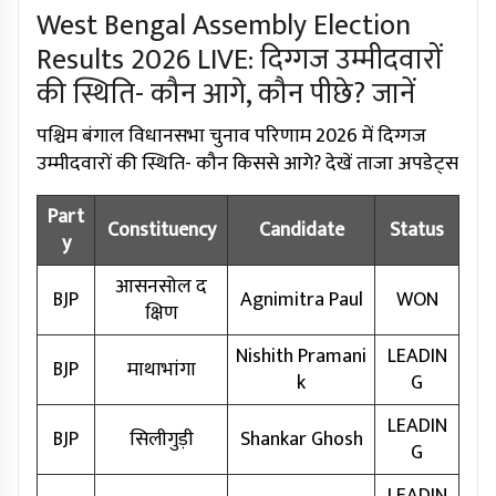
West Bengal Assembly Election
Results 2026 LIVE: दिग्गज उम्मीदवारों
की स्थिति- कौन आगे, कौन पीछे? जानें
पश्चिम बंगाल विधानसभा चुनाव परिणाम 2026 में दिग्गज
उम्मीदवारों की स्थिति- कौन किससे आगे? देखें ताजा अपडेट्स
Part
Constituency
Candidate
Status
y
आसनसोल द
BJP
Agnimitra Paul
WON
क्षिण
Nishith Pramani
LEADIN
BJP
माथाभांगा
k
G
LEADIN
BJP
सिलीगुड़ी
Shankar Ghosh
G