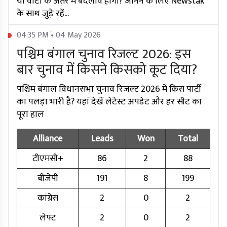
या वोटों के अंतर में बदलाव होगा? जानने के लिए Newstak
के साथ जुड़े रहें...
04:35 PM • 04 May 2026
पश्चिम बंगाल चुनाव रिजल्ट 2026: इस
बार चुनाव में किसने किसको कूट दिया?
पश्चिम बंगाल विधानसभा चुनाव रिजल्ट 2026 में किस पार्टी
का पलड़ा भारी है? यहां देखें लेटेस्ट अपडेट और हर सीट का
पूरा हाल
Alliance
Leads
Won
Total
टीएमसी+
86
2
88
बीजेपी
191
8
199
कांग्रेस
2
0
2
लेफ्ट
2
0
2