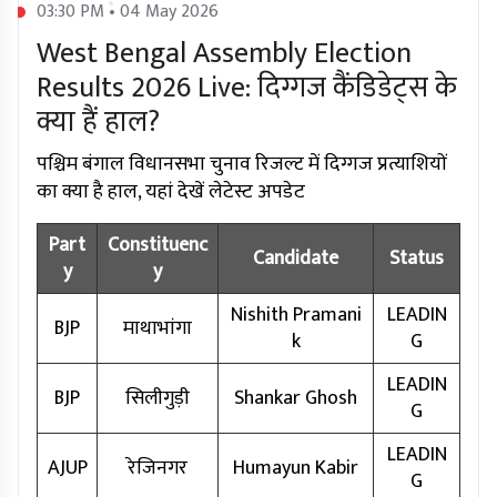
03:30 PM • 04 May 2026
West Bengal Assembly Election
Results 2026 Live: दिग्गज कैंडिडेट्स के
क्या हैं हाल?
पश्चिम बंगाल विधानसभा चुनाव रिजल्ट में दिग्गज प्रत्याशियों
का क्या है हाल, यहां देखें लेटेस्ट अपडेट
Part
Constituenc
Candidate
Status
y
y
Nishith Pramani
LEADIN
BJP
माथाभांगा
k
G
LEADIN
BJP
सिलीगुड़ी
Shankar Ghosh
G
LEADIN
AJUP
रेजिनगर
Humayun Kabir
G